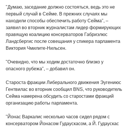
"Думаю, заседание должно состояться, ведь это не
первый случай в Сейме. В прежних случаях мы
находили способы обеспечить работу Сейма", –
заявил во вторник журналистам лидер формирующих
правящую коалицию консерваторов Габриэлюс
Ландсбергис после совещания у спикера парламента
Виктория Чмилите-Нильсен.
"Очевидно, что мы ходим достаточно близко у
опасного рубежа", – добавил он.
Староста фракции Либерального движения Эугениюс
Гентвилас во вторник сообщил BNS, что руководитель
Сейма намерена обсудить со старостами фракций
организацию работы парламента.
"Йонас Варкалис несколько часов сидел рядом с
консерватором Йонасом Гудаускасом, а Й. Гудаускас