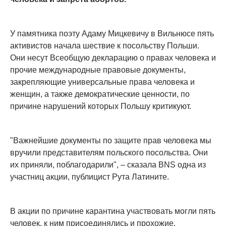
У памятника поэту Адаму Мицкевичу в Вильнюсе пять
активистов начала шествие к посольству Польши.
Они несут Всеобщую декларацию о правах человека и
прочие международные правовые документы,
закрепляющие универсальные права человека и
женщин, а также демократические ценности, по
причине нарушений которых Польшу критикуют.
"Важнейшие документы по защите прав человека мы
вручили представителям польского посольства. Они
их приняли, поблагодарили", – сказала BNS одна из
участниц акции, публицист Рута Латините.
В акции по причине карантина участвовать могли пять
человек, к ним присоединялись и прохожие.