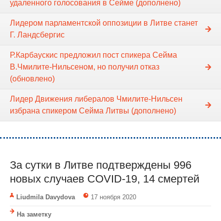
удаленного голосования в Cейме (дополнено)
Лидером парламентской оппозиции в Литве станет
Г. Ландсбергис
Р.Карбаускис предложил пост спикера Сейма
В.Чмилите-Нильсеном, но получил отказ
(обновлено)
Лидер Движения либералов Чмилите-Нильсен
избрана спикером Сейма Литвы (дополнено)
За сутки в Литве подтверждены 996
новых случаев COVID-19, 14 смертей
Liudmila Davydova
17 ноября 2020
На заметку