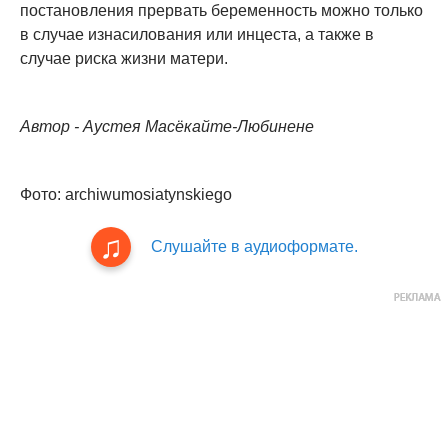
постановления прервать беременность можно только
в случае изнасилования или инцеста, а также в
случае риска жизни матери.
Автор - Аустея Масёкайте-Любинене
Фото: archiwumosiatynskiego
Слушайте в аудиоформате.