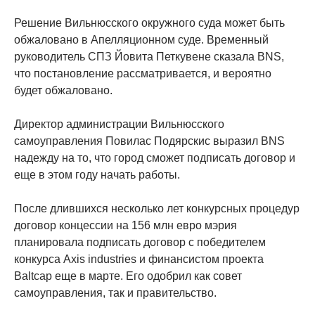
Решение Вильнюсского окружного суда может быть
обжаловано в Апелляционном суде. Временный
руководитель СПЗ Йовита Петкувене сказала BNS,
что постановление рассматривается, и вероятно
будет обжаловано.
Директор администрации Вильнюсского
самоуправления Повилас Подярскис выразил BNS
надежду на то, что город сможет подписать договор и
еще в этом году начать работы.
После длившихся несколько лет конкурсных процедур
договор концессии на 156 млн евро мэрия
планировала подписать договор с победителем
конкурса Axis industries и финансистом проекта
Baltcap еще в марте. Его одобрил как совет
самоуправления, так и правительство.