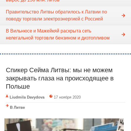
Правительство Литвы обратилось к Латвии по
поводу торговли электроэнергией с Россией
В Вильнюсе и Мажейкяй раскрыта сеть
нелегальной торговли бензином и дизтопливом
Спикер Cейма Литвы: мы не можем
закрывать глаза на происходящее в
Польше
Liudmila Davydova
17 ноября 2020
В Литве