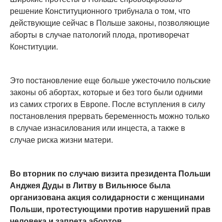
решение Конституционного трибунала о том, что
действующие сейчас в Польше законы, позволяющие
аборты в случае патологий плода, противоречат
Конституции.
Это постановление еще больше ужесточило польские
законы об абортах, которые и без того были одними
из самих строгих в Европе. После вступления в силу
постановления прервать беременность можно только
в случае изнасилования или инцеста, а также в
случае риска жизни матери.
Во вторник по случаю визита президента Польши
Анджея Дуды в Литву в Вильнюсе была
организована акция солидарности с женщинами
Польши, протестующими против нарушений прав
человека и запрета абортов.