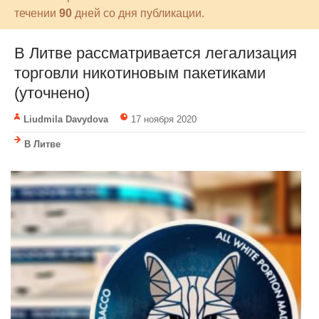
течении
90
дней со дня публикации.
В Литве рассматривается легализация
торговли никотиновым пакетиками
(уточнено)
Liudmila Davydova
17 ноября 2020
В Литве