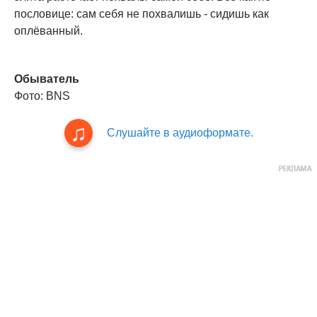
пословице: сам себя не похвалишь - сидишь как
оплёванный.
Обыватель
Фото: BNS
Слушайте в аудиоформате.