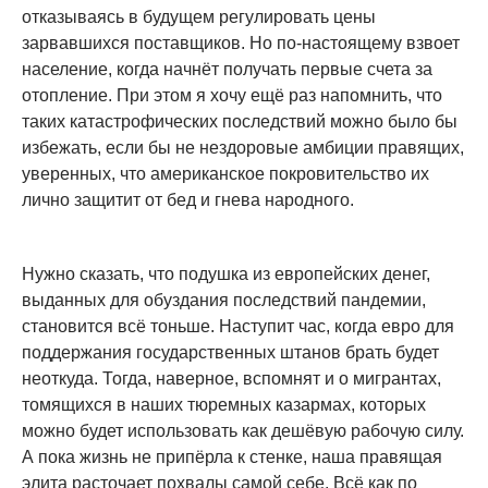
отказываясь в будущем регулировать цены
зарвавшихся поставщиков. Но по-настоящему взвоет
население, когда начнёт получать первые счета за
отопление. При этом я хочу ещё раз напомнить, что
таких катастрофических последствий можно было бы
избежать, если бы не нездоровые амбиции правящих,
уверенных, что американское покровительство их
лично защитит от бед и гнева народного.
Нужно сказать, что подушка из европейских денег,
выданных для обуздания последствий пандемии,
становится всё тоньше. Наступит час, когда евро для
поддержания государственных штанов брать будет
неоткуда. Тогда, наверное, вспомнят и о мигрантах,
томящихся в наших тюремных казармах, которых
можно будет использовать как дешёвую рабочую силу.
А пока жизнь не припёрла к стенке, наша правящая
элита расточает похвалы самой себе. Всё как по