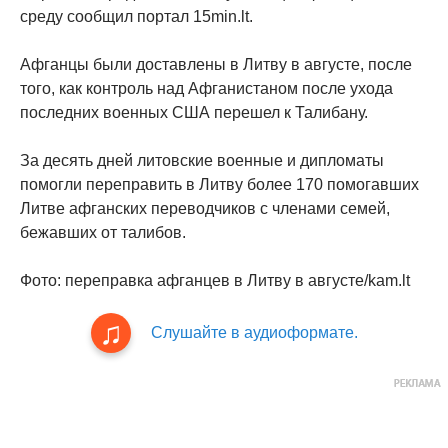
среду сообщил портал 15min.lt.
Афганцы были доставлены в Литву в августе, после
того, как контроль над Афганистаном после ухода
последних военных США перешел к Талибану.
За десять дней литовские военные и дипломаты
помогли переправить в Литву более 170 помогавших
Литве афганских переводчиков с членами семей,
бежавших от талибов.
Фото: переправка афганцев в Литву в августе/kam.lt
Слушайте в аудиоформате.