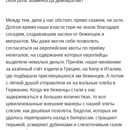
себя роль знаменосца демократии?
Между тем, дела у нас обстоят, прямо скажем, не ахти.
Долгое время наши власти горя не знали благодаря
соседям, создававшим заслон от беженцев и
мигрантов. Мы даже могли себе позволить
согласиться на европейские квоты по приёму
нелегалов, на содержание которых европейцы
выделяли немалые деньги. Причём, наши чиновники
за казённый счёт ездили в Грецию, на Кипр и Италию,
где подбирали приглянувшихся им беженцев. А потом
с лёгкой душой отправляли их на вольные хлеба в
Германию. Когда же беженцы стали у нас
задерживаться в больших количествах, то все
цивилизованные внешние манеры с нашей элиты
слезли, как дешёвая позолота. Бедолаг, которых не
удалось переправить назад к белорусам, стращают
тюрьмой, усмиряют дубинками и слезоточивым газом