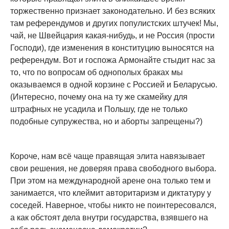
торжественно признает законодательно. И без всяких
там референдумов и других популистских штучек! Мы,
чай, не Швейцария какая-нибудь, и не Россия (прости
Господи), где изменения в конституцию выносятся на
референдум. Вот и госпожа Армонайте стыдит нас за
то, что по вопросам об однополых браках мы
оказываемся в одной корзине с Россией и Беларусью.
(Интересно, почему она на ту же скамейку для
штрафных не усадила и Польшу, где не только
подобные супружества, но и аборты запрещены?)
Короче, нам всё чаще правящая элита навязывает
свои решения, не доверяя права свободного выбора.
При этом на международной арене она только тем и
занимается, что клеймит авторитаризм и диктатуру у
соседей. Наверное, чтобы никто не поинтересовался,
а как обстоят дела внутри государства, взявшего на