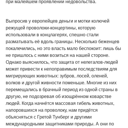
при малейшем проявлении недовольства.
Выпросив у европейцев деньги и мотки колючей
режущей проволоки-концертины, которую
использовали в концлагерях, спешно стали
разматывать её вдоль границы. Несколько беженцев
покалечились, но это власть мало беспокоит: лишь бы
не пришлось с ними возиться на нашей стороне.
Однако выяснилось, что защита от нелегалов-людей
может привести к непоправимым последствиям для
мигрирующих животных: зубров, лосей, оленей,
волков и другой живности поменьше. Многие из них
перемещались в брачный период из одной страны в
другую, не подозревая об изощрённом коварстве
людей. Когда начнётся массовая гибель животных,
напоровшихся на проволоку, нам придётся
объясняться с Гретой Тунберг и другими
международными защитниками природы. А они по