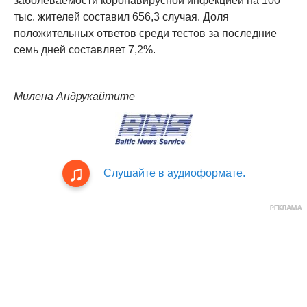
заболеваемости коронавирусной инфекцией на 100
тыс. жителей составил 656,3 случая. Доля
положительных ответов среди тестов за последние
семь дней составляет 7,2%.
Милена Андрукайтите
Слушайте в аудиоформате.