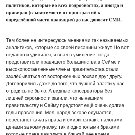
политиков, которые во всех подробностях, а иногда и
привирая (в зависимости от пристрастий к
определённой части правящих) до нас доносят СМИ.
Тем более не интересуюсь мнениями так называемых
аналитиков, которые со своей писанины живут. Но вот
недавно и удивился, и впал в умиление, когда
представители правящего большинства в Сейме и
высокопоставленные члены правительства стали
захлёбываться от восторженных похвал друг другу.
Договорились даже до того, что лучшей власти у нас
отродясь не было. А видные консерваторы без
лишней скромности завили, что нынешним
правительству и Сейму предстоят ещё очень долгие
годы правления. Мол, народ вскоре одумается,
перестанет качать права и смирится как с налогами,
ценами за коммуналку, так и однополыми браками,
которые правящая элита в ближайшее время