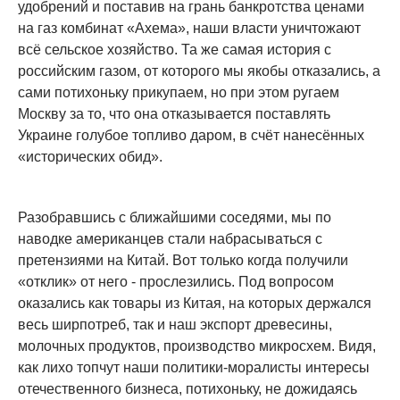
удобрений и поставив на грань банкротства ценами
на газ комбинат «Ахема», наши власти уничтожают
всё сельское хозяйство. Та же самая история с
российским газом, от которого мы якобы отказались, а
сами потихоньку прикупаем, но при этом ругаем
Москву за то, что она отказывается поставлять
Украине голубое топливо даром, в счёт нанесённых
«исторических обид».
Разобравшись с ближайшими соседями, мы по
наводке американцев стали набрасываться с
претензиями на Китай. Вот только когда получили
«отклик» от него - прослезились. Под вопросом
оказались как товары из Китая, на которых держался
весь ширпотреб, так и наш экспорт древесины,
молочных продуктов, производство микросхем. Видя,
как лихо топчут наши политики-моралисты интересы
отечественного бизнеса, потихоньку, не дожидаясь