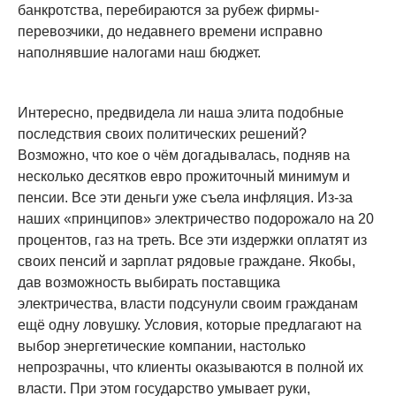
банкротства, перебираются за рубеж фирмы-
перевозчики, до недавнего времени исправно
наполнявшие налогами наш бюджет.
Интересно, предвидела ли наша элита подобные
последствия своих политических решений?
Возможно, что кое о чём догадывалась, подняв на
несколько десятков евро прожиточный минимум и
пенсии. Все эти деньги уже съела инфляция. Из-за
наших «принципов» электричество подорожало на 20
процентов, газ на треть. Все эти издержки оплатят из
своих пенсий и зарплат рядовые граждане. Якобы,
дав возможность выбирать поставщика
электричества, власти подсунули своим гражданам
ещё одну ловушку. Условия, которые предлагают на
выбор энергетические компании, настолько
непрозрачны, что клиенты оказываются в полной их
власти. При этом государство умывает руки,