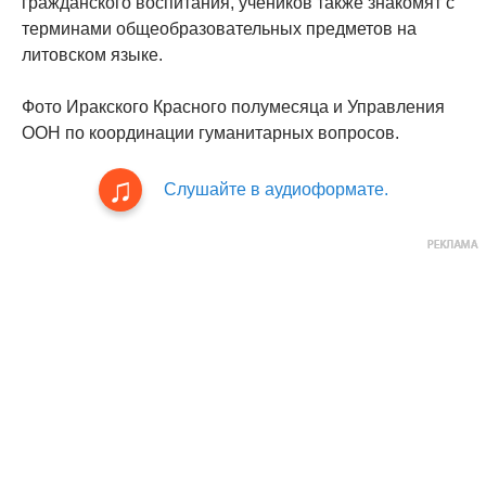
гражданского воспитания, учеников также знакомят с
терминами общеобразовательных предметов на
литовском языке.
Фото Иракского Красного полумесяца и Управления
ООН по координации гуманитарных вопросов.
Слушайте в аудиоформате.