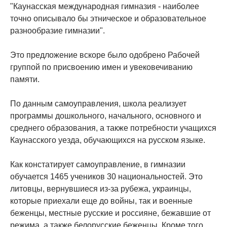
"Каунасская международная гимназия - наиболее
точно описывало бы этническое и образовательное
разнообразие гимназии".
Это предложение вскоре было одобрено Рабочей
группой по присвоению имен и увековечиванию
памяти.
По данным самоуправления, школа реализует
программы дошкольного, начального, основного и
среднего образования, а также потребности учащихся
Каунасского уезда, обучающихся на русском языке.
Как констатирует самоуправление, в гимназии
обучается 1465 учеников 30 национальностей. Это
литовцы, вернувшиеся из-за рубежа, украинцы,
которые приехали еще до войны, так и военные
беженцы, местные русские и россияне, бежавшие от
режима, а также белорусские беженцы. Кроме того,