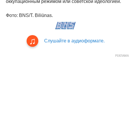
оккупационным режимом или советской идеологией.
Фото: BNS/T. Biliūnas.
Слушайте в аудиоформате.