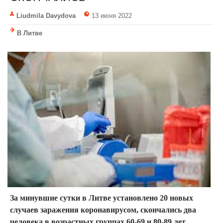
Liudmila Davydova
13 июня 2022
В Литве
За минувшие сутки в Литве установлено 20 новых
случаев заражения коронавирусом, скончались два
человека в возрастных группах 60-69 и 80-89 лет,