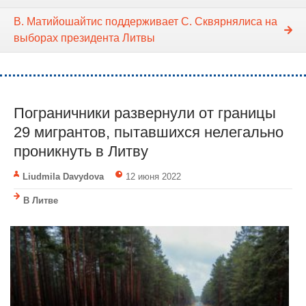
В. Матийошайтис поддерживает С. Сквярнялиса на
выборах президента Литвы
Пограничники развернули от границы
29 мигрантов, пытавшихся нелегально
проникнуть в Литву
Liudmila Davydova
12 июня 2022
В Литве