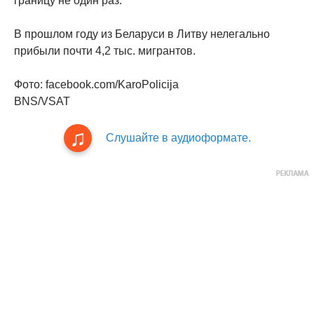
границу не один раз.
В прошлом году из Беларуси в Литву нелегально
прибыли почти 4,2 тыс. мигрантов.
Фото: facebook.com/KaroPolicija
BNS/VSAT
Слушайте в аудиоформате.