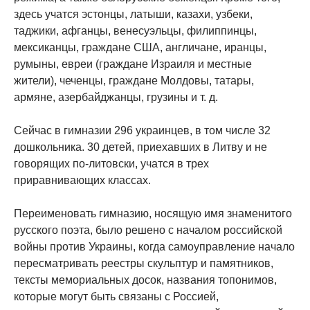
здесь учатся эстонцы, латыши, казахи, узбеки,
таджики, афганцы, венесуэльцы, филиппинцы,
мексиканцы, граждане США, англичане, иранцы,
румыны, евреи (граждане Израиля и местные
жители), чеченцы, граждане Молдовы, татары,
армяне, азербайджанцы, грузины и т. д.
Сейчас в гимназии 296 украинцев, в том числе 32
дошкольника. 30 детей, приехавших в Литву и не
говорящих по-литовски, учатся в трех
приравнивающих классах.
Переименовать гимназию, носящую имя знаменитого
русского поэта, было решено с началом российской
войны против Украины, когда самоуправление начало
пересматривать реестры скульптур и памятников,
тексты мемориальных досок, названия топонимов,
которые могут быть связаны с Россией,