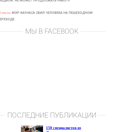
БЕДИЛИ: НЕ МОЖЕТ ПРОДОЛЖАТЬ РАБОТУ
0 июнь
МЭР КАУНАСА СБИЛ ЧЕЛОВЕКА НА ПЕШЕХОДНОМ
ЕРЕХОДЕ
МЫ В FACEBOOK
ПОСЛЕДНИЕ ПУБЛИКАЦИИ