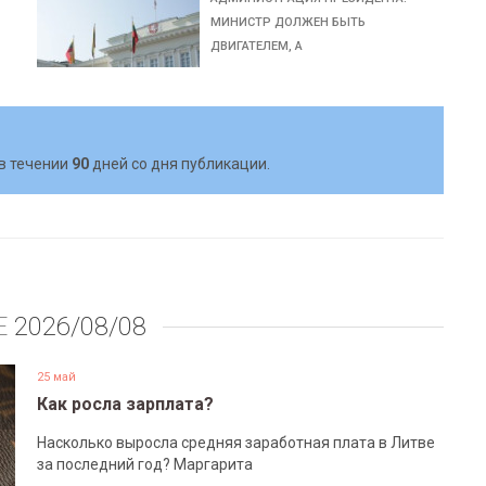
МИНИСТР ДОЛЖЕН БЫТЬ
ДВИГАТЕЛЕМ, А
в течении
90
дней со дня публикации.
Е
2026/08/08
25 май
Как росла зарплата?
Насколько выросла средняя заработная плата в Литве
за последний год? Маргарита