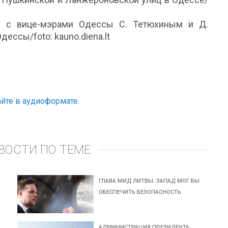
ся с вице-мэрами Одессы С. Тетюхиным и Д.
ессы/foto: kauno.diena.lt
йте в аудиоформате.
ВОСТИ ПО ТЕМЕ
ГЛАВА МИД ЛИТВЫ: ЗАПАД МОГ БЫ
ОБЕСПЕЧИТЬ БЕЗОПАСНОСТЬ
АДМИНИСТРАЦИЯ ПРЕЗИДЕНТА: