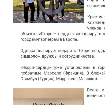
официал
Кристина
Клайпед
членов 
объекты «Якорь – сердце» экспонируются
городам-партнерам в Европе.
Одесса планирует подарить "Якоря-сердц
символом дружбы и сотрудничества.
«Якоря-сердца» уже установлены в гор
побратиме Марселе (Франция). В ближай
Стамбул (Турция), Марракеш (Марокко).
Всего у
количест