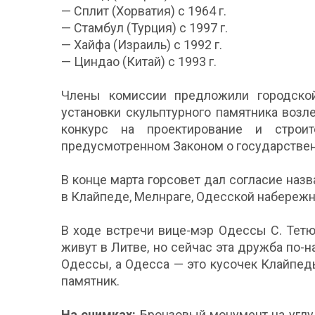
— Сплит (Хорватия) с 1964 г.
— Стамбул (Турция) с 1997 г.
— Хайфа (Израиль) с 1992 г.
— Циндао (Китай) с 1993 г.
Члены комиссии предложили городско
установки скульптурного памятника воз
конкурс на проектирование и строит
предусмотренном Законом о государствен
В конце марта горсовет дал согласие наз
в Клайпеде, Мелнраге, Одесской набережн
В ходе встречи вице-мэр Одессы С. Тетю
живут в Литве, но сейчас эта дружба по-
Одессы, а Одесса — это кусочек Клайпед
памятник.
На снимках:
Бронзовый монумент на углу