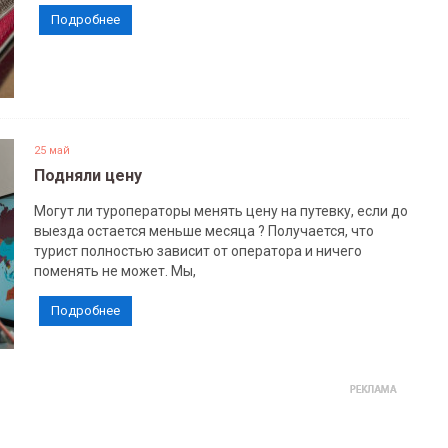
Подробнее
25 май
Подняли цену
Могут ли туроператоры менять цену на путевку, если до
выезда остается меньше месяца ? Получается, что
турист полностью зависит от оператора и ничего
поменять не может. Мы,
Подробнее