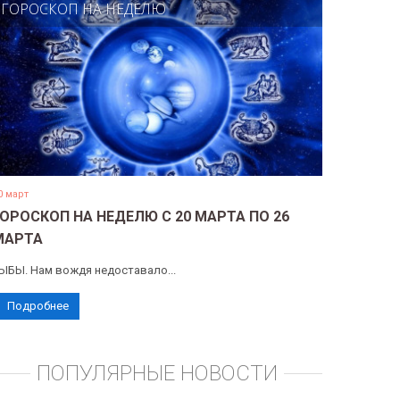
ГОРОСКОП НА НЕДЕЛЮ
0 март
ГОРОСКОП НА НЕДЕЛЮ С 20 МАРТА ПО 26
МАРТА
ЫБЫ. Нам вождя недоставало...
Подробнее
ПОПУЛЯРНЫЕ НОВОСТИ