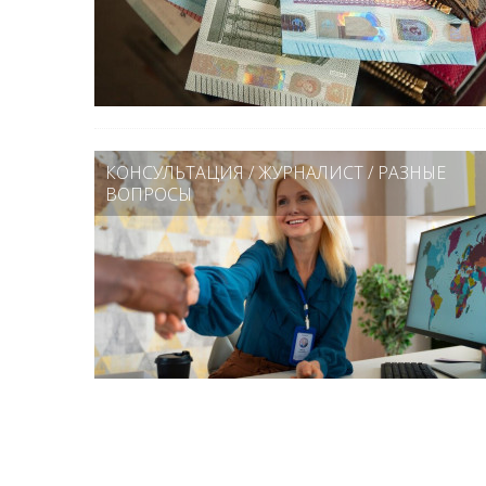
КОНСУЛЬТАЦИЯ
/
ЖУРНАЛИСТ
/
РАЗНЫЕ
ВОПРОСЫ