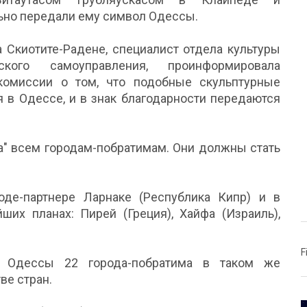
ьно передали ему символ Одессы.
 Скиотите-Радене, специалист отдела культуры
ского самоуправления, проинформировала
комиссии о том, что подобные скульптурные
 в Одессе, и в знак благодарности передаются
а" всем городам-побратимам. Они должны стать
оде-партнере Ларнаке (Республика Кипр) и в
ших планах: Пирей (Греция), Хайфа (Израиль),
F
 Одессы 22 города-побратима в таком же
ве стран.