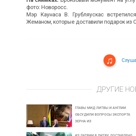
фото: Hоворосс.
Мэр Каунаса В. Грубляускас встретил
Жеманом, которые доставили подарок из Од
Слуша
ДРУГИЕ НО
ГЛАВЫ МИД ЛИТВЫ И АНГЛИИ
ОБСУДИЛИ ВОПРОСЫ ЭКСПОРТА
ЗЕРНА ИЗ
ИЗ ЛАТВИИ В ЛИТВУ ДОСТАВЛЕНО