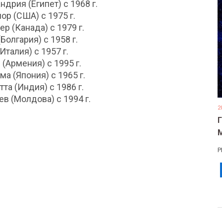
ндрия (Египет) с 1968 г.
ор (США) с 1975 г.
ер (Канада) с 1979 г.
Болгария) с 1958 г.
Италия) с 1957 г.
 (Армения) с 1995 г.
ма (Япония) с 1965 г.
тта (Индия) с 1986 г.
в (Молдова) с 1994 г.
2
Р