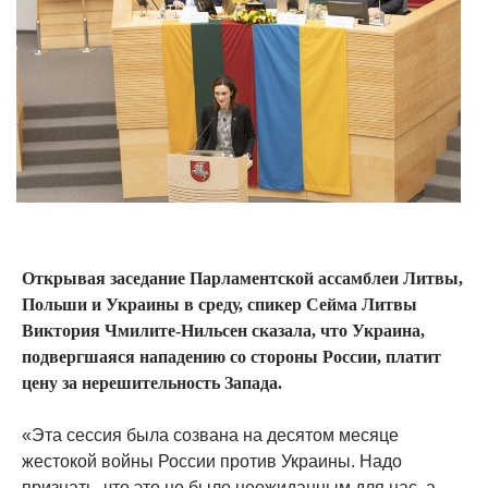
Открывая заседание Парламентской ассамблеи Литвы,
Польши и Украины в среду, спикер Сейма Литвы
Виктория Чмилите-Нильсен сказала, что Украина,
подвергшаяся нападению со стороны России, платит
цену за нерешительность Запада.
«Эта сессия была созвана на десятом месяце
жестокой войны России против Украины. Надо
признать, что это не было неожиданным для нас, а