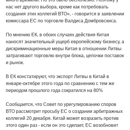
нас нет другого выбора, кроме как потребовать
создания этих коллегий ВТО», - говорится в заявлении
комиссара ЕС по торговле Валдиса Домбровскиса.
По мнению ЕК, в обоих случаях действия Китая
наносят значительный ущерб европейскому бизнесу, а
дискриминационные меры Китая в отношении Литвы
затрагивают торговлю внутри блока, цепочки поставок
и рынок.
В ЕК констатируют, что экспорт Литвы в Китай в
январе-октябре этого года по сравнению с тем же
периодом прошлого года сократился на 80%
Сообщается, что Совет по урегулированию споров
ВТО рассмотрит просьбу ЕС о создании арбитражных
коллегий 20 декабря. Китай может возразить против
этого один раз - если он это сделает, ЕС возобновит