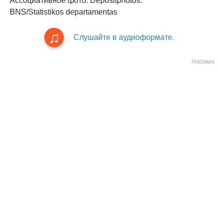
Ассоциативное фото: Depositphotos.
BNS/Statistikos departamentas
Слушайте в аудиоформате.