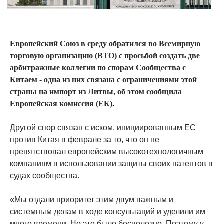
Европейский Союз в среду обратился во Всемирную
торговую организацию (ВТО) с просьбой создать две
арбитражные коллегии по спорам Сообщества с
Китаем - одна из них связана с ограничениями этой
страны на импорт из Литвы, об этом сообщила
Европейская комиссия (ЕК).
Другой спор связан с иском, инициированным ЕС
против Китая в феврале за то, что он не
препятствовал европейским высокотехнологичным
компаниям в использовании защиты своих патентов в
судах сообщества.
«Мы отдали приоритет этим двум важным и
системным делам в ходе консультаций и уделили им
много времени. Но это было бесполезно. Поэтому у