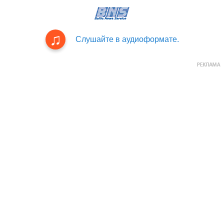
Слушайте в аудиоформате.