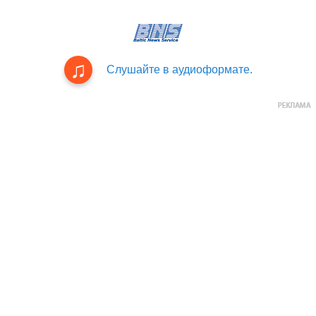
Слушайте в аудиоформате.