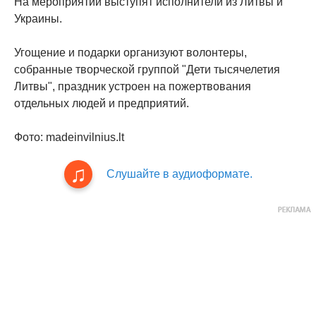
На мероприятии выступят исполнители из Литвы и
Украины.
Угощение и подарки организуют волонтеры,
собранные творческой группой "Дети тысячелетия
Литвы", праздник устроен на пожертвования
отдельных людей и предприятий.
Фото: madeinvilnius.lt
Слушайте в аудиоформате.