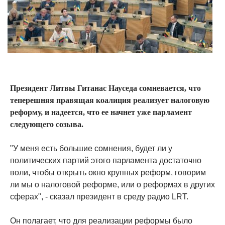
Президент Литвы Гитанас Науседа сомневается, что
теперешняя правящая коалиция реализует налоговую
реформу, и надеется, что ее начнет уже парламент
следующего созыва.
"У меня есть большие сомнения, будет ли у
политических партий этого парламента достаточно
воли, чтобы открыть окно крупных реформ, говорим
ли мы о налоговой реформе, или о реформах в других
сферах", - сказал президент в среду радио LRT.
Он полагает, что для реализации реформы было