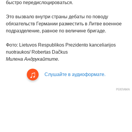
быстро передислоцироваться.
Это вызвало внутри страны дебаты по поводу
обязательств Германии разместить в Литве военное
подразделение, равное по величине бригаде.
Фото: Lietuvos Respublikos Prezidento kanceliarijos
nuotraukos/ Robertas Dačkus
Милена Андрукайтите.
Слушайте в аудиоформате.