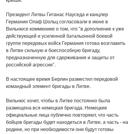
крыши.
Президент Литвы Гитанас Науседа и канцлер
Германии Олаф Шольц согласовали в июне в
Вильнюсе коммюнике о том, что "в дополнение к уже
действующей и усиленной батальонной боевой
группе передовых войск Германия готова возглавить
в Литве сильную и боеспособную бригаду,
предназначенную для сдерживания и защиты от
российской агрессии".
В настоящее время Берлин разместил передовой
командный элемент бригады в Литве.
Вильнюс хочет, чтобы в Литве постоянно была
размещена вся немецкая бригада. Немецкие
официальные лица публично повторяют, что часть
бойцов бригады будет находиться в Литве, а часть - на
родине, но при необходимости они будут готовы