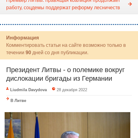
Премьер Литвы: правящая коалиция продолжает
работу, соцдемы поддержат реформу лесничеств
Информация
Комментировать статьи на сайте возможно только в
течении
90
дней со дня публикации.
Президент Литвы - о полемике вокруг
дислокации бригады из Германии
Liudmila Davydova
28 декабря 2022
В Литве