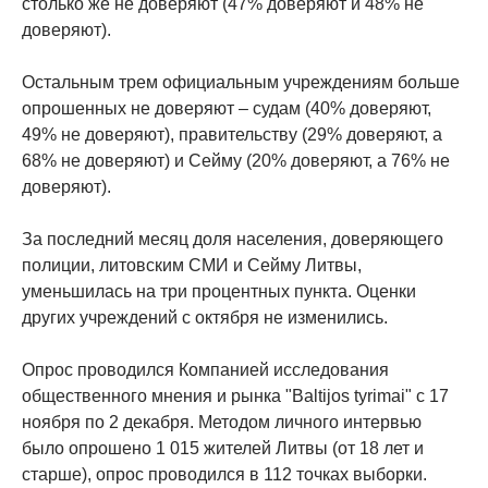
столько же не доверяют (47% доверяют и 48% не
доверяют).
Остальным трем официальным учреждениям больше
опрошенных не доверяют – судам (40% доверяют,
49% не доверяют), правительству (29% доверяют, а
68% не доверяют) и Сейму (20% доверяют, а 76% не
доверяют).
За последний месяц доля населения, доверяющего
полиции, литовским СМИ и Сейму Литвы,
уменьшилась на три процентных пункта. Оценки
других учреждений с октября не изменились.
Опрос проводился Компанией исследования
общественного мнения и рынка "Baltijos tyrimai" с 17
ноября по 2 декабря. Методом личного интервью
было опрошено 1 015 жителей Литвы (от 18 лет и
старше), опрос проводился в 112 точках выборки.