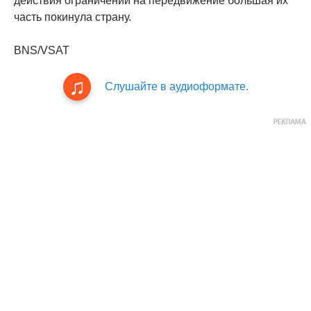
действия ограничений на передвижение большая их
часть покинула страну.
BNS/VSAT
Слушайте в аудиоформате.