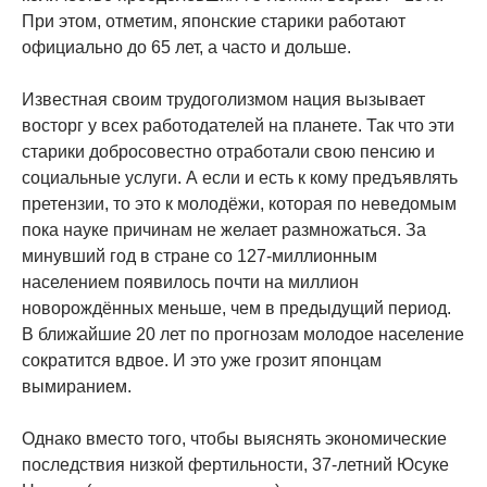
При этом, отметим, японские старики работают
официально до 65 лет, а часто и дольше.
Известная своим трудоголизмом нация вызывает
восторг у всех работодателей на планете. Так что эти
старики добросовестно отработали свою пенсию и
социальные услуги. А если и есть к кому предъявлять
претензии, то это к молодёжи, которая по неведомым
пока науке причинам не желает размножаться. За
минувший год в стране со 127-миллионным
населением появилось почти на миллион
новорождённых меньше, чем в предыдущий период.
В ближайшие 20 лет по прогнозам молодое население
сократится вдвое. И это уже грозит японцам
вымиранием.
Однако вместо того, чтобы выяснять экономические
последствия низкой фертильности, 37-летний Юсуке