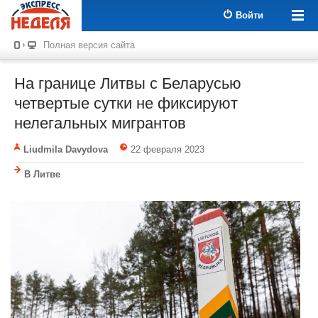
Войти
Полная версия сайта
На границе Литвы с Беларусью
четвертые сутки не фиксируют
нелегальных мигрантов
Liudmila Davydova
22 февраля 2023
В Литве