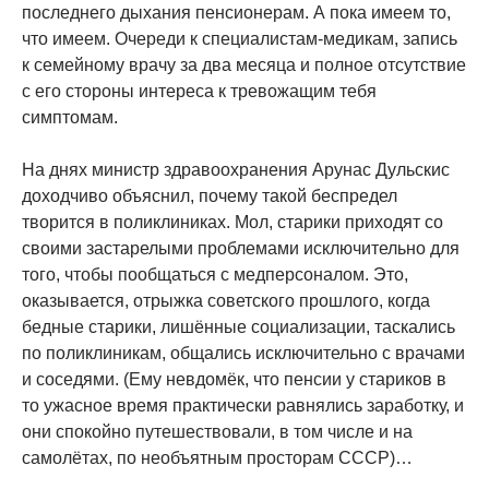
последнего дыхания пенсионерам. А пока имеем то,
что имеем. Очереди к специалистам-медикам, запись
к семейному врачу за два месяца и полное отсутствие
с его стороны интереса к тревожащим тебя
симптомам.
На днях министр здравоохранения Арунас Дульскис
доходчиво объяснил, почему такой беспредел
творится в поликлиниках. Мол, старики приходят со
своими застарелыми проблемами исключительно для
того, чтобы пообщаться с медперсоналом. Это,
оказывается, отрыжка советского прошлого, когда
бедные старики, лишённые социализации, таскались
по поликлиникам, общались исключительно с врачами
и соседями. (Ему невдомёк, что пенсии у стариков в
то ужасное время практически равнялись заработку, и
они спокойно путешествовали, в том числе и на
самолётах, по необъятным просторам СССР)…