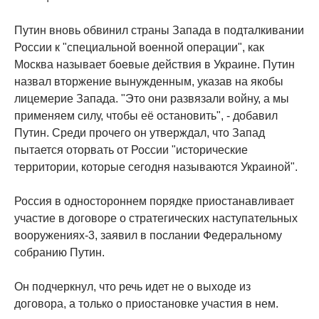
Путин вновь обвинил страны Запада в подталкивании
России к "специальной военной операции", как
Москва называет боевые действия в Украине. Путин
назвал вторжение вынужденным, указав на якобы
лицемерие Запада. "Это они развязали войну, а мы
применяем силу, чтобы её остановить", - добавил
Путин. Среди прочего он утверждал, что Запад
пытается оторвать от России "исторические
территории, которые сегодня называются Украиной".
Россия в одностороннем порядке приостанавливает
участие в договоре о стратегических наступательных
вооружениях-3, заявил в послании Федеральному
собранию Путин.
Он подчеркнул, что речь идет не о выходе из
договора, а только о приостановке участия в нем.