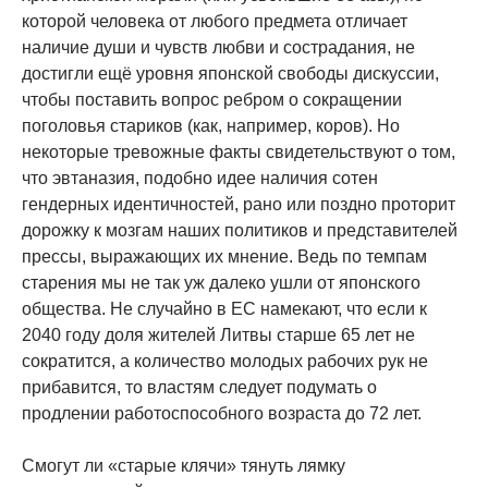
которой человека от любого предмета отличает
наличие души и чувств любви и сострадания, не
достигли ещё уровня японской свободы дискуссии,
чтобы поставить вопрос ребром о сокращении
поголовья стариков (как, например, коров). Но
некоторые тревожные факты свидетельствуют о том,
что эвтаназия, подобно идее наличия сотен
гендерных идентичностей, рано или поздно проторит
дорожку к мозгам наших политиков и представителей
прессы, выражающих их мнение. Ведь по темпам
старения мы не так уж далеко ушли от японского
общества. Не случайно в ЕС намекают, что если к
2040 году доля жителей Литвы старше 65 лет не
сократится, а количество молодых рабочих рук не
прибавится, то властям следует подумать о
продлении работоспособного возраста до 72 лет.
Смогут ли «старые клячи» тянуть лямку