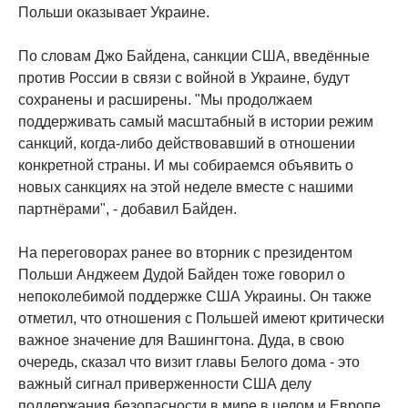
Польши оказывает Украине.
По словам Джо Байдена, санкции США, введённые
против России в связи с войной в Украине, будут
сохранены и расширены. "Мы продолжаем
поддерживать самый масштабный в истории режим
санкций, когда-либо действовавший в отношении
конкретной страны. И мы собираемся объявить о
новых санкциях на этой неделе вместе с нашими
партнёрами", - добавил Байден.
На переговорах ранее во вторник с президентом
Польши Анджеем Дудой Байден тоже говорил о
непоколебимой поддержке США Украины. Он также
отметил, что отношения с Польшей имеют критически
важное значение для Вашингтона. Дуда, в свою
очередь, сказал что визит главы Белого дома - это
важный сигнал приверженности США делу
поддержания безопасности в мире в целом и Европе,