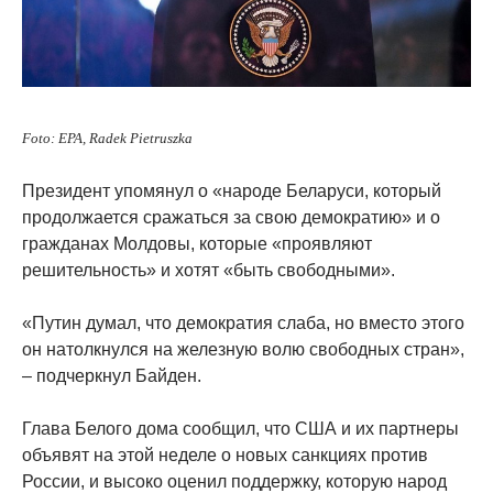
Foto: EPA, Radek Pietruszka
Президент упомянул о «народе Беларуси, который
продолжается сражаться за свою демократию» и о
гражданах Молдовы, которые «проявляют
решительность» и хотят «быть свободными».
«Путин думал, что демократия слаба, но вместо этого
он натолкнулся на железную волю свободных стран»,
– подчеркнул Байден.
Глава Белого дома сообщил, что США и их партнеры
объявят на этой неделе о новых санкциях против
России, и высоко оценил поддержку, которую народ