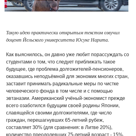
Такую идею практически открытым текстом озвучил
доцент Йельского университета Юсуке Нарита.
Как выяснилось, он давно уже любит порассуждать со
студентами о том, что следует приближать такое
будущее, где проблема долгожителей-пенсионеров,
оказавшись неподъёмной для экономик многих стран,
заставит принимать радикальные меры по чистке
человеческого фонда в том числе и с помощью
эвтаназии. Американский учёный-экономист прежде
всего озаботился будущим своей родины Японии,
славящейся своими долгожителями, где число
граждан, перешагнувших 65-летний рубеж,
составляет 30% (для сравнения: в Литве 20%),
количество преодолевших 75-летний возраст - 15%.