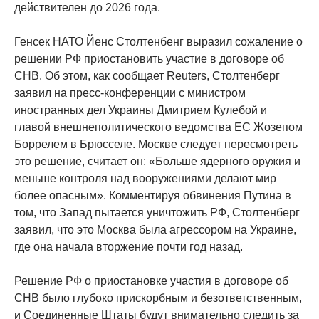
действителен до 2026 года.
Генсек НАТО Йенс Столтенбенг выразил сожаление о
решении РФ приостановить участие в договоре об
СНВ. Об этом, как сообщает Reuters, Столтенберг
заявил на пресс-конференции с министром
иностранных дел Украины Дмитрием Кулебой и
главой внешнеполитического ведомства ЕС Жозепом
Боррелем в Брюсселе. Москве следует пересмотреть
это решение, считает он: «Больше ядерного оружия и
меньше контроля над вооружениями делают мир
более опасным». Комментируя обвинения Путина в
том, что Запад пытается уничтожить РФ, Столтенберг
заявил, что это Москва была агрессором на Украине,
где она начала вторжение почти год назад.
Решение РФ о приостановке участия в договоре об
СНВ было глубоко прискорбным и безответственным,
и Соединенные Штаты будут внимательно следить за