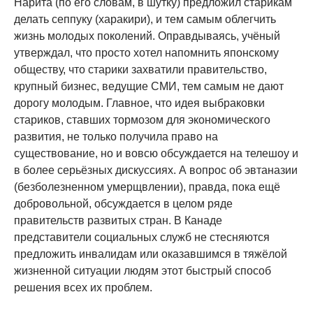
Нарита (по его словам, в шутку) предложил старикам
делать сеппуку (харакири), и тем самым облегчить
жизнь молодых поколений. Оправдываясь, учёный
утверждал, что просто хотел напомнить японскому
обществу, что старики захватили правительство,
крупный бизнес, ведущие СМИ, тем самым не дают
дорогу молодым. Главное, что идея выбраковки
стариков, ставших тормозом для экономического
развития, не только получила право на
существование, но и вовсю обсуждается на телешоу и
в более серьёзных дискуссиях. А вопрос об эвтаназии
(безболезненном умерщвлении), правда, пока ещё
добровольной, обсуждается в целом ряде
правительств развитых стран. В Канаде
представители социальных служб не стесняются
предложить инвалидам или оказавшимся в тяжёлой
жизненной ситуации людям этот быстрый способ
решения всех их проблем.