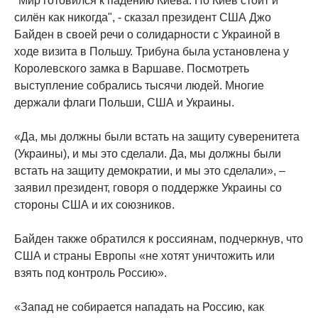
"Мир готовился к падению Киева. Но Киев стоит и
силён как никогда", - сказал президент США Джо
Байден в своей речи о солидарности с Украиной в
ходе визита в Польшу. Трибуна была установлена у
Королевского замка в Варшаве. Посмотреть
выступление собрались тысячи людей. Многие
держали флаги Польши, США и Украины.
«Да, мы должны были встать на защиту суверенитета
(Украины), и мы это сделали. Да, мы должны были
встать на защиту демократии, и мы это сделали», –
заявил президент, говоря о поддержке Украины со
стороны США и их союзников.
Байден также обратился к россиянам, подчеркнув, что
США и страны Европы «не хотят уничтожить или
взять под контроль Россию».
«Запад не собирается нападать на Россию, как