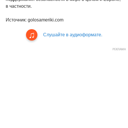
в частности.
Источник: golosameriki.com
Слушайте в аудиоформате.