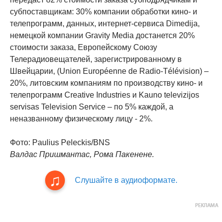
субпоставщикам: 30% компании обработки кино- и
телепрограмм, данных, интернет-сервиса Dimedija,
немецкой компании Gravity Media достанется 20%
стоимости заказа, Европейскому Союзу
Телерадиовещателей, зарегистрированному в
Швейцарии, (Union Européenne de Radio-Télévision) –
20%, литовским компаниям по производству кино- и
телепрограмм Creative Industries и Kauno televizijos
servisas Television Service – по 5% каждой, а
неназванному физическому лицу - 2%.
Фото: Paulius Peleckis/BNS
Валдас Пришмантас, Рома Пакенене.
Слушайте в аудиоформате.