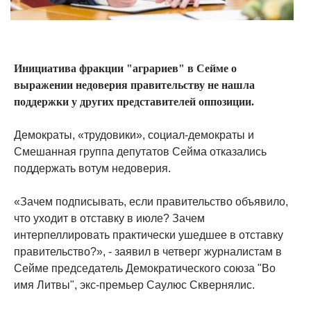
Инициатива фракции "аграриев" в Сейме о
выражении недоверия правительству не нашла
поддержки у других представителей оппозиции.
Демократы, «трудовики», социал-демократы и
Смешанная группа депутатов Сейма отказались
поддержать вотум недоверия.
«Зачем подписывать, если правительство объявило,
что уходит в отставку в июле? Зачем
интерпеллировать практически ушедшее в отставку
правительство?», - заявил в четверг журналистам в
Сейме председатель Демократического союза "Во
имя Литвы", экс-премьер Саулюс Сквернялис.