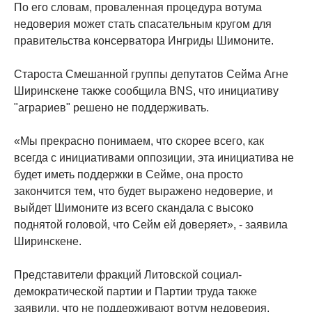
По его словам, проваленная процедура вотума
недоверия может стать спасательным кругом для
правительства консерватора Ингриды Шимоните.
Староста Смешанной группы депутатов Сейма Агне
Ширинскене также сообщила BNS, что инициативу
"аграриев" решено не поддерживать.
«Мы прекрасно понимаем, что скорее всего, как
всегда с инициативами оппозиции, эта инициатива не
будет иметь поддержки в Сейме, она просто
закончится тем, что будет выражено недоверие, и
выйдет Шимоните из всего скандала с высоко
поднятой головой, что Сейм ей доверяет», - заявила
Ширинскене.
Представители фракций Литовской социал-
демократической партии и Партии труда также
заявили, что не поддерживают вотум недоверия,