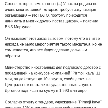
Союзе, которые имеют опыт (...) У нас на родина нет
очень многих вещей, которые требует закупающая
организация – это НАТО, поэтому приходится
нанимать и многих других поставщиков», – пояснил
BNS Моркунас.
Он называет этот заказ вызовом, потому что в Литве
никогда не было мероприятия такого масштаба, но не
сомневается, что все будет сделано должным
образом.
Министерство иностранных дел подписало договор с
победившей на конкурсе компанией "Pirmoji kava" 11
мая, он действует до 10 августа, сообщается на
Центральном портале государственных закупок.
Договор подписан на сумму в 1,993 млн евро.
Согласно отчету о тендере, учреждение "Pirmoji kava"
передаст 82% стоимости заказа субподрядчикам и