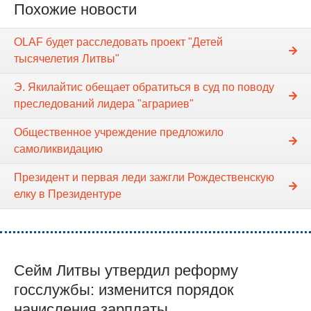
Похожие новости
OLAF будет расследовать проект "Детей
тысячелетия Литвы"
Э. Якилайтис обещает обратиться в суд по поводу
преследований лидера "аграриев"
Общественное учреждение предложило
самоликвидацию
Президент и первая леди зажгли Рождественскую
елку в Президентуре
Сейм Литвы утвердил реформу
госслужбы: изменится порядок
начисления зарплаты