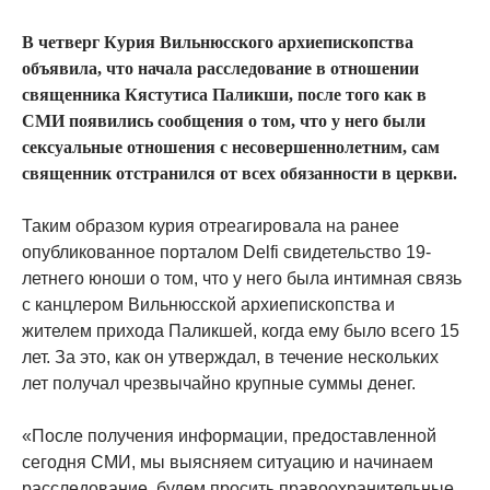
В четверг Курия Вильнюсского архиепископства
объявила, что начала расследование в отношении
священника Кястутиса Паликши, после того как в
СМИ появились сообщения о том, что у него были
сексуальные отношения с несовершеннолетним, сам
священник отстранился от всех обязанности в церкви.
Таким образом курия отреагировала на ранее
опубликованное порталом Delfi свидетельство 19-
летнего юноши о том, что у него была интимная связь
с канцлером Вильнюсской архиепископства и
жителем прихода Паликшей, когда ему было всего 15
лет. За это, как он утверждал, в течение нескольких
лет получал чрезвычайно крупные суммы денег.
«После получения информации, предоставленной
сегодня СМИ, мы выясняем ситуацию и начинаем
расследование, будем просить правоохранительные