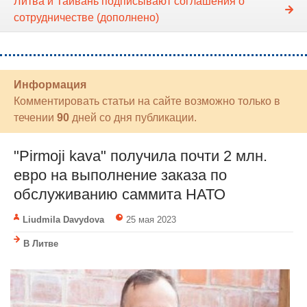
Литва и Тайвань подписывают соглашения о
сотрудничестве (дополнено)
Информация
Комментировать статьи на сайте возможно только в
течении
90
дней со дня публикации.
"Pirmoji kava" получила почти 2 млн.
евро на выполнение заказа по
обслуживанию саммита НАТО
Liudmila Davydova
25 мая 2023
В Литве