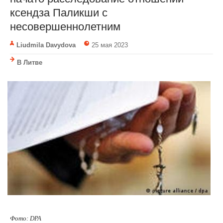
ксендза Паликши с
несовершеннолетним
Liudmila Davydova
25 мая 2023
В Литве
Фото: DPA