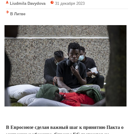
Liudmila Davydova
31 декабря 2023
В Литве
В Евросоюзе сделан важный шаг к принятию Пакта о