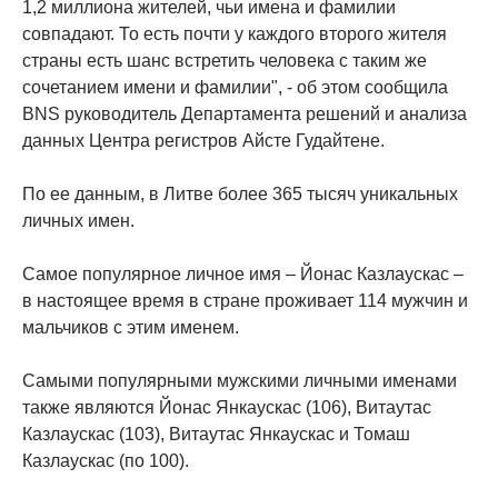
1,2 миллиона жителей, чьи имена и фамилии
совпадают. То есть почти у каждого второго жителя
страны есть шанс встретить человека с таким же
сочетанием имени и фамилии", - об этом сообщила
BNS руководитель Департамента решений и анализа
данных Центра регистров Айсте Гудайтене.
По ее данным, в Литве более 365 тысяч уникальных
личных имен.
Самое популярное личное имя – Йонас Казлаускас –
в настоящее время в стране проживает 114 мужчин и
мальчиков с этим именем.
Самыми популярными мужскими личными именами
также являются Йонас Янкаускас (106), Витаутас
Казлаускас (103), Витаутас Янкаускас и Томаш
Казлаускас (по 100).