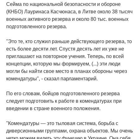
Сейма по национальной безопасности и обороне
(КНБО) Лауринаса Касчюнаса, в Литве около 38 тысяч
военных активного резерва и около 80 тыс. военных
подготовленного резерва.
"Это те, кто служил раньше действующего резерва, то
есть более десяти лет. Спустя десять лет их уже не
приглашают на повторное учения. Теперь, по всей
концепции, которую мы формируем, (...) эти люди
могли бы найти свое место в планах обороны через
комендатуры", - сказал парламентарий.
По его словам, бойцов подготовленного резерва
следует подготовить к работе в комендатурах при
введении в стране военного положения.
"Комендатуры — это тыловая система, борьба с
диверсионными группами, охрана объектов. Мы очень
четко можем видеть эту функцию в Украине. Она себя