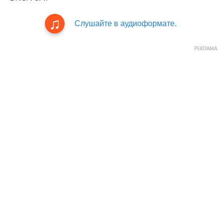
Слушайте в аудиоформате.