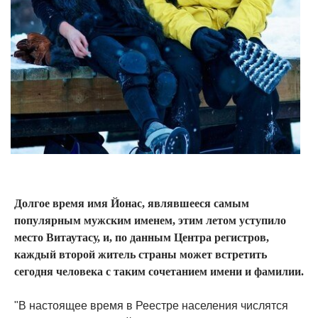
Долгое время имя Йонас, являвшееся самым
популярным мужским именем, этим летом уступило
место Витаутасу, и, по данным Центра регистров,
каждый второй житель страны может встретить
сегодня человека с таким сочетанием имени и фамилии.
"В настоящее время в Реестре населения числятся