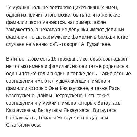
"У мужчин больше повторяющихся личных имен,
одной из причин этого может быть то, что женские
фамилии часто меняются, например, после
замужества, а незамужние девушки имеют девичьи
фамилии, тогда как мужские фамилии в большинстве
случаев не меняются", - говорит А. Гудайтене.
В Литве также есть 16 граждан, у которых совпадают
не только имена и фамилии, но они также родились в
один и тот же год и в один и тот же день. Такие особые
совпадения имеются у двух женщин, имена и
фамилии которых Оны Казлаускене, а также Расы
Казлаускене, Дайвы Петраускене. Есть такие
совпадения и у мужчин, имена которых Витаутасы
Казлаускасы, Витаутасы Янкаускасы, Витаутасы
Петраускасы, Томасы Янкаускасы и Дарюсы
Станкявичюсы.