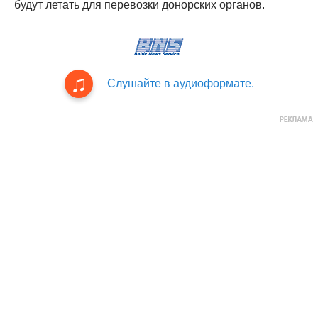
будут летать для перевозки донорских органов.
Слушайте в аудиоформате.