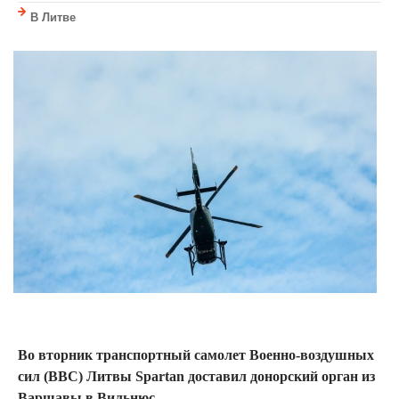
В Литве
Во вторник транспортный самолет Военно-воздушных
сил (ВВС) Литвы Spartan доставил донорский орган из
Варшавы в Вильнюс.