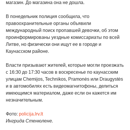
магазин. До магазина она не дошла.
В понедельник полиция сообщила, что
правоохранительные органы объявили
международный поиск пропавшей девочки, об этом
проинформированы уездные комиссариаты по всей
Литве, но физически они ищут ее в городе и
Каунасском районе.
Власти призывают жителей, которые могли проезжать
с 16:30 до 17:30 часов в воскресенье по каунасским
улицам Chemijos, Technikos, Pramonės или Draugystės
и в автомобилях есть видеомагнитофоны, делиться
имеющимся материалом, даже если он кажется им
незначительным.
Фото:
policija.lrv.lt
Ингрида Стенюлене.