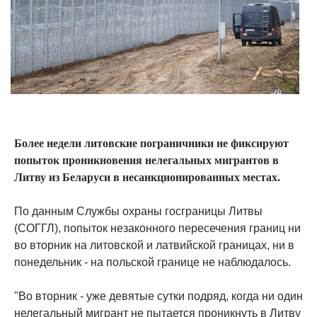
Более недели литовские пограничники не фиксируют
попыток проникновения нелегальных мигрантов в
Литву из Беларуси в несанкционированных местах.
По данным Службы охраны госграницы Литвы
(СОГГЛ), попыток незаконного пересечения границ ни
во вторник на литовской и латвийской границах, ни в
понедельник - на польской границе не наблюдалось.
"Во вторник - уже девятые сутки подряд, когда ни один
нелегальный мигрант не пытается проникнуть в Литву