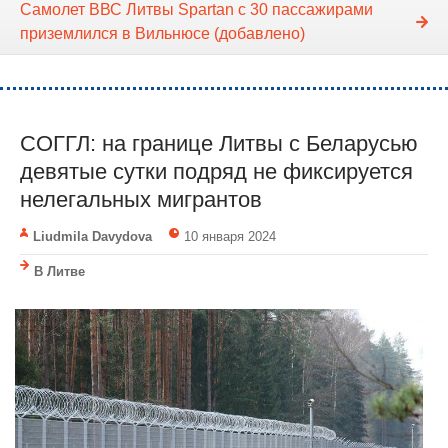
Самолет ВВС Литвы Spartan с 30 пассажирами
приземлился в Вильнюсе (добавлено)
СОГГЛ: на границе Литвы с Беларусью
девятые сутки подряд не фиксируется
нелегальных мигрантов
Liudmila Davydova
10 января 2024
В Литве