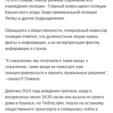
По его словам, поиску ребенка подчинены все
учреждения полиции - Главный комиссариат полиции
Каунасского уезда, Бюро криминальной полиции
Литвы и другие подразделения.
Обращаясь к общественности, генеральный комиссар
полиции отметил, что должностным лицам нужны
факты и информация, а не интерпретация фактов,
информации и слухов.
"К сожалению, мы получаем и такие вещи, к
сожалению, такие вещи не помогают нам
сконцентрироваться и принять правильные решения",
- сказал Р. Пожела.
Девочка 2014 года рождения пропала, когда в
воскресенье около 16:30 часов она вышла из своего
дома в Каунасе, на Trešnių take, пошла на остановку
общественного транспорта и собиралась пойти в