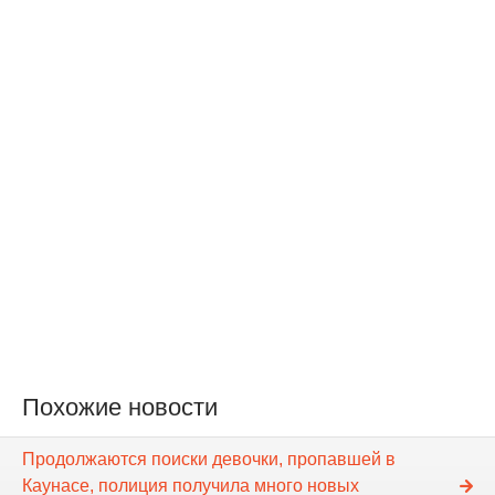
Похожие новости
Продолжаются поиски девочки, пропавшей в
Каунасе, полиция получила много новых