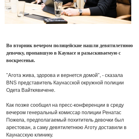
Во вторник вечером полицейские нашли девятилетнюю
девочку, пропавшую в Каунасе и разыскиваемую с
воскресенья.
"Агота жива, здорова и вернется домой", - сказала
BNS представитель Каунасской окружной полиции
Одета Вайткявичене.
Как позже сообщил на пресс-конференции в среду
вечером генеральный комиссар полиции Ренатас
Пожела, предполагаемый похититель девочки был
арестован, а саму девятилетнюю Аготу доставили в
Каунасскую клинику.