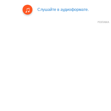
Слушайте в аудиоформате.