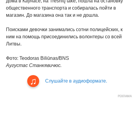
дома в Каунасе, на Trešnių take, пошла на остановку
общественного транспорта и собиралась пойти в
магазин. До магазина она так и не дошла.
Поисками девочки занимались сотни полицейских, к
ним на помощь присоединились волонтеры со всей
Литвы.
Фото: Teodoras Biliūnas/BNS
Аугустас Станкявичюс.
Слушайте в аудиоформате.