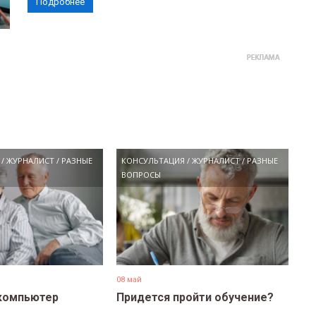
Подробнее
/
ЖУРНАЛИСТ
/
РАЗНЫЕ
КОНСУЛЬТАЦИЯ
/
ЖУРНАЛИСТ
/
РАЗНЫЕ
ВОПРОСЫ
08 май
компьютер
Придется пройти обучение?