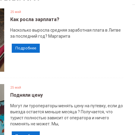
25 май
Как росла зарплата?
Насколько выросла средняя заработная плата в Литве
за последний год? Маргарита
Подробнее
25 май
Подняли цену
Могут ли туроператоры менять цену на путевку, если до
выезда остается меньше месяца ? Получается, что
турист полностью зависит от оператора и ничего
поменять не может. Мы,