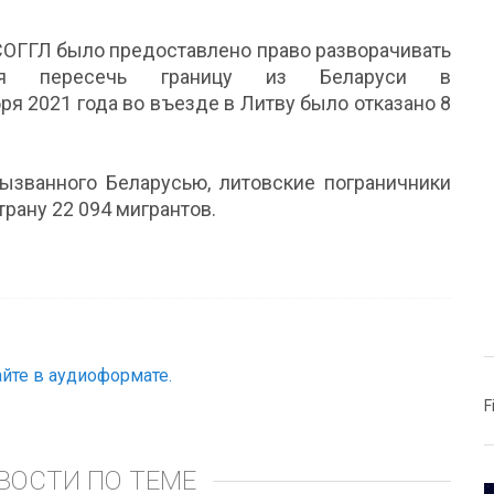
м СОГГЛ было предоставлено право разворачивать
хся пересечь границу из Беларуси в
ря 2021 года во въезде в Литву было отказано 8
вызванного Беларусью, литовские пограничники
рану 22 094 мигрантов.
йте в аудиоформате.
F
ВОСТИ ПО ТЕМЕ