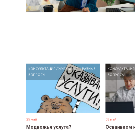
КОНСУЛЬТАЦИЯ
/
ЖУРНАЛИСТ
/
РАЗНЫЕ
КОНСУЛЬТАЦИЯ
ВОПРОСЫ
ВОПРОСЫ
25 май
08 май
Медвежья услуга?
Осваиваем 