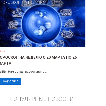
ГОРОСКОП НА НЕДЕЛЮ
0 март
ГОРОСКОП НА НЕДЕЛЮ С 20 МАРТА ПО 26
МАРТА
ЫБЫ. Нам вождя недоставало...
Подробнее
ПОПУЛЯРНЫЕ НОВОСТИ