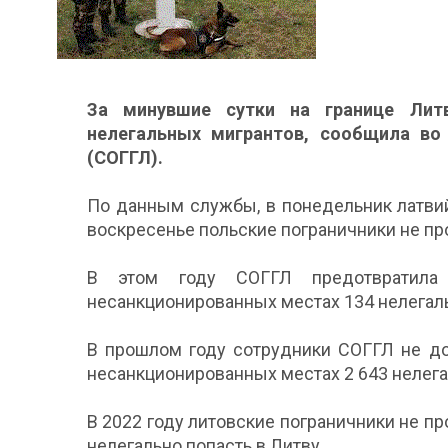
За минувшие сутки на границе Лит
нелегальных мигрантов, сообщила во
(СОГГЛ).
По данным службы, в понедельник латвий
воскресенье польские пограничники не про
В этом году СОГГЛ предотвратила
несанкционированных местах 134 нелегал
В прошлом году сотрудники СОГГЛ не до
несанкционированных местах 2 643 нелега
В 2022 году литовские пограничники не пр
нелегально попасть в Литву.