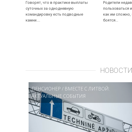
Говорят, что в практике выплаты
Родители недав
суточных за однодневную
пользоваться и
командировку есть подводные
как им сложно,
камни....
боятся...
НОВОСТИ
ПЕНСИОНЕР
/
ВМЕСТЕ С ЛИТВОЙ:
АКТУАЛЬНЫЕ СОБЫТИЯ