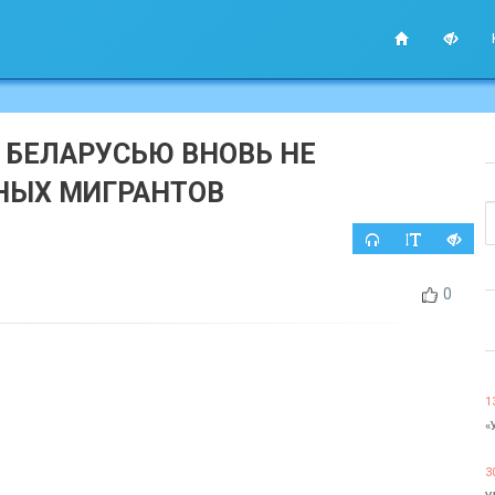
С БЕЛАРУСЬЮ ВНОВЬ НЕ
НЫХ МИГРАНТОВ
0
1
«
3