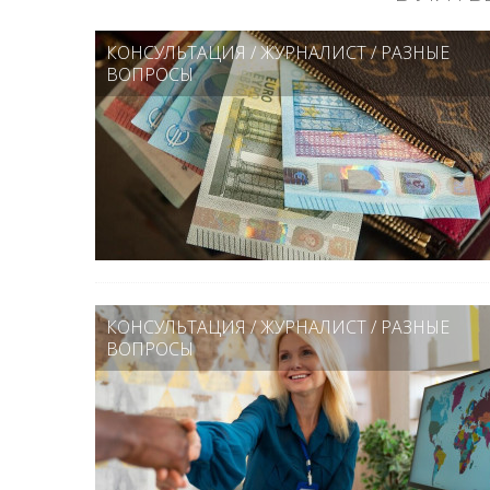
КОНСУЛЬТАЦИЯ
/
ЖУРНАЛИСТ
/
РАЗНЫЕ
ВОПРОСЫ
КОНСУЛЬТАЦИЯ
/
ЖУРНАЛИСТ
/
РАЗНЫЕ
ВОПРОСЫ