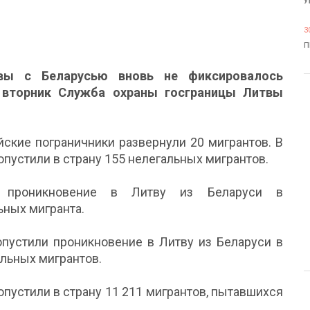
У
3
П
вы с Беларусью вновь не фиксировалось
 вторник Служба охраны госграницы Литвы
ские пограничники развернули 20 мигрантов. В
пустили в страну 155 нелегальных мигрантов.
 проникновение в Литву из Беларуси в
ьных мигранта.
пустили проникновение в Литву из Беларуси в
льных мигрантов.
опустили в страну 11 211 мигрантов, пытавшихся