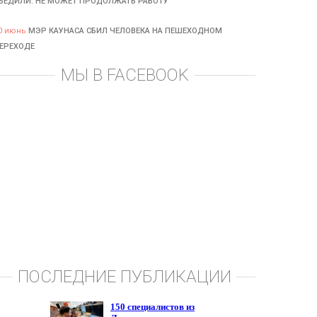
БЕДИЛИ: НЕ МОЖЕТ ПРОДОЛЖАТЬ РАБОТУ
0 июнь
МЭР КАУНАСА СБИЛ ЧЕЛОВЕКА НА ПЕШЕХОДНОМ
ЕРЕХОДЕ
МЫ В FACEBOOK
ПОСЛЕДНИЕ ПУБЛИКАЦИИ