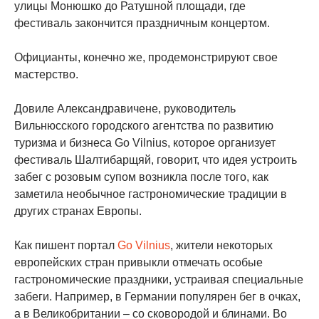
улицы Монюшко до Ратушной площади, где
фестиваль закончится праздничным концертом.
Официанты, конечно же, продемонстрируют свое
мастерство.
Довиле Александравичене, руководитель
Вильнюсского городского агентства по развитию
туризма и бизнеса Go Vilnius, которое организует
фестиваль Шалтибарщяй, говорит, что идея устроить
забег с розовым супом возникла после того, как
заметила необычное гастрономические традиции в
других странах Европы.
Как пишент портал
Go Vilnius
, жители некоторых
европейских стран привыкли отмечать особые
гастрономические праздники, устраивая специальные
забеги. Например, в Германии популярен бег в очках,
а в Великобритании – со сковородой и блинами. Во