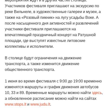
мероприятия ждут и в других частях столицы.
Участников фестиваля приглашают на экскурсию по
реке Вильнеле, в художественные галереи и музеи, а
также на «Розовый пикник» на лугу усадьбы Воке. А
после насыщенного дня активностей и развлечений
участники фестиваля приглашаются на
впечатляющий праздничный концерт на Ратушной
площади, где выступят известные литовские
коллективы и исполнители.
В столице будут ограничения на движение
транспорта, а также изменится движение
общественного транспорта.
1 июня во время фестиваля с 9:00 до 19:00 временно
изменятся маршруты и график движения автобусов
10, 33 и 89. Временные маршруты можно найти
здесь
,
а обновленное расписание можно найти на сайтах
www.stops.lt
и
www.judu.lt
.