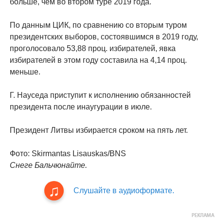
больше, чем во втором туре 2019 года.
По данным ЦИК, по сравнению со вторым туром
президентских выборов, состоявшимся в 2019 году,
проголосовало 53,88 проц. избирателей, явка
избирателей в этом году составила на 4,14 проц.
меньше.
Г. Науседа приступит к исполнению обязанностей
президента после инаугурации в июле.
Президент Литвы избирается сроком на пять лет.
Фото: Skirmantas Lisauskas/BNS
Снеге Бальчюнайте.
Слушайте в аудиоформате.