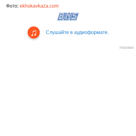
Фото:
ekhokavkaza.com
Слушайте в аудиоформате.