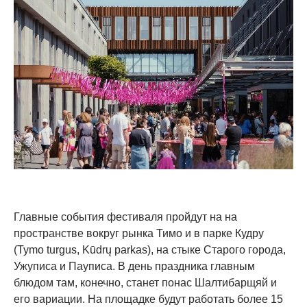
Главные события фестиваля пройдут на на
пространстве вокруг рынка Тимо и в парке Кудру
(Tymo turgus, Kūdrų parkas), на стыке Старого города,
Ужуписа и Пауписа. В день праздника главным
блюдом там, конечно, станет понас Шалтибарщяй и
его вариации. На площадке будут работать более 15