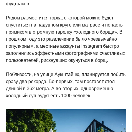
фудтраков.
Рядом разместится горка, с которой можно будет
спуститься на надувном круге или матрасе и попасть
прямиком в огромную тарелку «холодного борща». В
прошлом году это развлечение было чрезвычайно
популярным, а местные аккаунты Instagram быстро
заполнились эффектными фотографиями счастливых
пользователей, рискнувших окунуться в борщ.
Поблизости, на улице Аукштайчю, планируется побить
сразу два рекорда. Во-первых, там поставят стол
длиной в 362 метра. А во-вторых, одновременно
холодный суп будут есть 1000 человек.