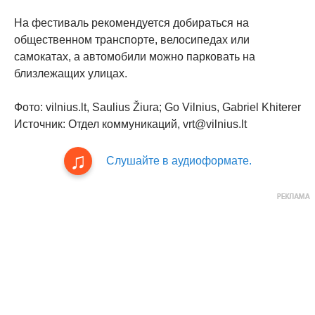
На фестиваль рекомендуется добираться на
общественном транспорте, велосипедах или
самокатах, а автомобили можно парковать на
близлежащих улицах.
Фото: vilnius.lt, Saulius Žiura; Go Vilnius, Gabriel Khiterer
Источник: Отдел коммуникаций, vrt@vilnius.lt
Слушайте в аудиоформате.