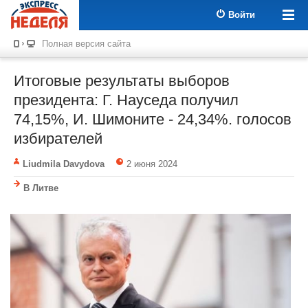
Войти
Полная версия сайта
Итоговые результаты выборов
президента: Г. Науседа получил
74,15%, И. Шимоните - 24,34%. голосов
избирателей
Liudmila Davydova
2 июня 2024
В Литве