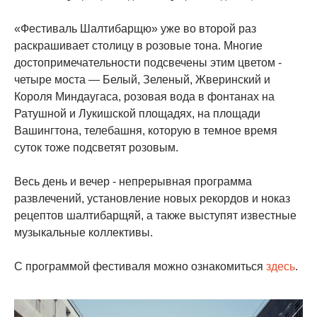
«Фестиваль Шалтибарщю» уже во второй раз
раскрашивает столицу в розовые тона. Многие
достопримечательности подсвечены этим цветом -
четыре моста — Белый, Зеленый, Жверинский и
Короля Миндаугаса, розовая вода в фонтанах на
Ратушной и Лукишской площадях, на площади
Вашингтона, телебашня, которую в темное время
суток тоже подсветят розовым.
Весь день и вечер - непрерывная программа
развлечений, установление новых рекордов и ноказ
рецептов шалтибарщяй, а также выступят известные
музыкальные коллективы.
С программой фестиваля можно ознакомиться
здесь
.