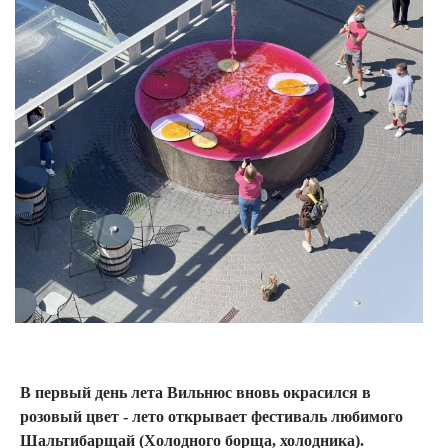
В первый день лета Вильнюс вновь окрасился в
розовый цвет - лето открывает фестиваль любимого
Шальтибарщай (Холодного борща, холодника).