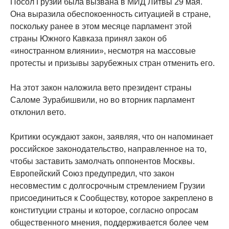
Посол Грузии была вызвана в МИД Литвы 29 мая.
Она выразила обеспокоенность ситуацией в стране,
поскольку ранее в этом месяце парламент этой
страны Южного Кавказа принял закон об
«иностранном влиянии», несмотря на массовые
протесты и призывы зарубежных стран отменить его.
На этот закон наложила вето президент страны
Саломе Зурабишвили, но во вторник парламент
отклонил вето.
Критики осуждают закон, заявляя, что он напоминает
российское законодательство, направленное на то,
чтобы заставить замолчать оппонентов Москвы.
Европейский Союз предупредил, что закон
несовместим с долгосрочным стремлением Грузии
присоединиться к Сообществу, которое закреплено в
конституции страны и которое, согласно опросам
общественного мнения, поддерживается более чем