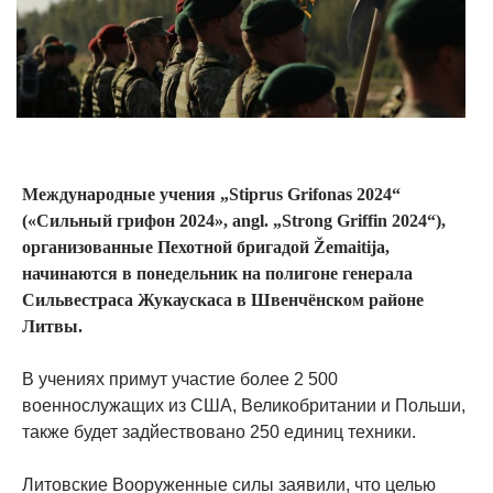
Международные учения „Stiprus Grifonas 2024“
(«Сильный грифон 2024», angl. „Strong Griffin 2024“),
организованные Пехотной бригадой Žemaitija,
начинаются в понедельник на полигоне генерала
Сильвестраса Жукаускаса в Швенчёнском районе
Литвы.
В учениях примут участие более 2 500
военнослужащих из США, Великобритании и Польши,
также будет задйествовано 250 единиц техники.
Литовские Вооруженные силы заявили, что целью