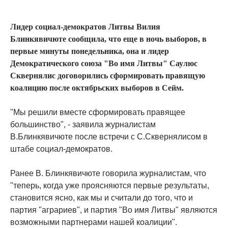
Лидер социал-демократов Литвы Вилия
Блинкявичюте сообщила, что еще в ночь выборов, в
первые минуты понедельника, она и лидер
Демократического союза "Во имя Литвы" Саулюс
Сквернялис договорились сформировать правящую
коалицию после октябрьских выборов в Сейм.
"Мы решили вместе сформировать правящее
большинство", - заявила журналистам
В.Блинкявичюте после встречи с С.Сквернялисом в
штабе социал-демократов.
Ранее В. Блинкявичюте говорила журналистам, что
"теперь, когда уже проясняются первые результаты,
становится ясно, как мы и считали до того, что и
партия "аграриев", и партия "Во имя Литвы" являются
возможными партнерами нашей коалиции".