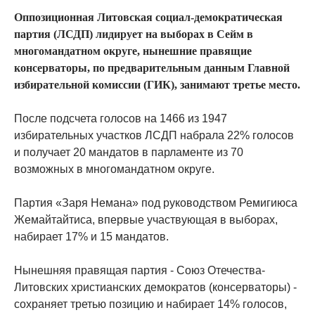
Оппозиционная Литовская социал-демократическая
партия (ЛСДП) лидирует на выборах в Сейм в
многомандатном округе, нынешние правящие
консерваторы, по предварительным данным Главной
избирательной комиссии (ГИК), занимают третье место.
После подсчета голосов на 1466 из 1947
избирательных участков ЛСДП набрала 22% голосов
и получает 20 мандатов в парламенте из 70
возможных в многомандатном округе.
Партия «Заря Немана» под руководством Ремигиюса
Жемайтайтиса, впервые участвующая в выборах,
набирает 17% и 15 мандатов.
Нынешняя правящая партия - Союз Отечества-
Литовских христианских демократов (консерваторы) -
сохраняет третью позицию и набирает 14% голосов,