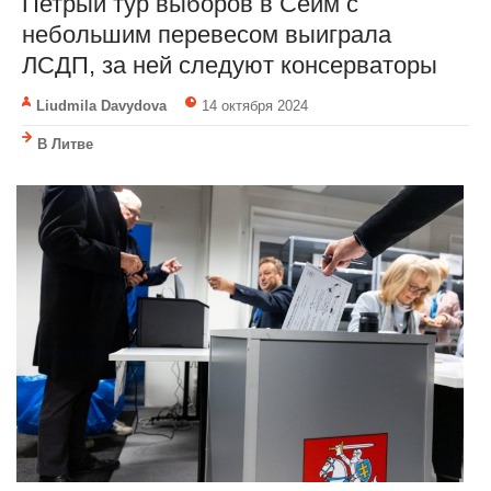
Петрый тур выборов в Сейм с
небольшим перевесом выиграла
ЛСДП, за ней следуют консерваторы
Liudmila Davydova
14 октября 2024
В Литве