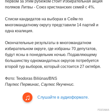
первом за этим рубежом стоит Избирательная акция
поляков Литвы - Союз христианских семей с 4%.
Списки кандидатов на выборах в Сейм по
многомандатному округу представили 14 партий и
одна коалиция.
Окончательные результаты в многомандатном
избирательном округе, где избраны 70 депутатов,
будут ясны в понедельник ночью. Подавляющему
большинству одномандатных округов потребуется
второй тур выборов, который состоится 27 октября.
Фото: Teodoras Biliūnas/BNS
Паулюс Перминас, Саулюс Якученис.
Слушайте в аудиоформате.