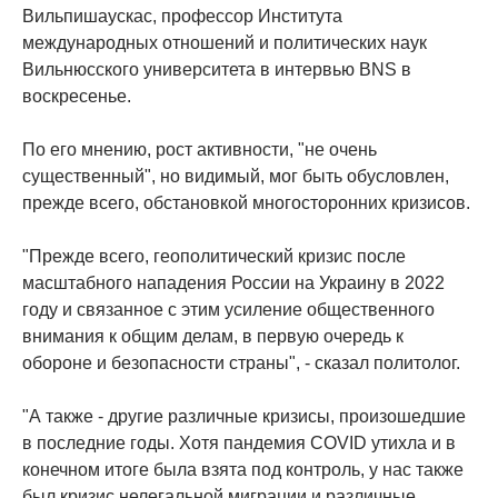
Вильпишаускас, профессор Института
международных отношений и политических наук
Вильнюсского университета в интервью BNS в
воскресенье.
По его мнению, рост активности, "не очень
существенный", но видимый, мог быть обусловлен,
прежде всего, обстановкой многосторонних кризисов.
"Прежде всего, геополитический кризис после
масштабного нападения России на Украину в 2022
году и связанное с этим усиление общественного
внимания к общим делам, в первую очередь к
обороне и безопасности страны", - сказал политолог.
"А также - другие различные кризисы, произошедшие
в последние годы. Хотя пандемия COVID утихла и в
конечном итоге была взята под контроль, у нас также
был кризис нелегальной миграции и различные