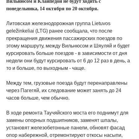
Вильнюсом и Клайпедой не будут ходить с
понедельника, 14 октября по 20 октября.
Литовская железнодорожная группа Lietuvos
geležinkeliai (LTG) ранее сообщала, что после
прекращения движения пассажирских поездов по
этому маршруту, между Вильнюсом и Шяуляй и будет
курсировать больше поездов - в зависимости от дня
недели они будут курсировать от 6 до 12 раз в день, а
то и больше, по выходным - чаще.
Между тем, грузовые поезда будут перенаправлены
через Пагегяй, их следование может занять до 24
часов больше, чем обычно.
В ходе ремонта Таучяйского моста его поднимут для
замены опорных подшипников, заменят шпалы,
установят железобетонные панели, обновят фасад
опор набережной, отремонтируют откосы насыпи,