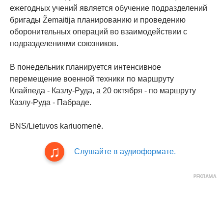
ежегодных учений является обучение подразделений
бригады Žemaitija планированию и проведению
оборонительных операций во взаимодействии с
подразделениями союзников.
В понедельник планируется интенсивное
перемещение военной техники по маршруту
Клайпеда - Казлу-Руда, а 20 октября - по маршруту
Казлу-Руда - Пабраде.
BNS/Lietuvos kariuomenė.
Слушайте в аудиоформате.