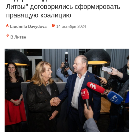
Литвы" договорились сформировать
правящую коалицию
Liudmila Davydova
14 октября 2024
В Литве