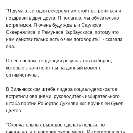
"Я думаю, сегодня вечером нам стоит встретиться и
поздравить друг друга. Я полагаю, мы обязательно
встретимся. Я очень буду ждать и Саулюса
Сквернялиса, и Рамунаса Карбаускиса, потому что
нам действительно есть о чем поговорить", - сказала
она.
По ее словам, тенденции результатов выборов,
которые стали понятны на данный момент,
оптимистичны.
В Вильнюсском штабе лидера социал-демократов
встретили овациями, руководитель избирательного
штаба партии Робертас Духнявичюс вручил ей букет
цветов.
"Окончательных выводов сделать нельзя, но
очевидно, что доверия очень много. Из регионов есть