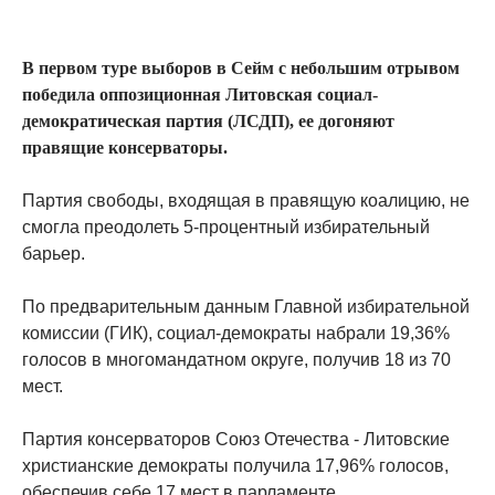
В первом туре выборов в Сейм с небольшим отрывом
победила оппозиционная Литовская социал-
демократическая партия (ЛСДП), ее догоняют
правящие консерваторы.
Партия свободы, входящая в правящую коалицию, не
смогла преодолеть 5-процентный избирательный
барьер.
По предварительным данным Главной избирательной
комиссии (ГИК), социал-демократы набрали 19,36%
голосов в многомандатном округе, получив 18 из 70
мест.
Партия консерваторов Союз Отечества - Литовские
христианские демократы получила 17,96% голосов,
обеспечив себе 17 мест в парламенте.