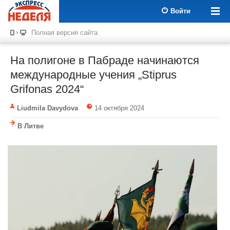
Войти
Полная версия сайта
На полигоне в Пабраде начинаются
международные учения „Stiprus
Grifonas 2024“
Liudmila Davydova
14 октября 2024
В Литве