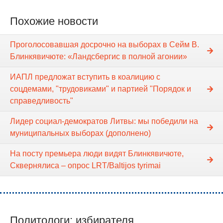
Похожие новости
Проголосовавшая досрочно на выборах в Сейм В.
Блинкявичюте: «Ландсбергис в полной агонии»
ИАПЛ предложат вступить в коалицию с
соцдемами, "трудовиками" и партией "Порядок и
справедливость"
Лидер социал-демократов Литвы: мы победили на
муниципальных выборах (дополнено)
На посту премьера люди видят Блинкявичюте,
Сквернялиса – опрос LRT/Baltijos tyrimai
Политологи: избирателя