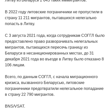
Литву из Беларуси 2 643 таких иммигрантов.
В 2022 году литовские пограничники не пропустили в
страну 11 211 мигрантов, пытавшихся нелегально
попасть в Литву.
С 3 августа 2021 года, когда сотрудникам СОГГЛ было
предоставлено право разворачивать нелегальных
мигрантов, пытающихся пересечь границу из
Беларуси в несанкционированных местах, до 31
декабря 2021 года во въезде в Литву было отказано 8
106 лицам.
Всего, по данным СОГГЛ, с начала миграционного
кризиса, вызванного Беларусью, литовские
пограничники предотвратили нелегальное попадание
в страну 22 790 мигрантов.
BNS/VSAT.