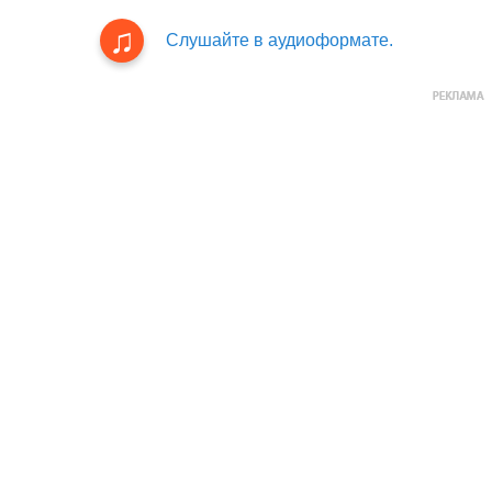
Слушайте в аудиоформате.