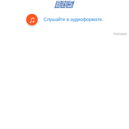
Слушайте в аудиоформате.