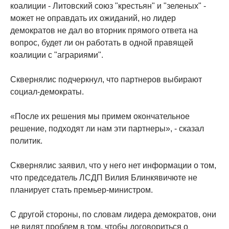
коалиции - Литовский союз "крестьян" и "зеленых" -
может не оправдать их ожиданий, но лидер
демократов не дал во вторник прямого ответа на
вопрос, будет ли он работать в одной правящей
коалиции с "аграриями".
Сквернялис подчеркнул, что партнеров выбирают
социал-демократы.
«После их решения мы примем окончательное
решение, подходят ли нам эти партнеры», - сказал
политик.
Сквернялис заявил, что у него нет информации о том,
что председатель ЛСДП Вилия Блинкявичюте не
планирует стать премьер-министром.
С другой стороны, по словам лидера демократов, они
не видят проблем в том, чтобы договориться о