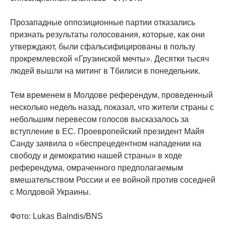
Прозападные оппозиционные партии отказались
признать результаты голосования, которые, как они
утверждают, были сфальсифицированы в пользу
прокремлевской «Грузинской мечты». Десятки тысяч
людей вышли на митинг в Тбилиси в понедельник.
Тем временем в Молдове референдум, проведенный
несколько недель назад, показал, что жители страны с
небольшим перевесом голосов высказалось за
вступление в ЕС. Проевропейский президент Майя
Санду заявила о «беспрецедентном нападении на
свободу и демократию нашей страны» в ходе
референдума, омраченного предполагаемым
вмешательством России и ее войной против соседней
с Молдовой Украины.
Фото: Lukas Balndis/BNS