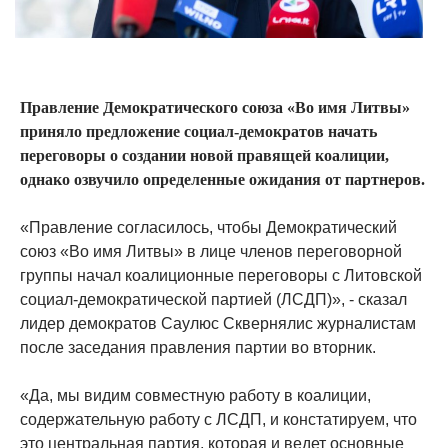
Правление Демократического союза «Во имя Литвы»
приняло предложение социал-демократов начать
переговоры о создании новой правящей коалиции,
однако озвучило определенные ожидания от партнеров.
«Правление согласилось, чтобы Демократический
союз «Во имя Литвы» в лице членов переговорной
группы начал коалиционные переговоры с Литовской
социал-демократической партией (ЛСДП)», - сказал
лидер демократов Саулюс Сквернялис журналистам
после заседания правления партии во вторник.
«Да, мы видим совместную работу в коалиции,
содержательную работу с ЛСДП, и констатируем, что
это центральная партия, которая и ведет основные