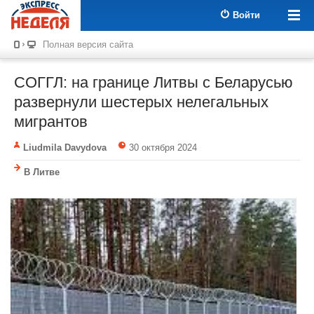
Войти
Полная версия сайта
СОГГЛ: на границе Литвы с Беларусью
развернули шестерых нелегальных
мигрантов
Liudmila Davydova
30 октября 2024
В Литве