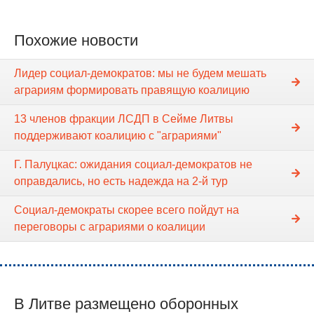
Похожие новости
Лидер социал-демократов: мы не будем мешать
аграриям формировать правящую коалицию
13 членов фракции ЛСДП в Cейме Литвы
поддерживают коалицию с "аграриями"
Г. Палуцкас: ожидания социал-демократов не
оправдались, но есть надежда на 2-й тур
Социал-демократы скорее всего пойдут на
переговоры с аграриями о коалиции
В Литве размещено оборонных