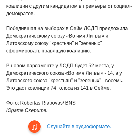
коалиции с другим кандидатом в премьеры от социал-
демократов.
Победившая на выборах в Сейм ЛСДП предложила
Демократическому союзу «Во имя Литвы» и
Литовскому союзу "крестьян" и "зеленых"
сформировать правящую коалицию.
В новом парламенте у ЛСДП будет 52 места, у
Демократического союза «Во имя Литвы» - 14, а у
Литовского союза "крестьян" и "зеленых" - восемь.
Это даст коалиции 74 голоса из 141 в Сейме.
Фото: Robertas Riabovas/ BNS
Юрате Скерите.
Слушайте в аудиоформате.