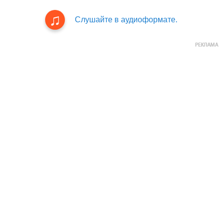
Слушайте в аудиоформате.