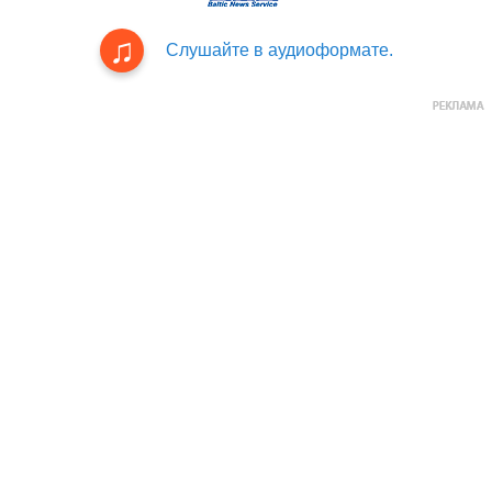
Слушайте в аудиоформате.