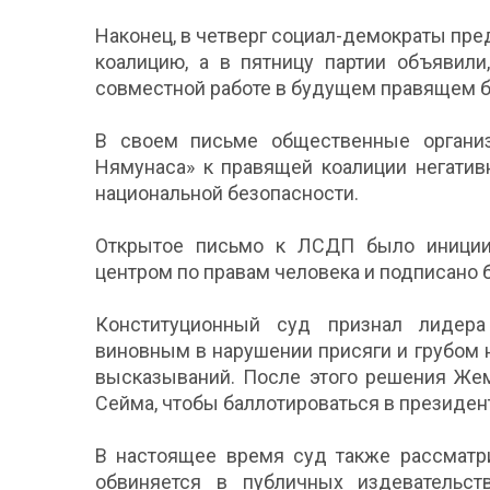
Наконец, в четверг социал-демократы пр
коалицию, а в пятницу партии объявили
совместной работе в будущем правящем 
В своем письме общественные организ
Нямунаса» к правящей коалиции негатив
национальной безопасности.
Открытое письмо к ЛСДП было иниции
центром по правам человека и подписано 
Конституционный суд признал лидера
виновным в нарушении присяги и грубом 
высказываний. После этого решения Жем
Сейма, чтобы баллотироваться в президен
В настоящее время суд также рассматри
обвиняется в публичных издевательст