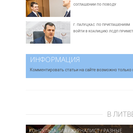
СОГЛАШЕНИИ ПО ПОВОДУ
Г. ПАЛУЦКАС: ПО ПРИГЛАШЕНИЯМ
ВОЙТИ В КОАЛИЦИЮ ЛСДП ПРИМЕ
ИНФОРМАЦИЯ
Комментировать статьи на сайте возможно только 
В ЛИТВ
КОНСУЛЬТАЦИЯ
/
ЖУРНАЛИСТ
/
РАЗНЫЕ