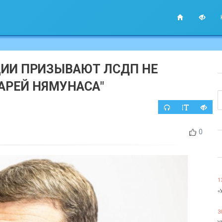
ИИ ПРИЗЫВАЮТ ЛСДП НЕ
АРЕЙ НЯМУНАСА"
0
1
«
3