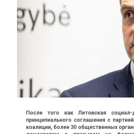
После того как Литовская социал-
принципиального соглашения с партие
коалиции, более 30 общественных органи