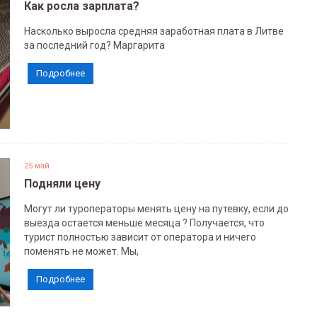
Как росла зарплата?
Насколько выросла средняя заработная плата в Литве
за последний год? Маргарита
Подробнее
25 май
Подняли цену
Могут ли туроператоры менять цену на путевку, если до
выезда остается меньше месяца ? Получается, что
турист полностью зависит от оператора и ничего
поменять не может. Мы,
Подробнее