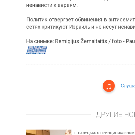
ненависти к евреям.
Политик отвергает обвинения в антисемит
сетях критикуют Израиль и не несут ненав
На снимке: Remigijus Žemaitaitis / foto - Pa
Слуша
ДРУГИЕ НО
Г. ПАЛУЦКАС О ПРИНЦИПИАЛЬНОМ