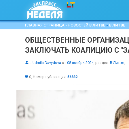
ГЛАВНАЯ СТРАНИЦА - НОВОСТЕЙ В ЛИТВЕ
»
В ЛИТВЕ
ОБЩЕСТВЕННЫЕ ОРГАНИЗАЦ
ЗАКЛЮЧАТЬ КОАЛИЦИЮ С "З
Liudmila Davydova
от
08 ноябрь 2024
, раздел:
В Литве
,
0, Номер публикации:
56832