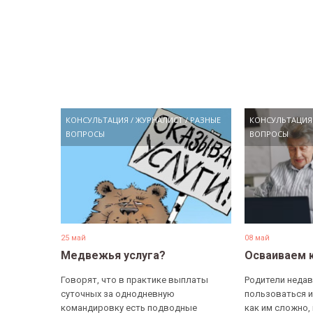
КОНСУЛЬТАЦИЯ
/
ЖУРНАЛИСТ
/
РАЗНЫЕ
КОНСУЛЬТАЦИЯ
ВОПРОСЫ
ВОПРОСЫ
25 май
08 май
Медвежья услуга?
Осваиваем 
Говорят, что в практике выплаты
Родители недав
суточных за однодневную
пользоваться и
командировку есть подводные
как им сложно,