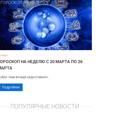
ГОРОСКОП НА НЕДЕЛЮ
0 март
ГОРОСКОП НА НЕДЕЛЮ С 20 МАРТА ПО 26
МАРТА
ЫБЫ. Нам вождя недоставало...
Подробнее
ПОПУЛЯРНЫЕ НОВОСТИ