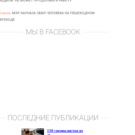
БЕДИЛИ: НЕ МОЖЕТ ПРОДОЛЖАТЬ РАБОТУ
0 июнь
МЭР КАУНАСА СБИЛ ЧЕЛОВЕКА НА ПЕШЕХОДНОМ
ЕРЕХОДЕ
МЫ В FACEBOOK
ПОСЛЕДНИЕ ПУБЛИКАЦИИ