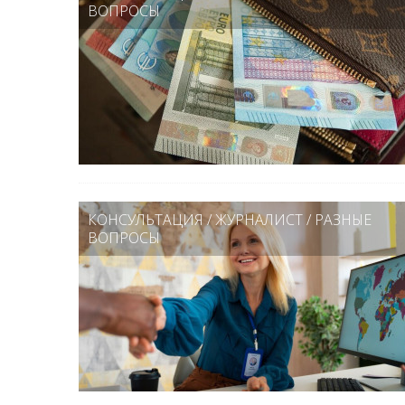
ВОПРОСЫ
КОНСУЛЬТАЦИЯ
/
ЖУРНАЛИСТ
/
РАЗНЫЕ
ВОПРОСЫ