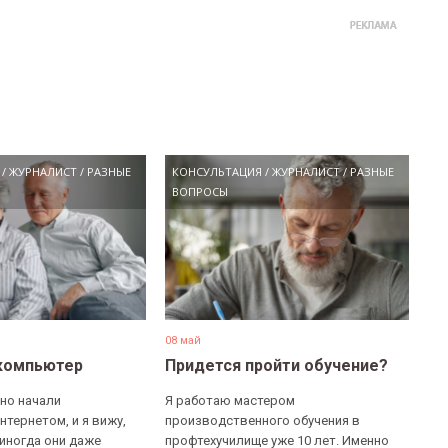
/
ЖУРНАЛИСТ
/
РАЗНЫЕ
КОНСУЛЬТАЦИЯ
/
ЖУРНАЛИСТ
/
РАЗНЫЕ
ВОПРОСЫ
08 май
компьютер
Придется пройти обучение?
но начали
Я работаю мастером
нтернетом, и я вижу,
производственного обучения в
 иногда они даже
профтехучилище уже 10 лет. Именно