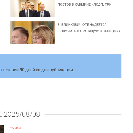
ПОСТОВ В КАБМИНЕ - ЛСДП, ТРИ
В. БЛИНКЯВИЧЮТЕ НАДЕЕТСЯ
Т
ВКЛЮЧИТЬ В ПРАВЯЩУЮ КОАЛИЦИЮ
в течении
90
дней со дня публикации.
Е
2026/08/08
25 май