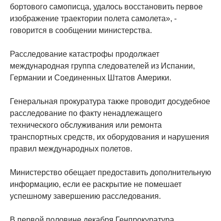
бортового самописца, удалось восстановить первое
изображение траектории полета самолета», -
говорится в сообщении министерства.
Расследование катастрофы продолжает
международная группа следователей из Испании,
Германии и Соединенных Штатов Америки.
Генеральная прокуратура также проводит досудебное
расследование по факту ненадлежащего
технического обслуживания или ремонта
транспортных средств, их оборудования и нарушения
правил международных полетов.
Министерство обещает предоставить дополнительную
информацию, если ее раскрытие не помешает
успешному завершению расследования.
В первой половине декабря Генпрокуратура