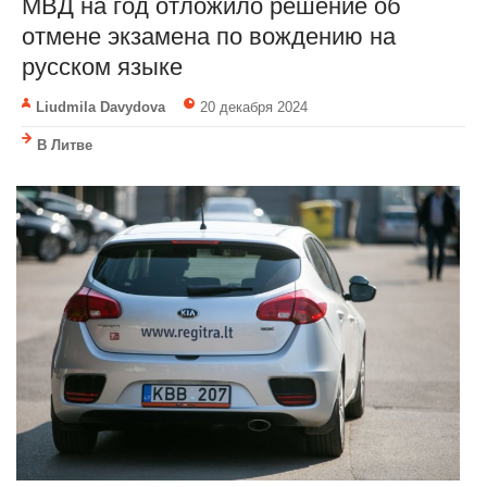
МВД на год отложило решение об
отмене экзамена по вождению на
русском языке
Liudmila Davydova
20 декабря 2024
В Литве