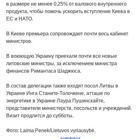
в размере не менее 0,25% от валового внутреннего
продукта, чтобы помочь ускорить вступление Киева в
ЕС и НАТО.
В Киеве премьера сопровождает почти весь кабинет
министров.
В воюющую Украину приехали почти все новые
литовские министры, за исключением министра
финансов Римантаса Шаджюса.
В состав делегации также входят посол Литвы в
Украине Инга Станите-Толочкене, атташе по
энергетике в Украине Лаура Пушинскайте,
представители министерств, посольств и учреждений.
Визит продлится до субботы.
Фото: Laima Penek/Lietuvos vyriausybė.