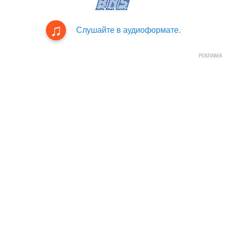
Слушайте в аудиоформате.