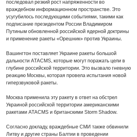
последовал резкий рост напряженности во
враждебном информационном пространстве. Это
усугубилось последующими событиями, такими как
подписание президентом России Владимиром
Путиным обновленной российской ядерной доктрины
и применение ракеты «Орешник» против Украины.
Вашингтон поставляет Украине ракеты большой
дальности ATACMS, которые могут поражать цели в
глубине российской территории. Это вызвало гневную
реакцию Москвы, которая провела испытания новой
гиперзвуковой ракеты.
Москва применила эту ракету в ответ на обстрел
Украиной российской территории американскими
ракетами ATACMS и британскими Storm Shadow.
Согласно докладу, враждебные СМИ также обвинили
Литву и другие страны Балтии в проведении