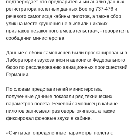
подтверждает, что предварительный анализ данных
регистратора полетных данных Boeing 737-476 и
речевого самописца кабины пилотов, а также сбор
улик на месте крушения не выявили никаких
признаков незаконного вмешательства», - говорится в
сообщении министерства.
Данные с обоих самописцев были просканированы в
Лаборатории звукозаписи и авионики Федерального
бюро по расследованию авиационных происшествий
Германии.
По словам представителей министерства,
полученные данные показали ряд технических
параметров полета. Речевой самописец в кабине
пилотов записывал разговоры экипажа, а также
фиксировал фоновые звуки в кабине.
«Считывая определенные параметры полета с