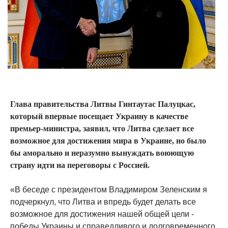
Глава правительства Литвы Гинтаутас Палуцкас,
который впервые посещает Украину в качестве
премьер-министра, заявил, что Литва сделает все
возможное для достижения мира в Украине, но было
бы аморально и неразумно вынуждать воюющую
страну идти на переговоры с Россией.
«В беседе с президентом Владимиром Зеленским я
подчеркнул, что Литва и впредь будет делать все
возможное для достижения нашей общей цели -
победы Украины и справедливого и долговременного