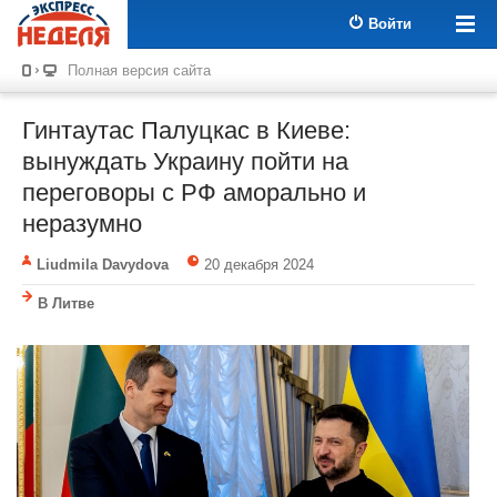
Войти
Полная версия сайта
Гинтаутас Палуцкас в Киеве:
вынуждать Украину пойти на
переговоры с РФ аморально и
неразумно
Liudmila Davydova
20 декабря 2024
В Литве