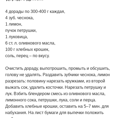
4 дорады по 300-400 г каждая,
4 зуб. чеснока,
1 лимон,
пучок петрушки,
1 луковица,
6 ст. л. оливкового масла,
100 г хлебных крошек,
​соль, перец – по вкусу.
Очистить дораду, выпотрошить, промыть и обсушить,
голову не удалять. Раздавить зубчики чеснока, лимон
разрезать: половину нарезать кружками, из второй
выжать сок, удалить косточки. Нарезать петрушку и
лук. Взбить блендером смесь из оливкового масла,
лимонного сока, петрушки, лука, соли и перца.
Добавить хлебные крошки, оставить на 5–7 мин. для
набухания. На лист бумаги для выпечки положить