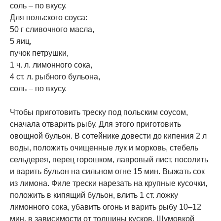
соль – по вкусу.
Для польского соуса:
50 г сливочного масла,
5 яиц,
пучок петрушки,
1 ч. л. лимонного сока,
4 ст. л. рыбного бульона,
соль – по вкусу.
Чтобы приготовить треску под польским соусом,
сначала отварить рыбу. Для этого приготовить
овощной бульон. В сотейнике довести до кипения 2 л
воды, положить очищенные лук и морковь, стебель
сельдерея, перец горошком, лавровый лист, посолить
и варить бульон на сильном огне 15 мин. Выжать сок
из лимона. Филе трески нарезать на крупные кусочки,
положить в кипящий бульон, влить 1 ст. ложку
лимонного сока, убавить огонь и варить рыбу 10‒12
мин. в зависимости от толщины кусков. Шумовкой