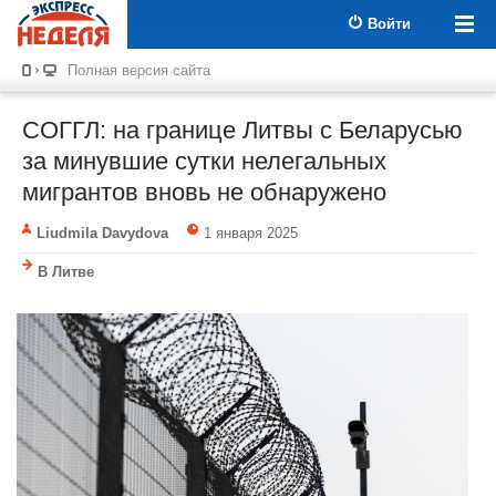
Войти
Полная версия сайта
СОГГЛ: на границе Литвы с Беларусью
за минувшие сутки нелегальных
мигрантов вновь не обнаружено
Liudmila Davydova
1 января 2025
В Литве