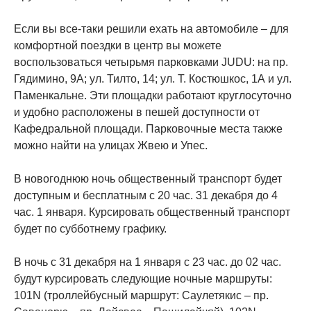
Если вы все-таки решили ехать на автомобиле – для
комфортной поездки в центр вы можете
воспользоваться четырьмя парковками JUDU: на пр.
Гядимино, 9А; ул. Тилто, 14; ул. Т. Костюшкос, 1А и ул.
Паменкальне. Эти площадки работают круглосуточно
и удобно расположены в пешей доступности от
Кафедральной площади. Парковочные места также
можно найти на улицах Жвею и Упес.
В новогоднюю ночь общественный транспорт будет
доступным и бесплатным с 20 час. 31 декабря до 4
час. 1 января. Курсировать общественный транспорт
будет по субботнему графику.
В ночь с 31 декабря на 1 января с 23 час. до 02 час.
будут курсировать следующие ночные маршруты:
101N (троллейбусный маршрут: Саулетякис – пр.