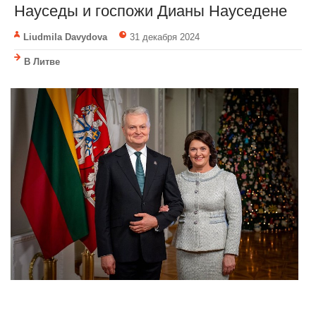
Науседы и госпожи Дианы Науседене
Liudmila Davydova
31 декабря 2024
В Литве