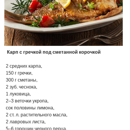
​ Карп с гречкой под сметанной корочкой
2 средних карпа,
150 г гречки,
300 г сметаны,
2 зуб. чеснока,
1 луковица,
2–3 веточки укропа,
сок половины лимона,
2 ст. л. растительного масла,
2 лавровых листа,
5–6 горошин черного перца,