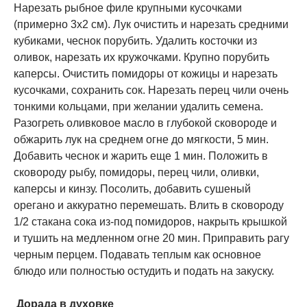
Нарезать рыбное филе крупными кусочками
(примерно 3х2 см). Лук очистить и нарезать средними
кубиками, чеснок порубить. Удалить косточки из
оливок, нарезать их кружочками. Крупно порубить
каперсы. Очистить помидоры от кожицы и нарезать
кусочками, сохранить сок. Нарезать перец чили очень
тонкими кольцами, при желании удалить семена.
Разогреть оливковое масло в глубокой сковороде и
обжарить лук на среднем огне до мягкости, 5 мин.
Добавить чеснок и жарить еще 1 мин. Положить в
сковороду рыбу, помидоры, перец чили, оливки,
каперсы и кинзу. Посолить, добавить сушеный
орегано и аккуратно перемешать. Влить в сковороду
1/2 стакана сока из-под помидоров, накрыть крышкой
и тушить на медленном огне 20 мин. Приправить рагу
черным перцем. Подавать теплым как основное
блюдо или полностью остудить и подать на закуску.
​ Дорада в духовке