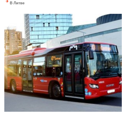
В Литве