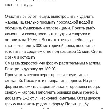
соль – по вкусу.
Очистить рыбу от чешуи, выпотрошить и удалить
жабры. Тщательно промыть прохладной водой и
обсушить бумажными полотенцами. Полить рыбу
лимонным соком, посолить внутри и снаружи и
оставить на 10 мин. Всыпать гречку в небольшую
кастрюлю, влить 300 мл горячей воды, посолить и
готовить на среднем огне под крышкой 15 мин. Снять
с огня и остудить.
Смазать жаростойкую форму растительным маслом.
Разогреть духовку до 180 °С.
Пропустить чеснок через пресс и соединить со
сметаной. Посолить и приправить перцем. На дно
формы положить лавровый лист и горошины перца,
сверху – карпов. Наполнить брюшки рыбы гречкой,
добавить 1–2 ст. л. чесночной сметаны. Оставшуюся
гречку выложить рядом в форму. Полить рыбу