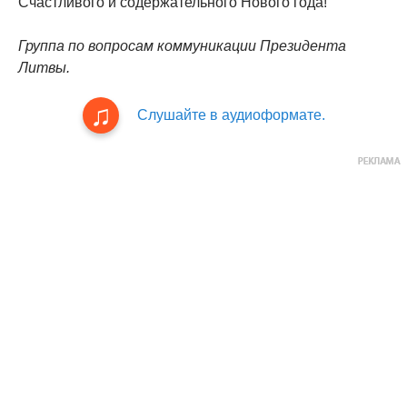
Счастливого и содержательного Нового года!
Группа по вопросам коммуникации Президента
Литвы.
Слушайте в аудиоформате.