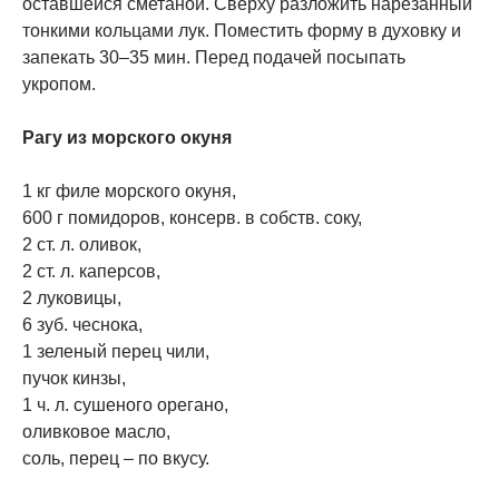
оставшейся сметаной. Сверху разложить нарезанный
тонкими кольцами лук. Поместить форму в духовку и
запекать 30–35 мин. Перед подачей посыпать
укропом.
Рагу из морского окуня
1 кг филе морского окуня,
600 г помидоров, консерв. в собств. соку,
2 ст. л. оливок,
2 ст. л. каперсов,
2 луковицы,
6 зуб. чеснока,
1 зеленый перец чили,
пучок кинзы,
1 ч. л. сушеного орегано,
оливковое масло,
соль, перец – по вкусу.