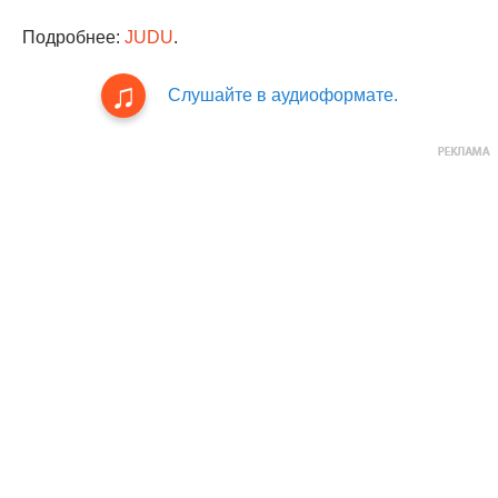
Подробнее:
JUDU
.
Слушайте в аудиоформате.