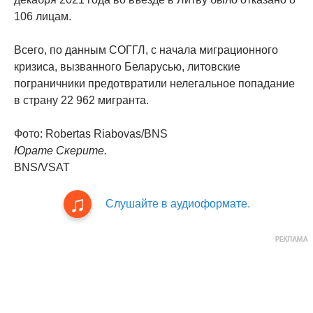
106 лицам.
Всего, по данным СОГГЛ, с начала миграционного
кризиса, вызванного Беларусью, литовские
пограничники предотвратили нелегальное попадание
в страну 22 962 мигранта.
Фото: Robertas Riabovas/BNS
Юрате Скерите.
BNS/VSAT
Слушайте в аудиоформате.