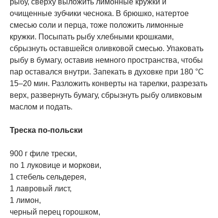
рыбу, сверху выложить лимонные кружки и
очищенные зубчики чеснока. В брюшко, натертое
смесью соли и перца, тоже положить лимонные
кружки. Посыпать рыбу хлебными крошками,
сбрызнуть оставшейся оливковой смесью. Упаковать
рыбу в бумагу, оставив немного пространства, чтобы
пар оставался внутри. Запекать в духовке при 180 °С
15–20 мин. Разложить конверты на тарелки, разрезать
верх, развернуть бумагу, сбрызнуть рыбу оливковым
маслом и подать.
Треска по-польски
900 г филе трески,
по 1 луковице и моркови,
1 стебель сельдерея,
1 лавровый лист,
1 лимон,
черный перец горошком,