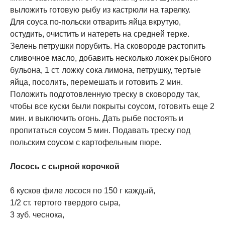
выложить готовую рыбу из кастрюли на тарелку.
Для соуса по-польски отварить яйца вкрутую,
остудить, очистить и натереть на средней терке.
Зелень петрушки порубить. На сковороде растопить
сливочное масло, добавить несколько ложек рыбного
бульона, 1 ст. ложку сока лимона, петрушку, тертые
яйца, посолить, перемешать и готовить 2 мин.
Положить подготовленную треску в сковороду так,
чтобы все куски были покрыты соусом, готовить еще 2
мин. и выключить огонь. Дать рыбе постоять и
пропитаться соусом 5 мин. Подавать треску под
польским соусом с картофельным пюре.
Лосось с сырной корочкой
6 кусков филе лосося по 150 г каждый,
1/2 ст. тертого твердого сыра,
3 зуб. чеснока,