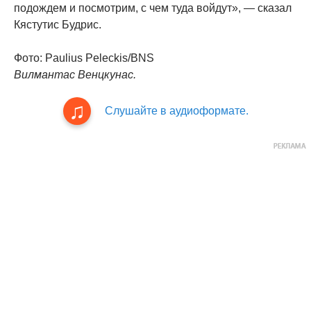
подождем и посмотрим, с чем туда войдут», — сказал
Кястутис Будрис.
Фото: Paulius Peleckis/BNS
Вилмантас Венцкунас.
Слушайте в аудиоформате.