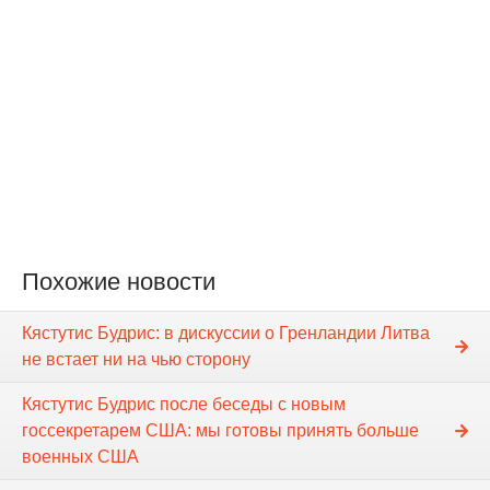
Похожие новости
Кястутис Будрис: в дискуссии о Гренландии Литва
не встает ни на чью сторону
Кястутис Будрис после беседы с новым
госсекретарем США: мы готовы принять больше
военных США