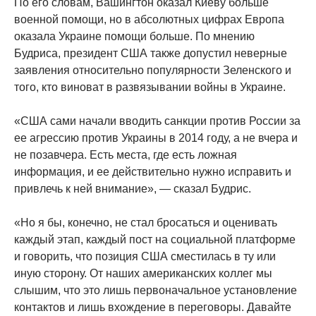
По его словам, Вашингтон оказал Киеву больше
военной помощи, но в абсолютных цифрах Европа
оказала Украине помощи больше. По мнению
Будриса, президент США также допустил неверные
заявления относительно популярности Зеленского и
того, кто виноват в развязывании войны в Украине.
«США сами начали вводить санкции против России за
ее агрессию против Украины в 2014 году, а не вчера и
не позавчера. Есть места, где есть ложная
информация, и ее действительно нужно исправить и
привлечь к ней внимание», — сказал Будрис.
«Но я бы, конечно, не стал бросаться и оценивать
каждый этап, каждый пост на социальной платформе
и говорить, что позиция США сместилась в ту или
иную сторону. От наших американских коллег мы
слышим, что это лишь первоначальное установление
контактов и лишь вхождение в переговоры. Давайте