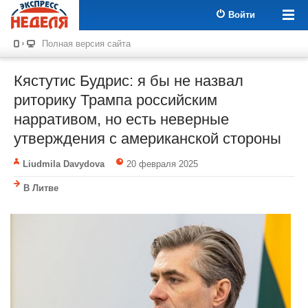
Войти
Полная версия сайта
Кястутис Будрис: я бы не назвал
риторику Трампа российским
нарративом, но есть неверные
утверждения с американской стороны
Liudmila Davydova
20 февраля 2025
В Литве