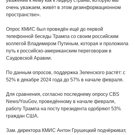
уважении к нему как к лидеру страны, которую мы
очень уважаем, живёт в этом дезинформационном
пространстве».
Опрос КМИС был проведён ещё до первой
телефонной беседы Трампа со своим российским
коллегой Владимиром Путиным, которая и проложила
путь к российско-американским переговорам в
Саудовской Аравии.
По данным опросов, поддержка Зеленского растёт: с
52% в декабре 2024 года до 57% в начале февраля.
Для сравнения, согласно последнему опросу CBS
News/YouGov, проведённому в начале февраля,
работу Трампа на посту президента одобряют 53%
граждан США.
Зам. директора КМИС Антон Грушецкий подчёркиват,