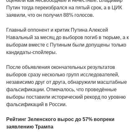
оценили как несвободные и нечестные. Владимир
Путин тогда переизбрался на пятый срок, а в ЦИК
заявили, что он получил 88% голосов.
Главный оппонент и критик Путина Алексей
Навальный за месяц до выборов погиб в тюрьме, а к
выборам вместе с Путиным были допущены только
кандидаты-спойлеры.
После объявления окончательных результатов
выборов сразу несколько групп исследователей,
независимо друг от друга, обнаружили масштабные
фальсификации. Отмечалось, что проведённые
выборы поставили исторический рекорд по уровню
фальсификаций в России.
Рейтинг Зеленского вырос до 57% вопреки
заявлению Трампа