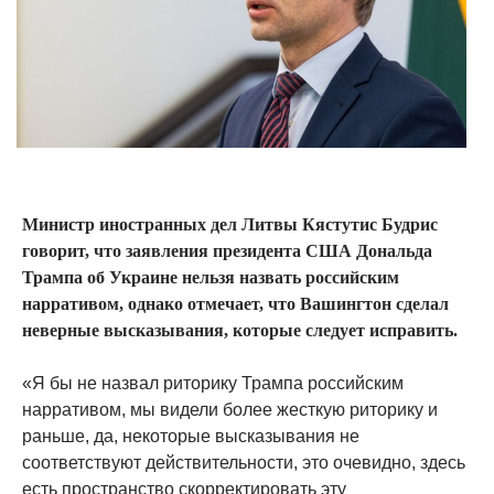
Министр иностранных дел Литвы Кястутис Будрис
говорит, что заявления президента США Дональда
Трампа об Украине нельзя назвать российским
нарративом, однако отмечает, что Вашингтон сделал
неверные высказывания, которые следует исправить.
«Я бы не назвал риторику Трампа российским
нарративом, мы видели более жесткую риторику и
раньше, да, некоторые высказывания не
соответствуют действительности, это очевидно, здесь
есть пространство скорректировать эту