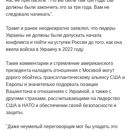
нас не пригласили". Но вы были там три года. Вы
должны были закончить это за три года. Вам не
следовало начинать".
Трамп и ранее неоднократно заявлял, что лидеры
Украины не должны были допускать начала
конфликта и пойти на уступки России до того, как она
ввела войска в Украину в 2022 году.
Такие комментарии и стремление американского
президента наладить отношения с Москвой могут
дорого обойтись трансатлантическому альянсу США и
Европы и значительно подорвать позиции
Вашингтона в отношениях с Украиной, а также с
другими странами, рассчитывающими на лидерство
США в НАТО и обеспечении своей безопасности и
защиты.
"Даже неумелый переговорщик мог бы уладить это