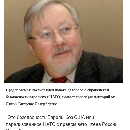
Предлагаемая Россией идея нового договора о европейской
безопасности парализует НАТО, считает европарламентарий от
Литвы Витаутас Ландсбергис
"Это безопасность Европы без США или
парализованное НАТО с правом вето члена России.