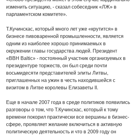
изменить ситуацию, - сказал собеседник «ЛЖ» в
парламентском комитете».
Т.Кучинскас, который много лет уже «крутится» в
бизнесе пивоваренной промышленности, является
одним из наиболее хорошо принимаемых в
окружении главы государства людей. Президент
«ВВН Baltic» - постоянный участник организуемых в
президентуре торжеств, он был среди почти
восьмидесяти представителей элиты Литвы,
приглашенных на ужин в честь находившейся с
визитом в Литве королевы Елизаветы II.
Еще в начале 2007 года в среде политиков появились
разговоры о том, что Т.Кучинскас, который к тому
времени покорил практически все вершины в бизнес-
сфере, проявляет желание включиться в активную
политическую деятельность и что в 2009 году он