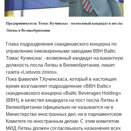
Предприниматель Томас Кучинскас - возможный кандидат в послы
Литвы в Великобритании
Глава подразделения скандинавского концерна по
управлению пивоваренными заводами BBH Baltic
Томас Кучинскас - возможный кандидат на вакантную
должность посла Литвы в Великобритании, пишет
газета «Lietuvos zinios».
Пока фамилия Т.Кучинскаса, который в настоящее
время возглавляет подразделение «ВВН Baltic»
скандинавского концерна «Baltic Beverages Holding»
(ВВН), в качестве кандидата на пост посла Литвы в
Великобритании официально не называется ни в
Министерстве иностранных дел, ни в парламентском
Комитете по иностранным делам. С этим комитетом
МИД Литвы должен согласовывать назначения всех