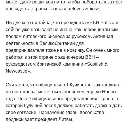
может даже решиться на то, чтобы побороться за пост
президента страны, газета «Lietuvos zinios».
Ни для кого ни тайна, что президента «ВВН Baltic» и
сейчас уже называют не иначе, как неофициальным
послом литовского бизнеса за рубежом. Активная
деятельность в Великобритании для
предпринимателя тоже не в новинку. Он очень много
работал в этой стране с акционером ВВН –
руководством британской компании «Scottish &
Newcastle».
Считается, что официально Т.Кучинскас, как кандидат
на пост посла, может быть объявлен еще до Нового
года. После официального представления страна, в
которой будущий посол должен работать должна дать
свое согласие. Назначение главы посольства
подписывает президент Литвы.