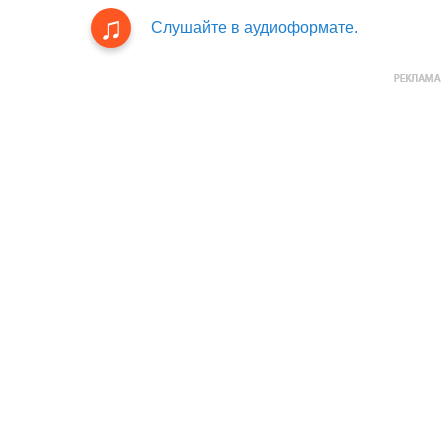
Слушайте в аудиоформате.