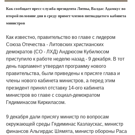
Как сообщает пресс-служба президента Литвы, Валдас Адамкус во
второй половине дня в среду примет членов пятнадцатого кабинета
министров
Как известно, правительство во главе с лидером
Союза Отечества - Литовских христианских
демократов (СО - ЛХД) Андрюсом Кубилюсом
приступило к работе неделю назад - 9 декабря. В тот
день парламент утвердил программу нового
правительства, были приведены к присяге глава и
члены нового кабинета министров, а перед этим
президент принял отставку 14-ого кабинета
министров во главе с социал-демократом
Гядиминасом Киркиласом.
9 декабря дали присягу министр по вопросам
окружающей среды Гядиминас Казлаускас, министр
финансов Альгирдас Шямята, министр обороны Раса