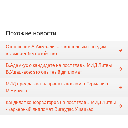
Похожие новости
Отношение А.Ажубалиса к восточным соседям
вызывает беспокойство
В.Адамкус о кандидате на пост главы МИД Литвы
В.Ушацкасе: это опытный дипломат
МИД предлагает направить послом в Германию
М.Буткуса
Кандидат консерваторов на пост главы МИД Литвы
- карьерный дипломат Вигаудас Ушацкас