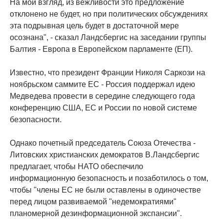
На мой взгляд, из вежливости это предложение
отклонено не будет, но при политических обсуждениях
эта подрывная цель будет в достаточной мере
осознана", - сказал Ландсбергис на заседании группы
Балтия - Европа в Европейском парламенте (ЕП).
Известно, что президент Франции Николя Саркози на
ноябрьском саммите ЕС - Россия поддержал идею
Медведева провести в середине следующего года
конференцию США, ЕС и России по новой системе
безопасности.
Однако почетный председатель Союза Отечества -
Литовских христианских демократов В.Ландсбергис
предлагает, чтобы НАТО обеспечило
информационную безопасность и позаботилось о том,
чтобы "члены ЕС не были оставлены в одиночестве
перед лицом развиваемой "недемократиями"
планомерной дезинформационной экспансии".