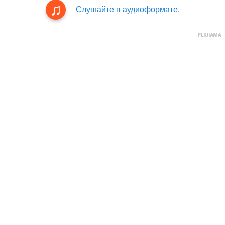
Слушайте в аудиоформате.