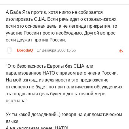
А Баба Яга против, хотя никто не собирается
изолировать США. Если речь идет о странах-изгоях,
если это основная цель, а не легенда прикрытия, то
участие России просто необходимо. Другой вопрос
если дружат против России.
BorodaQ
17 декабря 2008 15:56
"Это безопасность Европы без США или
парализованное НАТО с правом вето члена России.
На мой взгляд, из вежливости это предложение
отклонено не будет, но при политических обсуждениях
эта подрывная цель будет в достаточной мере
осознана"
Ух ты какой догадливий=) говоря на дипломатическом
языке.
А на калхознам, конец НАТО!