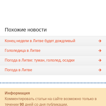
Похожие новости
Конец недели в Литве будет дождливый
Гололедица в Литве
Погода в Литве: туман, гололед, осадки
Погода в Литве
Информация
Комментировать статьи на сайте возможно только в
течении
90
дней со дня публикации.