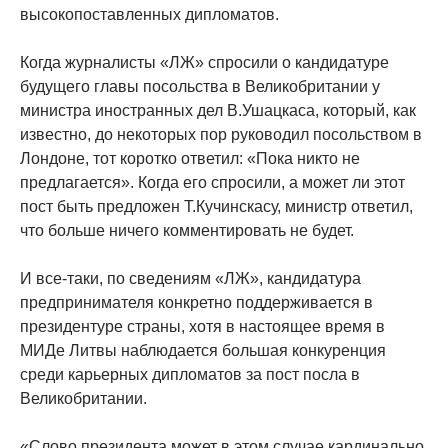
высокопоставленных дипломатов.
Когда журналисты «ЛЖ» спросили о кандидатуре
будущего главы посольства в Великобритании у
министра иностранных дел В.Ушацкаса, который, как
известно, до некоторых пор руководил посольством в
Лондоне, тот коротко ответил: «Пока никто не
предлагается». Когда его спросили, а может ли этот
пост быть предложен Т.Кучинскасу, министр ответил,
что больше ничего комментировать не будет.
И все-таки, по сведениям «ЛЖ», кандидатура
предпринимателя конкретно поддерживается в
президентуре страны, хотя в настоящее время в
МИДе Литвы наблюдается большая конкуренция
среди карьерных дипломатов за пост посла в
Великобритании.
«Слово президента может в этом случае кардинально