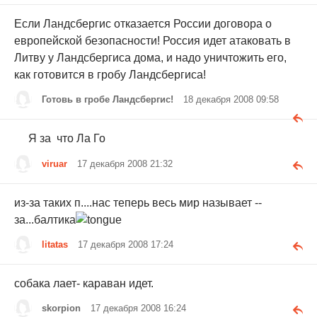
Если Ландсбергис отказается России договора о
европейской безопасности! Россия идет атаковать в
Литву у Ландсбергиса дома, и надо уничтожить его,
как готовится в гробу Ландсбергиса!
Готовь в гробе Ландсбергис!
18 декабря 2008 09:58
Я за что Ла Го
viruar
17 декабря 2008 21:32
из-за таких п....нас теперь весь мир называет --
за...балтика
litatas
17 декабря 2008 17:24
собака лает- караван идет.
skorpion
17 декабря 2008 16:24