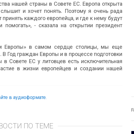
тва нашей страны в Совете ЕС. Европа открыта
 слышит и хочет понять. Поэтому я очень рада
т принять каждого европейца, и где к нему будут
 помогать», - сказала на открытии президент
ом Европы» в самом сердце столицы, мы еще
 В Год граждан Европы и в процессе подготовки
 в Совете ЕС у литовцев есть исключительная
частие в жизни европейцев и создании нашей
йте в аудиоформате.
F
ВОСТИ ПО ТЕМЕ