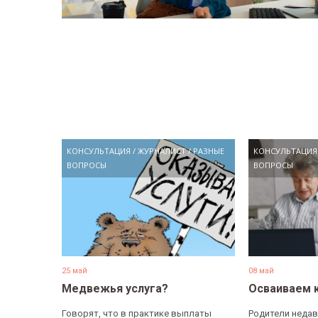
КОНСУЛЬТАЦИЯ
/
ЖУРНАЛИСТ
/
РАЗНЫЕ
КОНСУЛЬТАЦИЯ
ВОПРОСЫ
ВОПРОСЫ
25 май
08 май
Медвежья услуга?
Осваиваем 
Говорят, что в практике выплаты
Родители недав