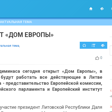
АКТУАЛЬНАЯ ТЕМА
Т «ДОМ ЕВРОПЫ»
уальная тема
,
0
диминаса сегодня открыт «Дом Европы», в
будут работать все действующие в Литве
 - представительство Европейской комиссии,
йского парламента и Европейский институт
1
«
участие президент Литовской Республики Даля
3