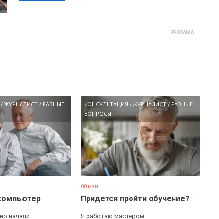
/
ЖУРНАЛИСТ
/
РАЗНЫЕ
КОНСУЛЬТАЦИЯ
/
ЖУРНАЛИСТ
/
РАЗНЫЕ
ВОПРОСЫ
08 май
компьютер
Придется пройти обучение?
но начали
Я работаю мастером