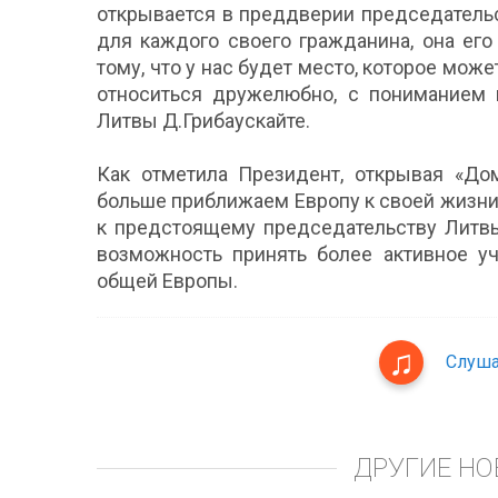
открывается в преддверии председательс
для каждого своего гражданина, она его
тому, что у нас будет место, которое може
относиться дружелюбно, с пониманием и
Литвы Д.Грибаускайте.
Как отметила Президент, открывая «Д
больше приближаем Европу к своей жизни.
к предстоящему председательству Литвы
возможность принять более активное у
общей Европы.
Слуша
ДРУГИЕ НО