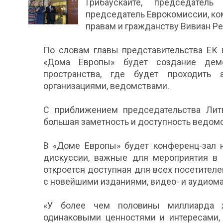
Грибаускайте, председате
председатель Еврокомиссии, ко
правам и гражданству Вивиан Ре
По словам главы представительства ЕК 
«Дома Европы» будет создание демо
пространства, где будет проходить
организациями, ведомствами.
С приближением председательства Лит
большая заметность и доступность ведомс
В «Доме Европы» будет конференц-зал н
дискуссии, важные для мероприятия в 
откроется доступная для всех посетител
с новейшими изданиями, видео- и аудиом
«У более чем половины миллиарда ж
одинаковыми ценностями и интересами, 