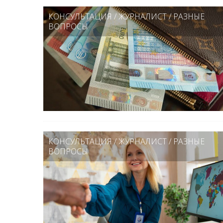
КОНСУЛЬТАЦИЯ
/
ЖУРНАЛИСТ
/
РАЗНЫЕ
ВОПРОСЫ
КОНСУЛЬТАЦИЯ
/
ЖУРНАЛИСТ
/
РАЗНЫЕ
ВОПРОСЫ