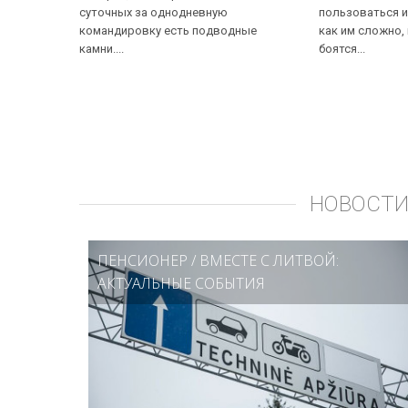
суточных за однодневную
пользоваться и
командировку есть подводные
как им сложно,
камни....
боятся...
НОВОСТИ
ПЕНСИОНЕР
/
ВМЕСТЕ С ЛИТВОЙ:
АКТУАЛЬНЫЕ СОБЫТИЯ