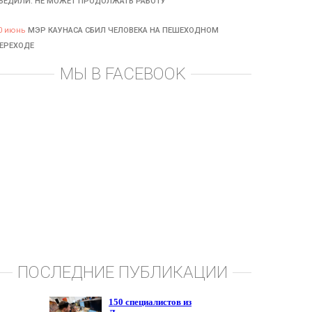
БЕДИЛИ: НЕ МОЖЕТ ПРОДОЛЖАТЬ РАБОТУ
0 июнь
МЭР КАУНАСА СБИЛ ЧЕЛОВЕКА НА ПЕШЕХОДНОМ
ЕРЕХОДЕ
МЫ В FACEBOOK
ПОСЛЕДНИЕ ПУБЛИКАЦИИ