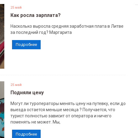
25 май
Как росла зарплата?
Насколько выросла средняя заработная плата в Литве
за последний год? Маргарита
Подробнее
25 май
Подняли цену
Могут ли туроператоры менять цену на путевку, если до
выезда остается меньше месяца ? Получается, что
турист полностью зависит от оператора и ничего
поменять не может. Мы,
Подробнее