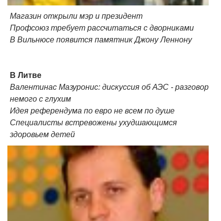
Магазин открыли мэр и президент
Профсоюз требует рассчитаться с дворниками
В Вильнюсе появится памятник Джону Леннону
В Литве
Валентинас Мазуронис: дискуссия об АЭС - разговор
немого с глухим
Идея референдума по евро не всем по душе
Специалисты встревожены ухудшающимся
здоровьем детей