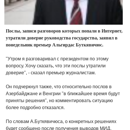
Послы, записи разговоров которых попали в Интернет,
утратили доверие руководства государства, заявил в
понедельник премьер Альгирдас Буткявичюс.
"Утром я разговаривал с президентом по этому
вопросу. Хочу сказать, что эти послы утратили
доверие", - сказал премьер журналистам.
Он подчеркнул также, что относительно послов в
Азербайджане и Венгрии "в ближайшее время будут
приняты решения", но комментировать ситуацию
более подробно отказался.
По словам А.Буткявичюса, о конкретных решениях
будет сообщено после получения выводов МИД.