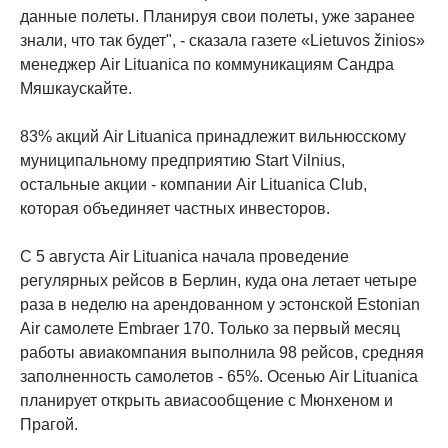
данные полеты. Планируя свои полеты, уже заранее
знали, что так будет", - сказала газете «Lietuvos žinios»
менеджер Air Lituanica по коммуникациям Сандра
Мяшкаускайте.
83% акций Air Lituanica принадлежит вильнюсскому
муниципальному предприятию Start Vilnius,
остальные акции - компании Air Lituanica Club,
которая объединяет частных инвесторов.
С 5 августа Air Lituanica начала проведение
регулярных рейсов в Берлин, куда она летает четыре
раза в неделю на арендованном у эстонской Estonian
Air самолете Embraer 170. Только за первый месяц
работы авиакомпания выполнила 98 рейсов, средняя
заполненность самолетов - 65%. Осенью Air Lituanica
планирует открыть авиасообщение с Мюнхеном и
Прагой.