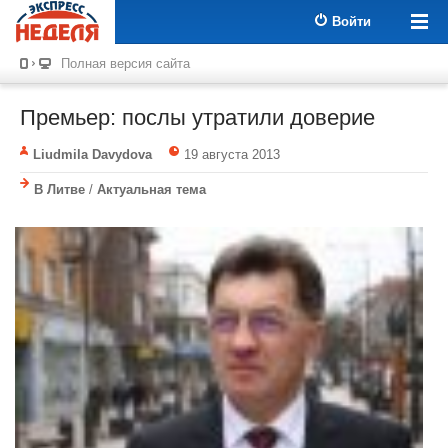
Войти
Полная версия сайта
Премьер: послы утратили доверие
Liudmila Davydova
19 августа 2013
В Литве
/
Актуальная тема