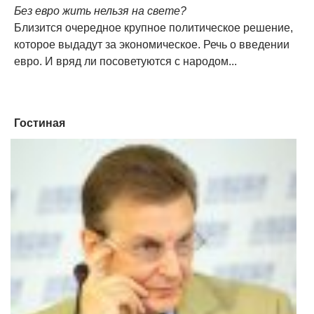
Без евро жить нельзя на свете?
Близится очередное крупное политическое решение,
которое выдадут за экономическое. Речь о введении
евро. И вряд ли посоветуются с народом...
Гостиная