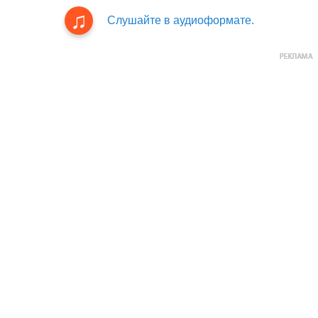
Слушайте в аудиоформате.