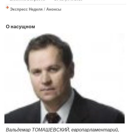
Экспресс Неделя
/
Анонсы
О насущном
Вальдемар ТОМАШЕВСКИЙ, европарламентарий,