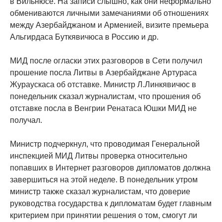
в Вильнюсе. На записи слышно, как они неформально
обмениваются личными замечаниями об отношениях
между Азербайджаном и Арменией, визите премьера
Альгирдаса Буткявичюса в Россию и др.
МИД после огласки этих разговоров в Сети получил
прошение посла Литвы в Азербайджане Артураса
Жураускаса об отставке. Министр Л.Линкявичюс в
понедельник сказал журналистам, что прошения об
отставке посла в Венгрии Ренатаса Юшки МИД не
получал.
Министр подчеркнул, что проводимая Генеральной
инспекцией МИД Литвы проверка относительно
попавших в Интернет разговоров дипломатов должна
завершиться на этой неделе. В понедельник утром
министр также сказал журналистам, что доверие
руководства государства к дипломатам будет главным
критерием при принятии решения о том, смогут ли