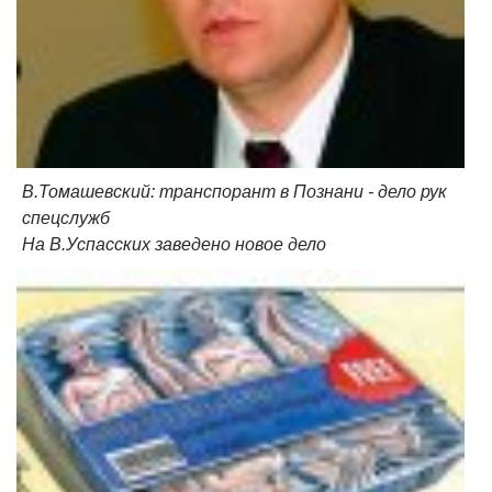
В.Томашевский: транспорант в Познани - дело рук
спецслужб
На В.Успасских заведено новое дело