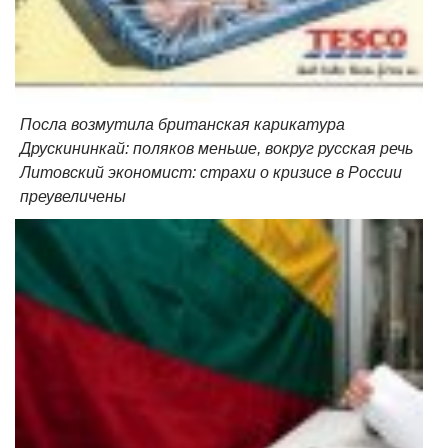
Посла возмутила британская карикатура
Друскининкай: поляков меньше, вокруг русская речь
Литовский экономист: страхи о кризисе в России
преувеличены