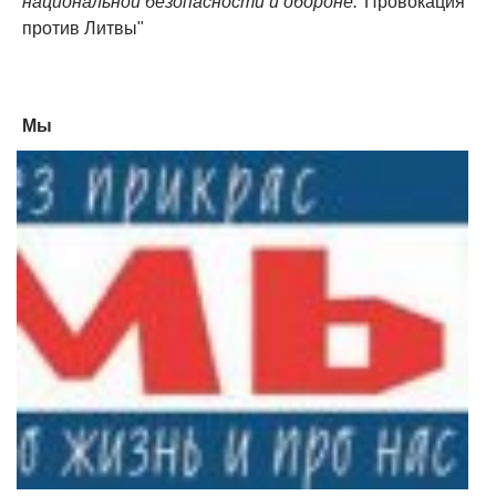
национальной безопасности и обороне:
"Провокация
против Литвы"
Мы