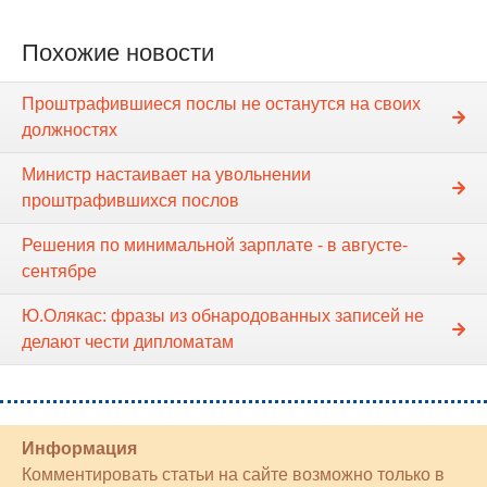
Похожие новости
Проштрафившиеся послы не останутся на своих
должностях
Министр настаивает на увольнении
проштрафившихся послов
Решения по минимальной зарплате - в августе-
сентябре
Ю.Олякас: фразы из обнародованных записей не
делают чести дипломатам
Информация
Комментировать статьи на сайте возможно только в