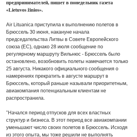
предпринимателей, пишет в понедельник газета
«Lietuvos žinios».
Air Lituanica приступила к выполнению полетов в
Брюссель 30 июня, накануне начала
председательства Литвы в Совете Европейского
союза (ЕС), однако 28 июля сообщение по
регулярному маршруту Вильнюс - Брюссель было
остановлено, возобновить полеты намечается только
25 августа. Никакого официального сообщения о
намерениях прекратить в августе маршрут в
Брюссель, который раньше называли приоритетным,
авиакомпания потенциальным клиентам не
распространила.
"Начался период отпусков для всех властных
структур и бизнеса. В этот период все авиакомпании
уменьшают число своих полетов в Брюссель. Исходя
из этого опыта, мы тоже решили не выполнять