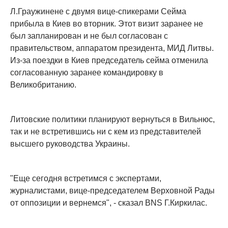
Л.Граужинене с двумя вице-спикерами Сейма
прибыла в Киев во вторник. Этот визит заранее не
был запланирован и не был согласован с
правительством, аппаратом президента, МИД Литвы.
Из-за поездки в Киев председатель сейма отменила
согласованную заранее командировку в
Великобританию.
Литовские политики планируют вернуться в Вильнюс,
так и не встретившись ни с кем из представителей
высшего руководства Украины.
"Еще сегодня встретимся с экспертами,
журналистами, вице-председателем Верховной Рады
от оппозиции и вернемся", - сказал BNS Г.Киркилас.