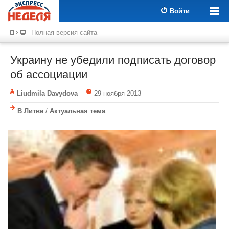
Войти
Полная версия сайта
Украину не убедили подписать договор
об ассоциации
Liudmila Davydova
29 ноября 2013
В Литве
/
Актуальная тема