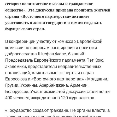
сегодня: политические вызовы и гражданское
общество». Эта дискуссия призвана поощрить жителей
страны «Восточного партнерства» активнее
участвовать в жизни государств и самим создавать
будущее своих стран.
В конференции участвуют комиссар Европейской
комиссии по вопросам расширения и политики
добрососедства Штефан Фюле, бывший
Председатель Европейского парламента Пэт Кокс,
академики, представители неправительственных
организаций, влиятельные эксперты из стран
Евросоюза и «Восточного партнерства» - Молдавии,
Грузии, Украины, Азербайджана, Армении,
Белоруссии. Участниками этой дискуссии стали почти
400 человек, аккредитовано 120 журналистов.
«Государство создают граждане. Не органы власти, а
люди являются основной движущей силой жизни