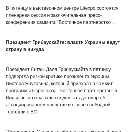
В пятницу в выставочном центре Litexpo состоятся
пленарная сессия и заключительная пресс-
конференция саммита "Восточное партнерство".
Президент Грибаускайте: власти Украины ведут
страну в никуда
Президент Литвы Даля Грибаускайте в пятницу
подвергла резкой критике президента Украины
Виктора Януковича, который приехал на саммит
программы Евросоюза "Восточное партнерство" в
Вильнюс, но отказался подписать договор об
ассоциированном членстве и о зоне свободной
торговли с ЕС.
"Руководство Украины выбирает путь, который ведет