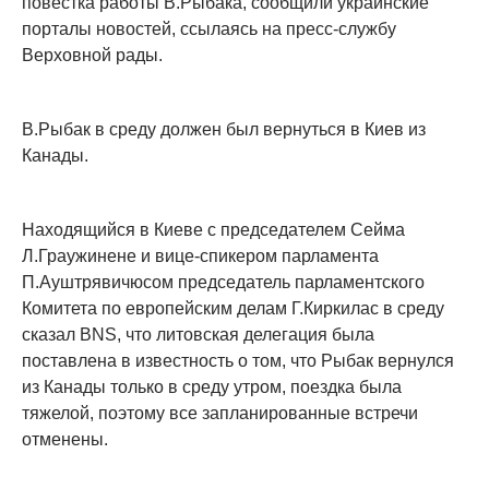
повестка работы В.Рыбака, сообщили украинские
порталы новостей, ссылаясь на пресс-службу
Верховной рады.
В.Рыбак в среду должен был вернуться в Киев из
Канады.
Находящийся в Киеве с председателем Сейма
Л.Граужинене и вице-спикером парламента
П.Ауштрявичюсом председатель парламентского
Комитета по европейским делам Г.Киркилас в среду
сказал BNS, что литовская делегация была
поставлена в известность о том, что Рыбак вернулся
из Канады только в среду утром, поездка была
тяжелой, поэтому все запланированные встречи
отменены.