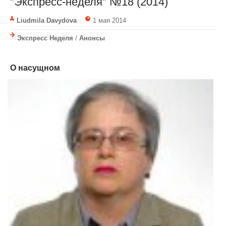
"Экспресс-неделя" №18 (2014)
Liudmila Davydova
1 мая 2014
Экспресс Неделя
/
Анонсы
О насущном