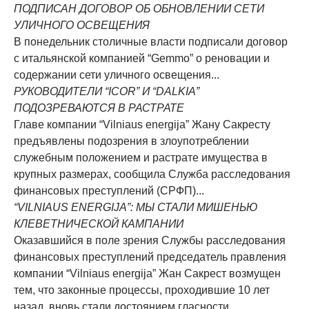
ПОДПИСАН ДОГОВОР ОБ ОБНОВЛЕНИИ СЕТИ
УЛИЧНОГО ОСВЕЩЕНИЯ
В понедельник столичные власти подписали договор
с итальянской компанией “Gemmo” о реновации и
содержании сети уличного освещения...
РУКОВОДИТЕЛИ “ICOR” И “DALKIA”
ПОДОЗРЕВАЮТСЯ В РАСТРАТЕ
Главе компании “Vilniaus energija” Жану Сакресту
предъявлены подозрения в злоупотреблении
служебным положением и растрате имущества в
крупных размерах, сообщила Служба расследования
финансовых преступлений (СРФП)...
“VILNIAUS ENERGIJA”: МЫ СТАЛИ МИШЕНЬЮ
КЛЕВЕТНИЧЕСКОЙ КАМПАНИИ
Оказавшийся в поле зрения Службы расследования
финансовых преступлений председатель правления
компании “Vilniaus energija” Жан Сакрест возмущен
тем, что законные процессы, проходившие 10 лет
назад, вновь стали достоянием гласности...