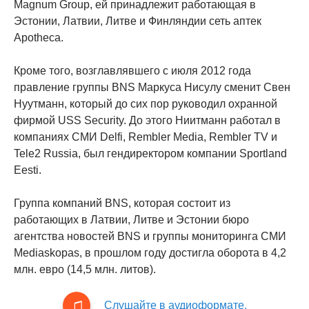
Magnum Group, ей принадлежит работающая в
Эстонии, Латвии, Литве и Финляндии сеть аптек
Apotheca.
Кроме того, возглавлявшего с июля 2012 года
правление группы BNS Маркуса Нисулу сменит Свен
Нуутманн, который до сих пор руководил охранной
фирмой USS Security. До этого Ниитманн работал в
компаниях СМИ Delfi, Rembler Media, Rembler TV и
Tele2 Russia, был гендиректором компании Sportland
Eesti.
Группа компаний BNS, которая состоит из
работающих в Латвии, Литве и Эстонии бюро
агентства новостей BNS и группы мониторинга СМИ
Mediaskopas, в прошлом году достигла оборота в 4,2
млн. евро (14,5 млн. литов).
Слушайте в аудиоформате.