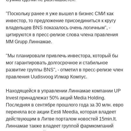
"Поскольку ранее я уже вышел в бизнес СМИ как
инвестор, то предложение присоединиться к кругу
владельцев BNS показалось очень логичным", -
цитируются в пресс-релизе слова члена правления
MM Grupp Линнамае.
"Мы планировали привлечь инвестора, который бы
мог гарантировать долгосрочное и стабильное
развитие группы BNS", - отметил в пресс-релизе член
правления Uudisvoog Илмар Компус.
Находящейся в управлении Линнамае компании UP
Invest принадлежат 50% акций Media Holding.
Последняя в сентябре прошлого года за 30 млн. евро
переняла все акции Eesti Meedia, которая владеет
действующим в Литве порталом новостей 15min.lt.
Линнамае также владеет группой фармкомпаний