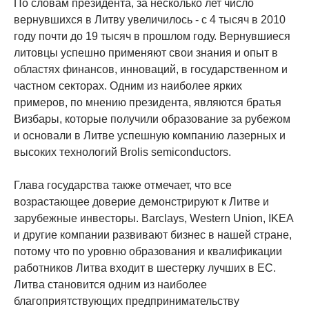
По словам президента, за несколько лет число
вернувшихся в Литву увеличилось - с 4 тысяч в 2010
году почти до 19 тысяч в прошлом году. Вернувшиеся
литовцы успешно применяют свои знания и опыт в
областях финансов, инноваций, в государственном и
частном секторах. Одним из наиболее ярких
примеров, по мнению президента, являются братья
Визбары, которые получили образование за рубежом
и основали в Литве успешную компанию лазерных и
высоких технологий Brolis semiconductors.
Глава государства также отмечает, что все
возрастающее доверие демонстрируют к Литве и
зарубежные инвесторы. Barclays, Western Union, IKEA
и другие компании развивают бизнес в нашей стране,
потому что по уровню образования и квалификации
работников Литва входит в шестерку лучших в ЕС.
Литва становится одним из наиболее
благоприятствующих предпринимательству