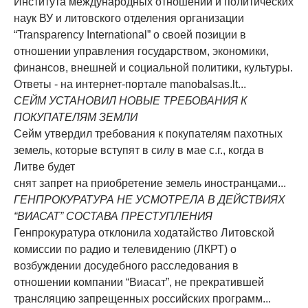
Института международных отношений и политических
наук ВУ и литовского отделения организации
“Transparency International” о своей позиции в
отношении управления государством, экономики,
финансов, внешней и социальной политики, культуры.
Ответы - на интернет-портале manobalsas.lt...
СЕЙМ УСТАНОВИЛ НОВЫЕ ТРЕБОВАНИЯ К
ПОКУПАТЕЛЯМ ЗЕМЛИ
Сейм утвердил требования к покупателям пахотных
земель, которые вступят в силу в мае с.г., когда в
Литве будет
снят запрет на приобретение земель иностранцами...
ГЕНПРОКУРАТУРА НЕ УСМОТРЕЛА В ДЕЙСТВИЯХ
“ВИАСАТ” СОСТАВА ПРЕСТУПЛЕНИЯ
Генпрокуратура отклонила ходатайство Литовской
комиссии по радио и телевидению (ЛКРТ) о
возбуждении досудебного расследования в
отношении компании “Виасат”, не прекратившей
трансляцию запрещенных российских программ...