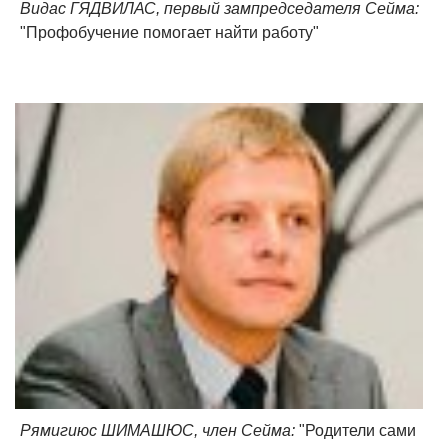
Видас ГЯДВИЛАС, первый зампредседателя Сейма:
"Профобучение помогает найти работу"
Рямигиюс ШИМАШЮС, член Сейма:
"Родители сами