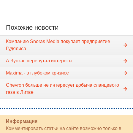
Похожие новости
Компанию Snoras Media покупает предприятие
Гудялиса
А.Зуокас перепутал интересы
Maxima - в глубоком кризисе
Chevron больше не интересует добыча сланцевого
газа в Литве
Информация
Комментировать статьи на сайте возможно только в