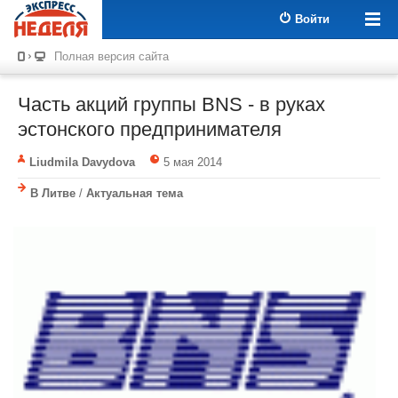
Войти
Полная версия сайта
Часть акций группы BNS - в руках
эстонского предпринимателя
Liudmila Davydova
5 мая 2014
В Литве
/
Актуальная тема