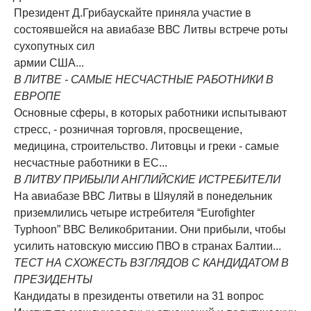
Президент Д.Грибаускайте приняла участие в
состоявшейся на авиабазе ВВС Литвы встрече роты
сухопутных сил
армии США...
В ЛИТВЕ - САМЫЕ НЕСЧАСТНЫЕ РАБОТНИКИ В
ЕВРОПЕ
Основные сферы, в которых работники испытывают
стресс, - розничная торговля, просвещение,
медицина, строительство. Литовцы и греки - самые
несчастные работники в ЕС...
В ЛИТВУ ПРИБЫЛИ АНГЛИЙСКИЕ ИСТРЕБИТЕЛИ
На авиабазе ВВС Литвы в Шяуляй в понедельник
приземлились четыре истребителя “Eurofighter
Typhoon” ВВС Великобритании. Они прибыли, чтобы
усилить натовскую миссию ПВО в странах Балтии...
ТЕСТ НА СХОЖЕСТЬ ВЗГЛЯДОВ С КАНДИДАТОМ В
ПРЕЗИДЕНТЫ
Кандидаты в президенты ответили на 31 вопрос