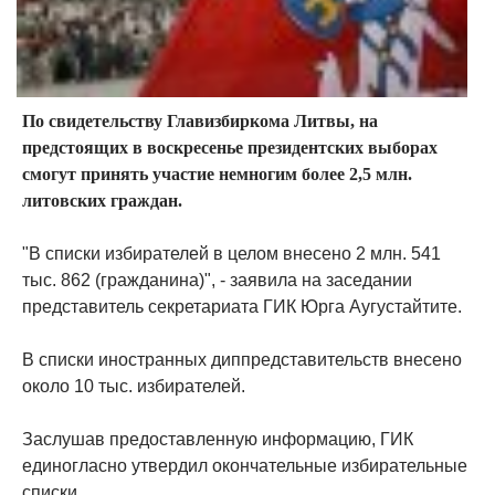
По свидетельству Главизбиркома Литвы, на
предстоящих в воскресенье президентских выборах
смогут принять участие немногим более 2,5 млн.
литовских граждан.
"В списки избирателей в целом внесено 2 млн. 541
тыс. 862 (гражданина)", - заявила на заседании
представитель секретариата ГИК Юрга Аугустайтите.
В списки иностранных диппредставительств внесено
около 10 тыс. избирателей.
Заслушав предоставленную информацию, ГИК
единогласно утвердил окончательные избирательные
списки.