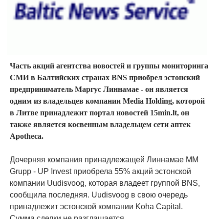
Часть акций агентства новостей и группы мониторинга
СМИ в Балтийских странах BNS приобрел эстонский
предприниматель Маргус Линнамае - он является
одним из владельцев компании Media Holding, которой
в Литве принадлежит портал новостей 15min.lt, он
также является косвенным владельцем сети аптек
Apotheca.
Дочерняя компания принадлежащей Линнамае MM
Grupp - UP Invest приобрела 55% акций эстонской
компании Uudisvoog, которая владеет группой BNS,
сообщила последняя. Uudisvoog в свою очередь
принадлежит эстонской компании Koha Capital.
Сумма сделки не разглашается.