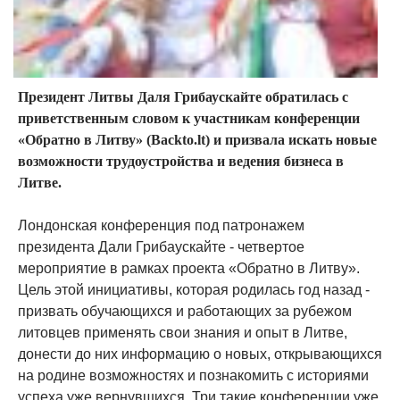
Президент Литвы Даля Грибаускайте обратилась с
приветственным словом к участникам конференции
«Обратно в Литву» (Backto.lt) и призвала искать новые
возможности трудоустройства и ведения бизнеса в
Литве.
Лондонская конференция под патронажем
президента Дали Грибаускайте - четвертое
мероприятие в рамках проекта «Обратно в Литву».
Цель этой инициативы, которая родилась год назад -
призвать обучающихся и работающих за рубежом
литовцев применять свои знания и опыт в Литве,
донести до них информацию о новых, открывающихся
на родине возможностях и познакомить с историями
успеха уже вернувшихся. Три такие конференции уже