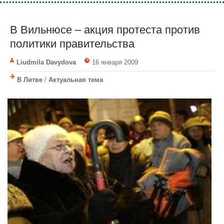
В Вильнюсе – акция протеста против
политики правительства
Liudmila Davydova
16 января 2009
В Литве
/
Актуальная тема