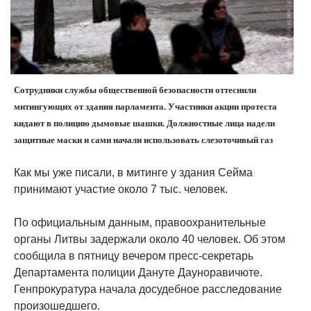
Сотрудники службы общественной безопасности оттеснили
митингующих от здания парламента. Участники акции протеста
кидают в полицию дымовые шашки. Должностные лица надели
защитные маски и сами начали использовать слезоточивый газ
Как мы уже писали, в митинге у здания Сейма
принимают участие около 7 тыс. человек.
По официальным данным, правоохранительные
органы Литвы задержали около 40 человек. Об этом
сообщила в пятницу вечером пресс-секретарь
Департамента полиции Дануте Дауноравичюте.
Генпрокуратура начала досудебное расследование
произошедшего.