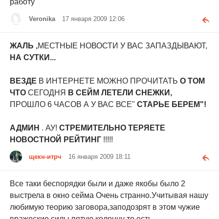
работу
Veronika
17 января 2009 12:06
ЖАЛЬ ,
МЕСТНЫЕ НОВОСТИ У ВАС ЗАПАЗДЫВАЮТ,
НА СУТКИ...
ВЕЗДЕ
В ИНТЕРНЕТЕ МОЖНО ПРОЧИТАТЬ
О ТОМ
ЧТО
СЕГОДНЯ
В СЕЙМ ЛЕТЕЛИ СНЕЖКИ,
ПРОШЛО 6 ЧАСОВ А У ВАС ВСЕ"
СТАРЬЕ БЕРЕМ"!
АДМИН
. АУ!
СТРЕМИТЕЛЬНО ТЕРЯЕТЕ
НОВОСТНОЙ РЕЙТИНГ
!!!!!
щекн-итрч
16 января 2009 18:11
Все таки беспорядки были и даже якобы было 2
выстрела в окно сейма Очень странно.Учитывая нашу
любимую теорию заговора,заподозрят в этом чужие
вражеские силы пятую колонну то есть