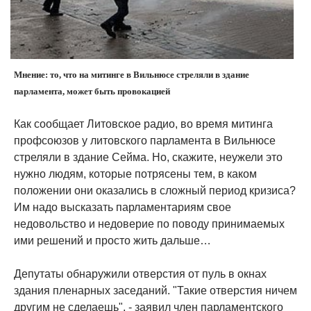
Мнение: то, что на митинге в Вильнюсе стреляли в здание
парламента, может быть провокацией
Как сообщает Литовское радио, во время митинга
профсоюзов у литовского парламента в Вильнюсе
стреляли в здание Сейма. Но, скажите, неужели это
нужно людям, которые потрясены тем, в каком
положении они оказались в сложный период кризиса?
Им надо высказать парламентариям свое
недовольство и недоверие по поводу принимаемых
ими решений и просто жить дальше…
Депутаты обнаружили отверстия от пуль в окнах
здания пленарных заседаний. "Такие отверстия ничем
другим не сделаешь", - заявил член парламентского