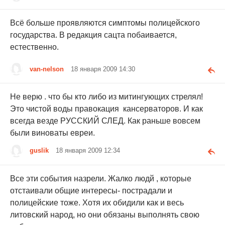
Всё больше проявляются симптомы полицейского
государства. В редакция сацта побаивается,
естественно.
van-nelson
18 января 2009 14:30
Не верю . что бы кто либо из митингующих стрелял!
Это чистой воды правокация кансерваторов. И как
всегда везде РУССКИЙ СЛЕД. Как раньше вовсем
были виноваты евреи.
guslik
18 января 2009 12:34
Все эти события назрели. Жалко людй , которые
отстаивали общие интересы- пострадали и
полицейские тоже. Хотя их обидили как и весь
литовский народ, но они обязаны выполнять свою