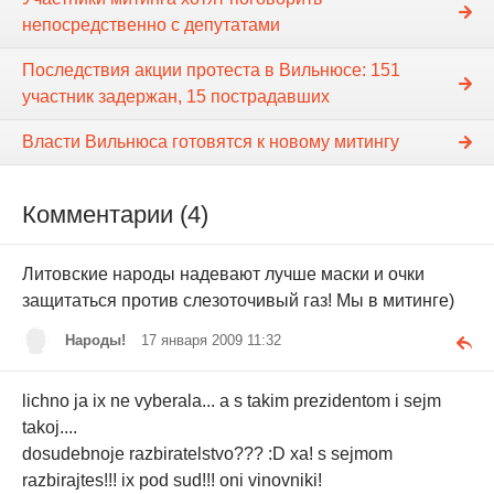
непосредственно с депутатами
Последствия акции протеста в Вильнюсе: 151
участник задержан, 15 пострадавших
Власти Вильнюса готовятся к новому митингу
Комментарии (4)
Литовские народы надевают лучше маски и очки
защитаться против слезоточивый газ! Мы в митинге)
Народы!
17 января 2009 11:32
lichno ja ix ne vyberala... a s takim prezidentom i sejm
takoj....
dosudebnoje razbiratelstvo??? :D xa! s sejmom
razbirajtes!!! ix pod sud!!! oni vinovniki!