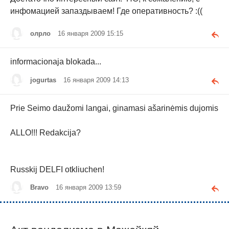
инфомацией запаздываем! Где оперативность? :((
олрло
16 января 2009 15:15
informacionaja blokada...
jogurtas
16 января 2009 14:13
Prie Seimo daužomi langai, ginamasi ašarinėmis dujomis
ALLO!!! Redakcija?
Russkij DELFI otkliuchen!
Bravo
16 января 2009 13:59