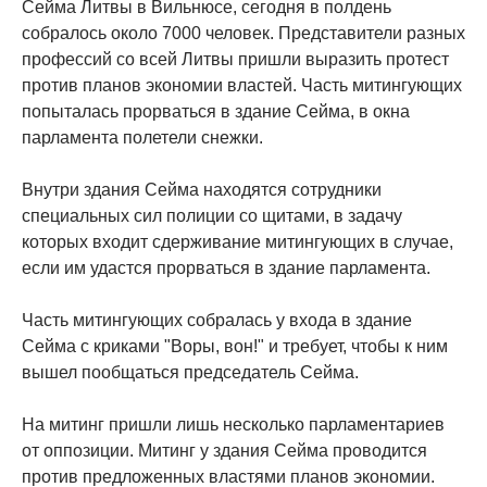
Сейма Литвы в Вильнюсе, сегодня в полдень
собралось около 7000 человек. Представители разных
профессий со всей Литвы пришли выразить протест
против планов экономии властей. Часть митингующих
попыталась прорваться в здание Сейма, в окна
парламента полетели снежки.
Внутри здания Сейма находятся сотрудники
специальных сил полиции со щитами, в задачу
которых входит сдерживание митингующих в случае,
если им удастся прорваться в здание парламента.
Часть митингующих собралась у входа в здание
Сейма с криками "Воры, вон!" и требует, чтобы к ним
вышел пообщаться председатель Сейма.
На митинг пришли лишь несколько парламентариев
от оппозиции. Митинг у здания Сейма проводится
против предложенных властями планов экономии.