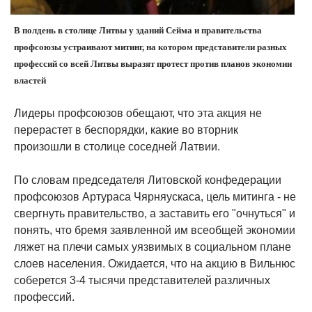
В полдень в столице Литвы у зданий Сейма и правительства
профсоюзы устраивают митинг, на котором представители разных
профессий со всей Литвы выразят протест против планов экономии
властей
Лидеры профсоюзов обещают, что эта акция не
перерастет в беспорядки, какие во вторник
произошли в столице соседней Латвии.
По словам председателя Литовской конфедерации
профсоюзов Артураса Чярняускаса, цель митинга - не
свергнуть правительство, а заставить его "очнуться" и
понять, что бремя заявленной им всеобщей экономии
ляжет на плечи самых уязвимых в социальном плане
слоев населения. Ожидается, что на акцию в Вильнюс
соберется 3-4 тысячи представителей различных
профессий.