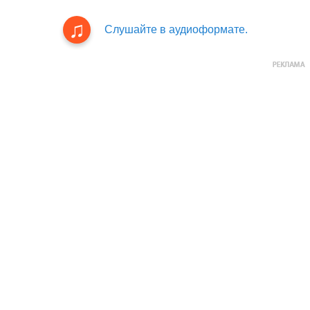
Слушайте в аудиоформате.