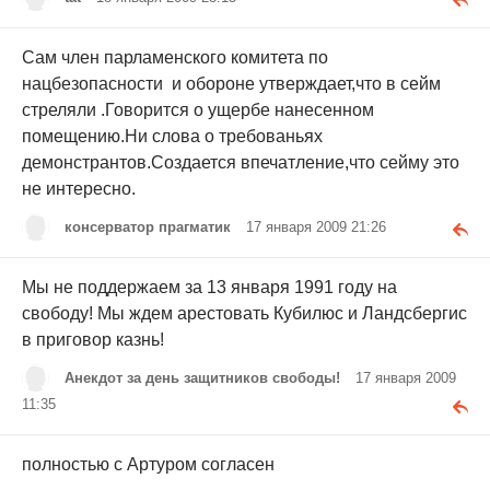
Сам член парламенского комитета по
нацбезопасности и обороне утверждает,что в сейм
стреляли .Говорится о ущербе нанесенном
помещению.Ни слова о требованьях
демонстрантов.Создается впечатление,что сейму это
не интересно.
консерватор прагматик
17 января 2009 21:26
Мы не поддержаем за 13 января 1991 году на
свободу! Мы ждем арестовать Кубилюс и Ландсбергис
в приговор казнь!
Анекдот за день защитников свободы!
17 января 2009
11:35
полностью с Артуром согласен