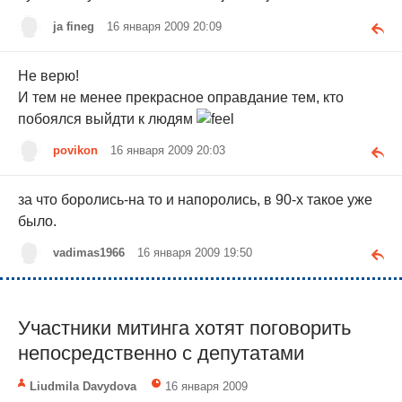
ja fineg
16 января 2009 20:09
Не верю!
И тем не менее прекрасное оправдание тем, кто
побоялся выйдти к людям
povikon
16 января 2009 20:03
за что боролись-на то и напоролись, в 90-х такое уже
было.
vadimas1966
16 января 2009 19:50
Участники митинга хотят поговорить
непосредственно с депутатами
Liudmila Davydova
16 января 2009