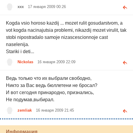
xxx
17 января 2009 00:26
Kogda vsio horoso kazdij ... mozet rulit gosudarstvom, a
vot kogda nacinajutsia problemi, nikazdij mozet virulit, tak
stobi nipostradalo samoje nizascescionnoje cast
naselenija.
Stariki i deti...
Nickolas
16 января 2009 22:09
Ведь только что их выбрали свободно,
Никто за Вас ведь бюллетени не бросал?
И вот сегодня принародно, признались,
Не подумав,выбирал.
zemliak
16 января 2009 21:45
Информация