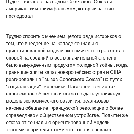
Вудсе, связано с распадом Советского Союза и
американским триумфализмом, который за этим
последовал.
Трудно спорить с мнением целого ряда историков о
том, что внедрение на Западе социально
ориентированной модели экономического развития с
опорой на средний класс в значительной степени
было вынужденным продуктом холодной войны, когда
правящие элиты западноевропейских стран и США
реагировали на "вызов Советского Союза" на путях
"социализации" экономики. Наверное, только так
европейское общество и могло создать устойчивую
модель экономического развития, реализовав
наконец обещание Французской революции о более
справедливом общественном устройстве. Попытки же
отказа от социально ориентированной модели
экономики привели к тому, что, говоря словами