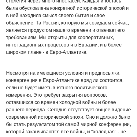
столетия через много ипостасей. Каждая ипостась
была обусловлена конкретной исторической эпохой и
в ней находила смысл своего бытия и свое
объяснение. Та Россия, которую мы созидаем сейчас,
является продуктом нашего времени и отвечает его
требованиям. Мы открыты для кооперативных,
интеграционных процессов и в Евразии, и в более
широком плане - в Евро-Атлантике.
Несмотря на имеющиеся условия и предпосылки,
конвергенция в Евро-Атлантике вряд ли состоится,
если не будет иметь внятного политического
измерения. Это требует закрытия вопросов,
оставшихся со времен холодной войны и более
раннего периода. Сегодня отсутствует общее видение
современной исторической эпохи. Оно и должно было
бы стать результатом той самой мирной конференции,
которой заканчиваются все войны, и "холодная" - не