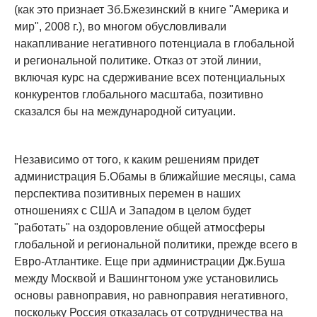
(как это признает Зб.Бжезинский в книге "Америка и
мир", 2008 г.), во многом обусловливали
накапливание негативного потенциала в глобальной
и региональной политике. Отказ от этой линии,
включая курс на сдерживание всех потенциальных
конкурентов глобального масштаба, позитивно
сказался бы на международной ситуации.
Независимо от того, к каким решениям придет
администрация Б.Обамы в ближайшие месяцы, сама
перспектива позитивных перемен в наших
отношениях с США и Западом в целом будет
"работать" на оздоровление общей атмосферы
глобальной и региональной политики, прежде всего в
Евро-Атлантике. Еще при администрации Дж.Буша
между Москвой и Вашингтоном уже установились
основы равноправия, но равноправия негативного,
поскольку Россия отказалась от сотрудничества на