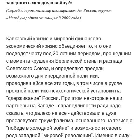
завершить холодную войну?»
(Сергей Лавров, министр иностранных дел России, журнал
«Международная жизнь», май 2009 года)
Кавказский кризис и мировой финансово-
экономический кризис объединяет то, что они
подводят черту под 20-летним периодом, прошедшим
с момента крушения Берлинской стены и распада
Советского Союза, и определяют пределы
возможного для инерционной политики,
проводившейся все эти годы, в том числе в русле
прежней политико-психологической установки на
"сдерживание" России. При этом некоторые наши
партнеры на Западе - справедливости ради надо
сказать, что далеко не все - действовали в духе
пресловутого триумфализма, основанного на тезисе о
"победе в холодной войне" и возможности своего
рода западной "мировой революции". Именно в силу