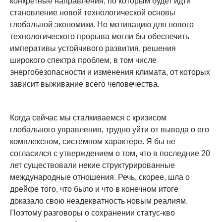
конкретные направления, по которым будет идти
становление новой технологической основы
глобальной экономики. Но мотивацию для нового
технологического прорыва могли бы обеспечить
императивы устойчивого развития, решения
широкого спектра проблем, в том числе
энергобезопасности и изменения климата, от которых
зависит выживание всего человечества.
Когда сейчас мы сталкиваемся с кризисом
глобального управления, трудно уйти от вывода о его
комплексном, системном характере. Я бы не
согласился с утверждением о том, что в последние 20
лет существовали некие структурированные
международные отношения. Речь, скорее, шла о
дрейфе того, что было и что в конечном итоге
доказало свою неадекватность новым реалиям.
Поэтому разговоры о сохранении статус-кво