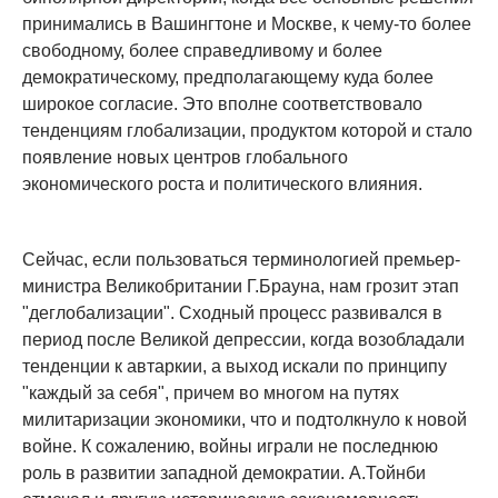
принимались в Вашингтоне и Москве, к чему-то более
свободному, более справедливому и более
демократическому, предполагающему куда более
широкое согласие. Это вполне соответствовало
тенденциям глобализации, продуктом которой и стало
появление новых центров глобального
экономического роста и политического влияния.
Сейчас, если пользоваться терминологией премьер-
министра Великобритании Г.Брауна, нам грозит этап
"деглобализации". Сходный процесс развивался в
период после Великой депрессии, когда возобладали
тенденции к автаркии, а выход искали по принципу
"каждый за себя", причем во многом на путях
милитаризации экономики, что и подтолкнуло к новой
войне. К сожалению, войны играли не последнюю
роль в развитии западной демократии. А.Тойнби