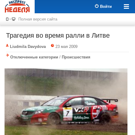
Войти
Полная версия сайта
Трагедия во время ралли в Литве
Liudmila Davydova
23 мая 2009
Отключенные категории
/
Происшествия