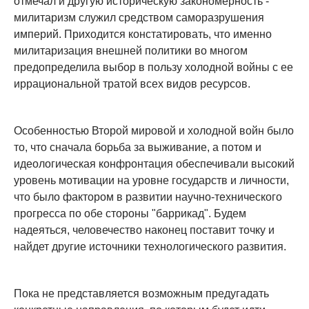
отмечал и другую историческую закономерность -
милитаризм служил средством саморазрушения
империй. Приходится констатировать, что именно
милитаризация внешней политики во многом
предопределила выбор в пользу холодной войны с ее
иррациональной тратой всех видов ресурсов.
Особенностью Второй мировой и холодной войн было
то, что сначала борьба за выживание, а потом и
идеологическая конфронтация обеспечивали высокий
уровень мотивации на уровне государств и личности,
что было фактором в развитии научно-технического
прогресса по обе стороны "баррикад". Будем
надеяться, человечество наконец поставит точку и
найдет другие источники технологического развития.
Пока не представляется возможным предугадать