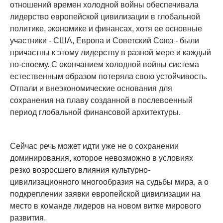
отношений времен холодной войны обеспечивала
лидерство европейской цивилизации в глобальной
политике, экономике и финансах, хотя ее основные
участники - США, Европа и Советский Союз - были
причастны к этому лидерству в разной мере и каждый
по-своему. С окончанием холодной войны система
естественным образом потеряла свою устойчивость.
Отпали и внеэкономические основания для
сохранения на плаву созданной в послевоенный
период глобальной финансовой архитектуры.
Сейчас речь может идти уже не о сохранении
доминирования, которое невозможно в условиях
резко возросшего влияния культурно-
цивилизационного многообразия на судьбы мира, а о
подкреплении заявки европейской цивилизации на
место в команде лидеров на новом витке мирового
развития.