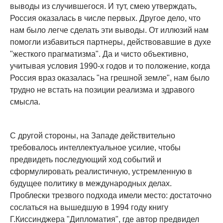
выводы из случившегося. И тут, смею утверждать,
Россия оказалась в числе первых. Другое дело, что
нам было легче сделать эти выводы. От иллюзий нам
помогли избавиться партнеры, действовавшие в духе
"жесткого прагматизма". Да и чисто объективно,
учитывая условия 1990-х годов и то положение, когда
Россия враз оказалась "на грешной земле", нам было
трудно не встать на позиции реализма и здравого
смысла.
С другой стороны, на Западе действительно
требовалось интеллектуальное усилие, чтобы
предвидеть последующий ход событий и
сформулировать реалистичную, устремленную в
будущее политику в международных делах.
Проблески трезвого подхода имели место: достаточно
сослаться на вышедшую в 1994 году книгу
Г.Киссинджера "Дипломатия", где автор предвидел