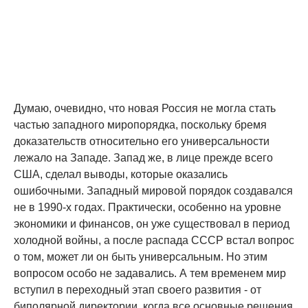
Думаю, очевидно, что новая Россия не могла стать
частью западного миропорядка, поскольку бремя
доказательств относительно его универсальности
лежало на Западе. Запад же, в лице прежде всего
США, сделал выводы, которые оказались
ошибочными. Западный мировой порядок создавался
не в 1990-х годах. Практически, особенно на уровне
экономики и финансов, он уже существовал в период
холодной войны, а после распада СССР встал вопрос
о том, может ли он быть универсальным. Но этим
вопросом особо не задавались. А тем временем мир
вступил в переходный этап своего развития - от
биполярной директории, когда все основные решения