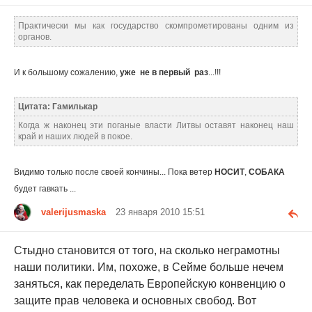
Практически мы как государство скомпрометированы одним из
органов.
И к большому сожалению,
уже не в первый раз
...!!!
Цитата: Гамилькар
Когда ж наконец эти поганые власти Литвы оставят наконец наш
край и наших людей в покое.
Видимо только после своей кончины... Пока ветер
НОСИТ
,
СОБАКА
будет гавкать ...
valerijusmaska
23 января 2010 15:51
Стыдно становится от того, на сколько неграмотны
наши политики. Им, похоже, в Сейме больше нечем
заняться, как переделать Европейскую конвенцию о
защите прав человека и основных свобод. Вот