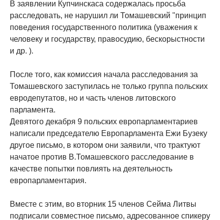
В заявлении Купчинскаса содержалась просьба
расследовать, не нарушил ли Томашевский "принцип
поведения государственного политика (уважения к
человеку и государству, правосудию, бескорыстности
и др. ).
После того, как комиссия начала расследования за
Томашевского заступилась не только группа польских
евродепутатов, но и часть членов литовского
парламента.
Девятого декабря 9 польских европарламентариев
написали председателю Европарламента Ежи Бузеку
другое письмо, в котором они заявили, что трактуют
начатое против В.Томашевского расследование в
качестве попытки повлиять на деятельность
европарламентария.
Вместе с этим, во вторник 15 членов Сейма Литвы
подписали совместное письмо, адресованное спикеру