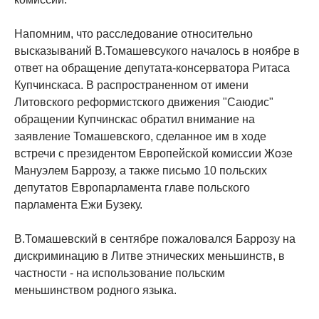
Напомним, что расследование относительно
высказываний В.Томашевсукого началось в ноябре в
ответ на обращение депутата-консерватора Ритаса
Купчинскаса. В распространенном от имени
Литовского реформистского движения "Саюдис"
обращении Купчинскас обратил внимание на
заявление Томашевского, сделанное им в ходе
встречи с президентом Европейской комиссии Жозе
Мануэлем Баррозу, а также письмо 10 польских
депутатов Европарламента главе польского
парламента Ежи Бузеку.
В.Томашевский в сентябре пожаловался Баррозу на
дискриминацию в Литве этнических меньшинств, в
частности - на использование польским
меньшинством родного языка.