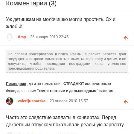
Комментарии (3)
Уж детишкам на молочишко могли простить. Oх и
жлобьё
Amy
23 января 2010 22:45
По словам консерватора Юргиса Размы, в расчет берется долг
государства покровительствовать семьям, материнству и детям, и не
допустить,
чтобы последние пострадали
из-за уголовного
преследования родителей.
Последние
, да и не только они
-
СТРАДАЮТ
исключительно
благодаря нашим
"компетентным и дальновидным"
властям...
valerijusmaska
23 января 2010 15:57
Часто это следствие заплаты в конвертах. Перед
декретным отпуском показывали реальную зарплату.