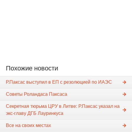
Похожие новости
Р.Паксас выступил в ЕП с резолюцией по ИАЭС
Советы Роландаса Паксаса
Секретная тюрьма ЦРУ в Литве: Р.Паксас указал на
экс-главу ДГБ Лауринкуса
Все на своих местах