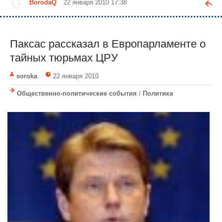
BorodaQ
22 января 2010 17:38
Паксас рассказал в Европарламенте о
тайных тюрьмах ЦРУ
soroka
22 января 2010
Общественно-политические события
/
Политика