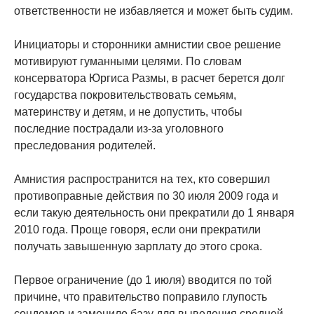
ответственности не избавляется и может быть судим.
Инициаторы и сторонники амнистии свое решение
мотивируют гуманными целями. По словам
консерватора Юргиса Размы, в расчет берется долг
государства покровительствовать семьям,
материнству и детям, и не допустить, чтобы
последние пострадали из-за уголовного
преследования родителей.
Амнистия распространится на тех, кто совершил
противоправные действия по 30 июля 2009 года и
если такую деятельность они прекратили до 1 января
2010 года. Проще говоря, если они прекратили
получать завышенную зарплату до этого срока.
Первое ограничение (до 1 июля) вводится по той
причине, что правительство поправило глупость
соцдемов и заменило базу для выведения средней