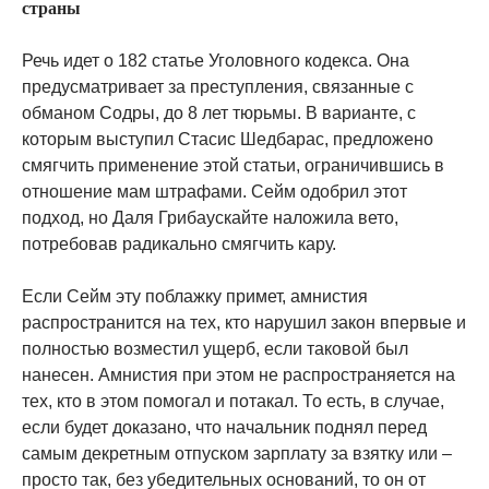
страны
Речь идет о 182 статье Уголовного кодекса. Она
предусматривает за преступления, связанные с
обманом Содры, до 8 лет тюрьмы. В варианте, с
которым выступил Стасис Шедбарас, предложено
смягчить применение этой статьи, ограничившись в
отношение мам штрафами. Сейм одобрил этот
подход, но Даля Грибаускайте наложила вето,
потребовав радикально смягчить кару.
Если Сейм эту поблажку примет, амнистия
распространится на тех, кто нарушил закон впервые и
полностью возместил ущерб, если таковой был
нанесен. Амнистия при этом не распространяется на
тех, кто в этом помогал и потакал. То есть, в случае,
если будет доказано, что начальник поднял перед
самым декретным отпуском зарплату за взятку или –
просто так, без убедительных оснований, то он от