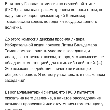
В пятницу Главная комиссия по служебной этике
(ГКСЭ) занималась рассмотрением вопроса о том, не
нарушил ли европарламентарий Вальдемар
Томашевский кодекс поведения государственного
политика.
До этого комиссия дважды просила лидера
Избирательной акции поляков Литвы Вальдемара
Томашевского принять участие в заседании, и
дважды он отвечал отказом, говоря, что «комиссия не
обладает компетенцией для каких-либо действий. (...)
Это незаконные действия, ничего ни имеющие
общего с правом. Я не могу участвовать в незаконном
заседании".
Европарламентарий считает, что ГКСЭ пытается
оказать на него давление, а начатое расследование
называет провокаций или отсутствием компетенции у
комиссии.