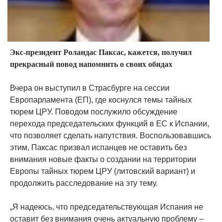
Экс-президент Роландас Паксас, кажется, получил
прекрасный повод напомнить о своих обидах
Вчера он выступил в Страсбурге на сессии
Европарламента (ЕП), где коснулся темы тайных
тюрем ЦРУ. Поводом послужило обсуждение
перехода председательских функций в ЕС к Испании,
что позволяет сделать напутствия. Воспользовавшись
этим, Паксас призвал испанцев не оставить без
внимания новые факты о создании на территории
Европы тайных тюрем ЦРУ (литовский вариант) и
продолжить расследование на эту тему.
„Я надеюсь, что председательствующая Испания не
оставит без внимания очень актуальную проблему –