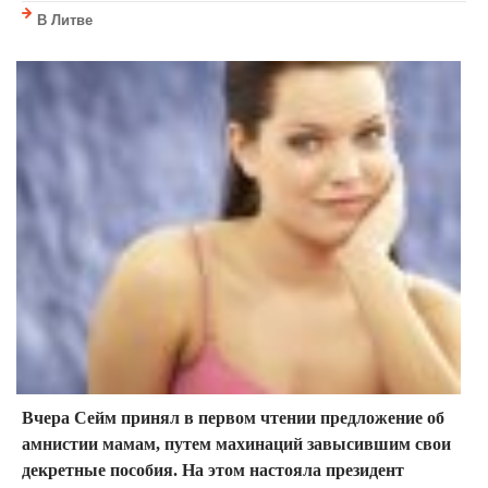
В Литве
Вчера Сейм принял в первом чтении предложение об
амнистии мамам, путем махинаций завысившим свои
декретные пособия. На этом настояла президент