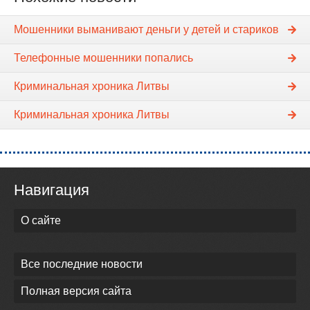
Мошенники выманивают деньги у детей и стариков
Телефонные мошенники попались
Криминальная хроника Литвы
Криминальная хроника Литвы
Навигация
О сайте
Все последние новости
Полная версия сайта