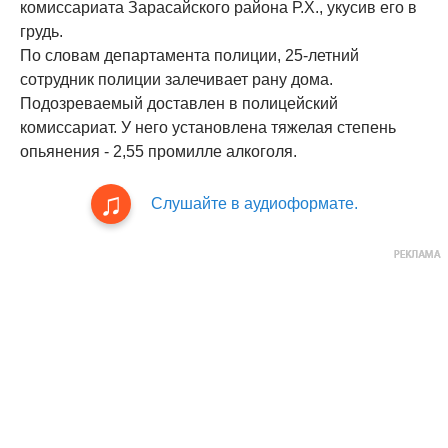
комиссариата Зарасайского района Р.Х., укусив его в
грудь.
По словам департамента полиции, 25-летний
сотрудник полиции залечивает рану дома.
Подозреваемый доставлен в полицейский
комиссариат. У него установлена тяжелая степень
опьянения - 2,55 промилле алкоголя.
Слушайте в аудиоформате.