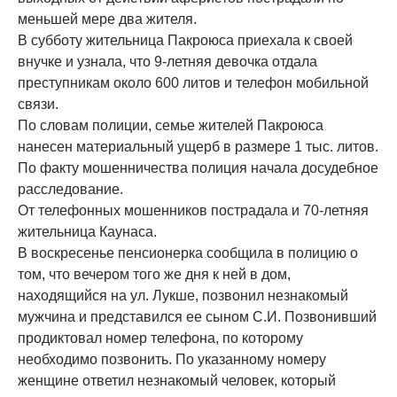
меньшей мере два жителя.
В субботу жительница Пакроюса приехала к своей
внучке и узнала, что 9-летняя девочка отдала
преступникам около 600 литов и телефон мобильной
связи.
По словам полиции, семье жителей Пакроюса
нанесен материальный ущерб в размере 1 тыс. литов.
По факту мошенничества полиция начала досудебное
расследование.
От телефонных мошенников пострадала и 70-летняя
жительница Каунаса.
В воскресенье пенсионерка сообщила в полицию о
том, что вечером того же дня к ней в дом,
находящийся на ул. Лукше, позвонил незнакомый
мужчина и представился ее сыном С.И. Позвонивший
продиктовал номер телефона, по которому
необходимо позвонить. По указанному номеру
женщине ответил незнакомый человек, который