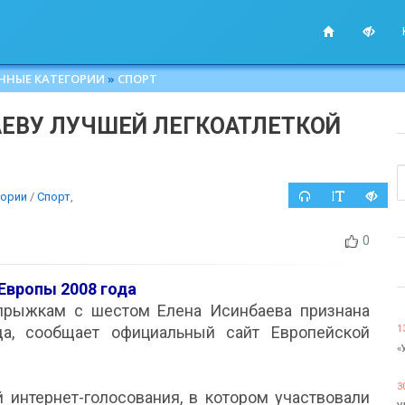
ННЫЕ КАТЕГОРИИ
»
СПОРТ
АЕВУ ЛУЧШЕЙ ЛЕГКОАТЛЕТКОЙ
гории
/
Спорт
,
0
Европы 2008 года
прыжкам с шестом Елена Исинбаева признана
да, сообщает официальный сайт Европейской
1
«
3
 интернет-голосования, в котором участвовали