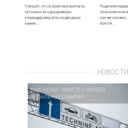
Говорят, что в практике выплаты
Родители недав
суточных за однодневную
пользоваться и
командировку есть подводные
как им сложно,
камни....
боятся...
НОВОСТИ
ПЕНСИОНЕР
/
ВМЕСТЕ С ЛИТВОЙ:
АКТУАЛЬНЫЕ СОБЫТИЯ