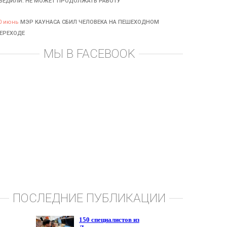
БЕДИЛИ: НЕ МОЖЕТ ПРОДОЛЖАТЬ РАБОТУ
0 июнь
МЭР КАУНАСА СБИЛ ЧЕЛОВЕКА НА ПЕШЕХОДНОМ
ЕРЕХОДЕ
МЫ В FACEBOOK
ПОСЛЕДНИЕ ПУБЛИКАЦИИ