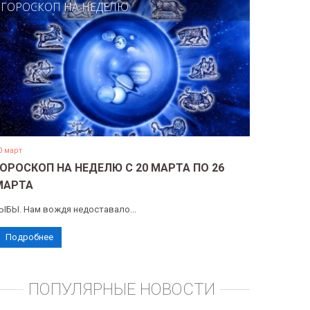
ГОРОСКОП НА НЕДЕЛЮ
0 март
ГОРОСКОП НА НЕДЕЛЮ С 20 МАРТА ПО 26
МАРТА
ЫБЫ. Нам вождя недоставало...
Подробнее
ПОПУЛЯРНЫЕ НОВОСТИ