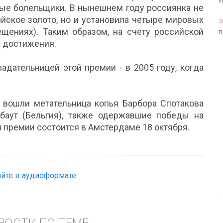
У
ные болельщики. В нынешнем году россиянка не
ийское золото, но и установила четыре мировых
3
ещениях). Таким образом, на счету российской
П
 достижения.
дательницей этой премии - в 2005 году, когда
я вошли метательница копья Барбора Спотакова
баут (Бельгия), также одержавшие победы на
 премии состоится в Амстердаме 18 октября.
йте в аудиоформате.