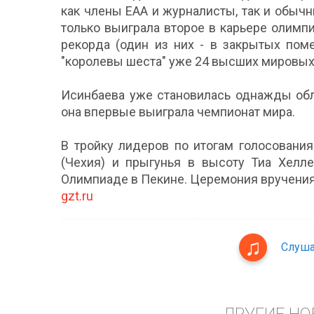
как члены ЕАА и журналисты, так и обыч
только выиграла второе в карьере олимп
рекорда (один из них - в закрытых пом
"королевы шеста" уже 24 высших мировых
Исинбаева уже становилась однажды обла
она впервые выиграла чемпионат мира.
В тройку лидеров по итогам голосовани
(Чехия) и прыгунья в высоту Тиа Хелле
Олимпиаде в Пекине. Церемония вручения
gzt.ru
Слуша