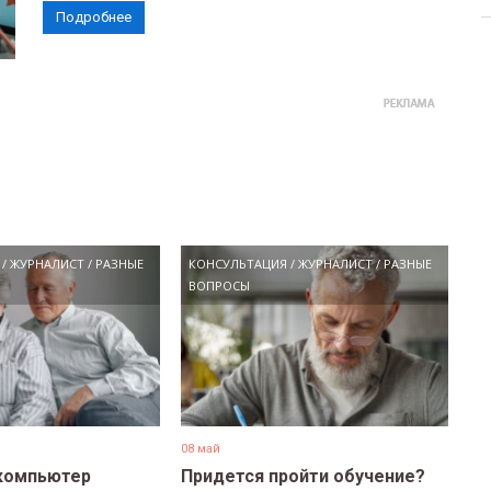
Подробнее
/
ЖУРНАЛИСТ
/
РАЗНЫЕ
КОНСУЛЬТАЦИЯ
/
ЖУРНАЛИСТ
/
РАЗНЫЕ
ВОПРОСЫ
08 май
компьютер
Придется пройти обучение?