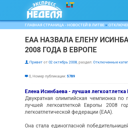
ГЛАВНАЯ СТРАНИЦА - НОВОСТЕЙ В ЛИТВЕ
»
ОТКЛЮЧЕ
EAA НАЗВАЛА ЕЛЕНУ ИСИНБ
2008 ГОДА В ЕВРОПЕ
Привет
от
02 октябрь 2008
, раздел:
Отключенные кате
0, Номер публикации:
5789
Елена Исинбаева - лучшая легкоатлетка 
Двукратная олимпийская чемпионка по 
лучшей легкоатлеткой Европы 2008 го
легкоатлетической федерации (ЕАА).
Она стала единогласной победительницей