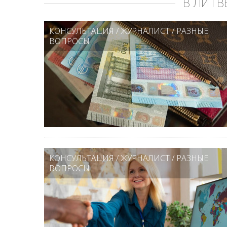
В ЛИТВ
КОНСУЛЬТАЦИЯ
/
ЖУРНАЛИСТ
/
РАЗНЫЕ
ВОПРОСЫ
КОНСУЛЬТАЦИЯ
/
ЖУРНАЛИСТ
/
РАЗНЫЕ
ВОПРОСЫ