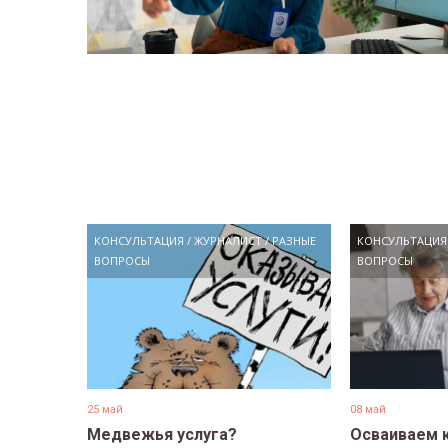
КОНСУЛЬТАЦИЯ
/
ЖУРНАЛИСТ
/
РАЗНЫЕ
КОНСУЛЬТАЦИЯ
ВОПРОСЫ
ВОПРОСЫ
25 май
08 май
Медвежья услуга?
Осваиваем 