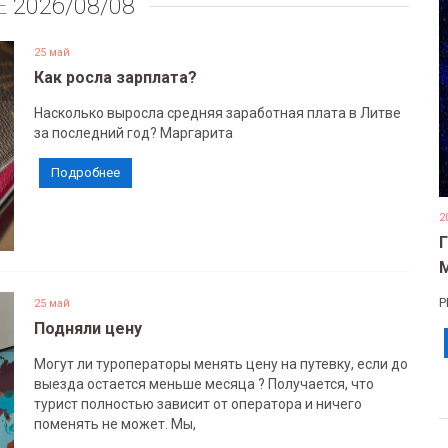
Е
2026/08/08
25 май
Как росла зарплата?
Насколько выросла средняя заработная плата в Литве
за последний год? Маргарита
Подробнее
2
Р
25 май
Подняли цену
Могут ли туроператоры менять цену на путевку, если до
выезда остается меньше месяца ? Получается, что
турист полностью зависит от оператора и ничего
поменять не может. Мы,