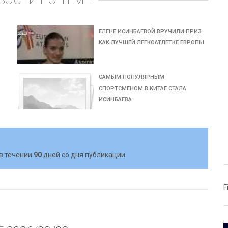
ВОСТИ ПО ТЕМЕ
ЕЛЕНЕ ИСИНБАЕВОЙ ВРУЧИЛИ ПРИЗ
КАК ЛУЧШЕЙ ЛЕГКОАТЛЕТКЕ ЕВРОПЫ
САМЫМ ПОПУЛЯРНЫМ
СПОРТСМЕНОМ В КИТАЕ СТАЛА
ИСИНБАЕВА
в течении
90
дней со дня публикации.
F