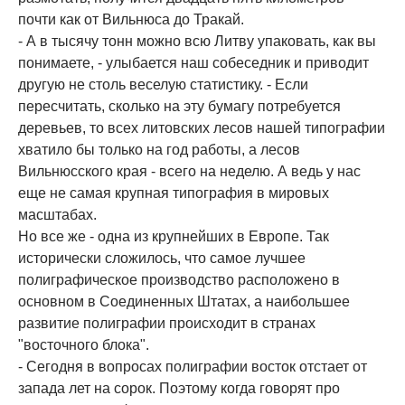
почти как от Вильнюса до Тракай.
- А в тысячу тонн можно всю Литву упаковать, как вы
понимаете, - улыбается наш собеседник и приводит
другую не столь веселую статистику. - Если
пересчитать, сколько на эту бумагу потребуется
деревьев, то всех литовских лесов нашей типографии
хватило бы только на год работы, а лесов
Вильнюсского края - всего на неделю. А ведь у нас
еще не самая крупная типография в мировых
масштабах.
Но все же - одна из крупнейших в Европе. Так
исторически сложилось, что самое лучшее
полиграфическое производство расположено в
основном в Соединенных Штатах, а наибольшее
развитие полиграфии происходит в странах
"восточного блока".
- Сегодня в вопросах полиграфии восток отстает от
запада лет на сорок. Поэтому когда говорят про