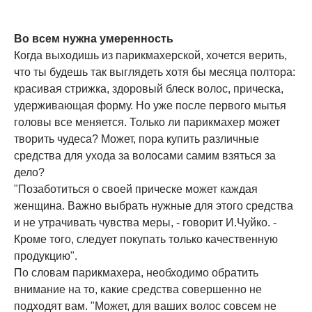
Во всем нужна умеренность
Когда выходишь из парикмахерской, хочется верить,
что ты будешь так выглядеть хотя бы месяца полтора:
красивая стрижка, здоровый блеск волос, прическа,
удерживающая форму. Но уже после первого мытья
головы все меняется. Только ли парикмахер может
творить чудеса? Может, пора купить различные
средства для ухода за волосами самим взяться за
дело?
"Позаботиться о своей прическе может каждая
женщина. Важно выбрать нужные для этого средства
и не утрачивать чувства меры, - говорит И.Чуйко. -
Кроме того, следует покупать только качественную
продукцию".
По словам парикмахера, необходимо обратить
внимание на то, какие средства совершенно не
подходят вам. "Может, для ваших волос совсем не