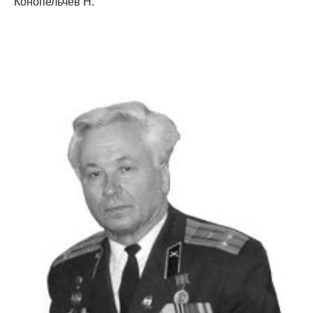
Конопельчев Н.