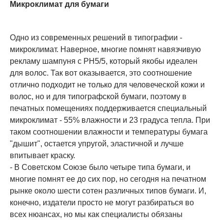
Микроклимат для бумаги
Одно из современных решений в типографии -
микроклимат. Наверное, многие помнят навязчивую
рекламу шампуня с РН5/5, который якобы идеален
для волос. Так вот оказывается, это соотношение
отлично подходит не только для человеческой кожи и
волос, но и для типографской бумаги, поэтому в
печатных помещениях поддерживается специальный
микроклимат - 55% влажности и 23 градуса тепла. При
таком соотношении влажности и температуры бумага
"дышит", остается упругой, эластичной и лучше
впитывает краску.
- В Советском Союзе было четыре типа бумаги, и
многие помнят ее до сих пор, но сегодня на печатном
рынке около шести сотен различных типов бумаги. И,
конечно, издатели просто не могут разбираться во
всех нюансах, но мы как специалисты обязаны