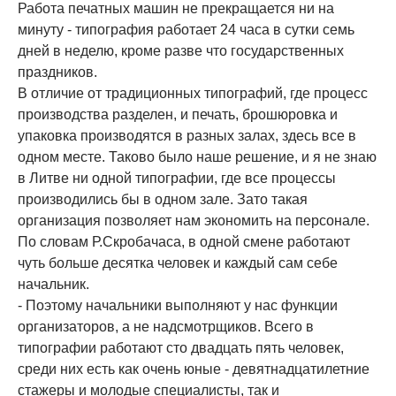
Работа печатных машин не прекращается ни на
минуту - типография работает 24 часа в сутки семь
дней в неделю, кроме разве что государственных
праздников.
В отличие от традиционных типографий, где процесс
производства разделен, и печать, брошюровка и
упаковка производятся в разных залах, здесь все в
одном месте. Таково было наше решение, и я не знаю
в Литве ни одной типографии, где все процессы
производились бы в одном зале. Зато такая
организация позволяет нам экономить на персонале.
По словам Р.Скробачаса, в одной смене работают
чуть больше десятка человек и каждый сам себе
начальник.
- Поэтому начальники выполняют у нас функции
организаторов, а не надсмотрщиков. Всего в
типографии работают сто двадцать пять человек,
среди них есть как очень юные - девятнадцатилетние
стажеры и молодые специалисты, так и