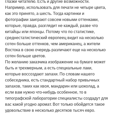
глазки читателю. Есть и другие возможности.
Например, использовать для печати не четыре цвета,
как это принято, а шесть. Тогда картинки и
фотографии заиграют совсем новыми оттенками,
которые, правда, разглядит не каждый, разве что
китайцы или японцы. Потому что по статистике,
среднестатистический европеец видит на несколько
сотен больше оттенков, чем американец, а жители
Востока в свою очередь различают еще на несколько
сотен больше цветов.
По желанию заказчика изображение на бумаге может
быть и трехмерным, а есть специальные лаки,
которые воссоздают запахи. По словам нашего
собеседника, есть стандартный набор привычных
запахов, таких как хвоя, мандарин или шоколад, а
если вам нужно что-нибудь особенное, то в
типографской лаборатории специалисты создадут для
вас какой угодно аромат. Вот только обойдется такое
удовольствие в несколько десятков тысяч евро.