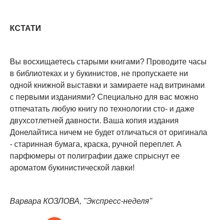
КСТАТИ
Вы восхищаетесь старыми книгами? Проводите часы
в библиотеках и у букинистов, не пропускаете ни
одной книжной выставки и замираете над витринами
с первыми изданиями? Специально для вас можно
отпечатать любую книгу по технологии сто- и даже
двухсотлетней давности. Ваша копия издания
Донелайтиса ничем не будет отличаться от оригинала
- старинная бумага, краска, ручной переплет. А
парфюмеры от полиграфии даже спрыснут ее
ароматом букинистической лавки!
Варвара КОЗЛОВА, "Экспресс-неделя"