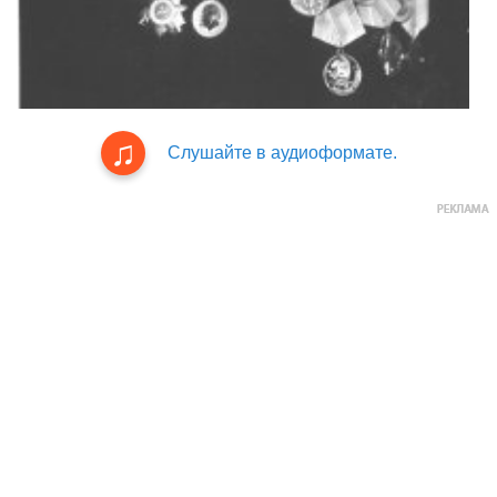
Слушайте в аудиоформате.