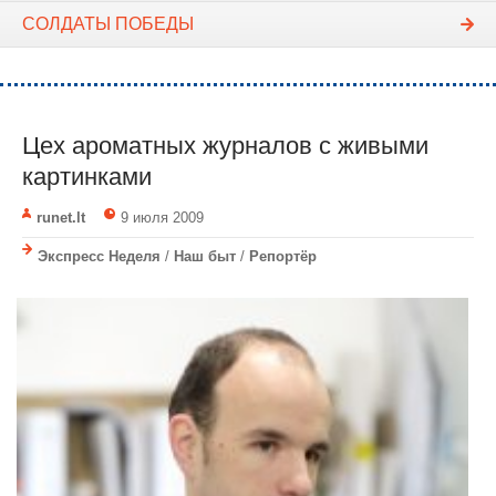
СОЛДАТЫ ПОБЕДЫ
Цех ароматных журналов с живыми
картинками
runet.lt
9 июля 2009
Экспресс Неделя
/
Наш быт
/
Репортёр