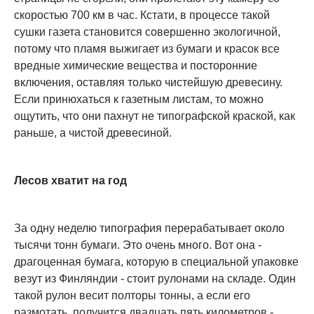
скоростью 700 км в час. Кстати, в процессе такой
сушки газета становится совершенно экологичной,
потому что пламя выжигает из бумаги и красок все
вредные химические вещества и посторонние
включения, оставляя только чистейшую древесину.
Если принюхаться к газетным листам, то можно
ощутить, что они пахнут не типографской краской, как
раньше, а чистой древесиной.
Лесов хватит на год
За одну неделю типография перерабатывает около
тысячи тонн бумаги. Это очень много. Вот она -
драгоценная бумага, которую в специальной упаковке
везут из Финляндии - стоит рулонами на складе. Один
такой рулон весит полторы тонны, а если его
размотать, получится двадцать пять километров -