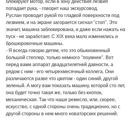
блокируют мотор, если в зону действия лезвия
попадает рука, - говорит наш экскурсовод.
Руслан проводит рукой по гладкой поверхности под
лезвием, и на экране загорается сигнал "стоп". Это
значит, машина заблокирована, и даже если нажать на
пуск - не заработает. С ХIХ века мало изменились и
брошюровочные машины.
- Я всегда говорю детям, что это обыкновенный
большой степлер, только немного "поумнее". Вот
перед вами аппарат двадцатилетней давности, а
рядом с ним - его четырехмесячный коллега. Они
различаются разве что цветом - один синий, другой
зеленый. А могу вам показать машину, которой сто лет,
она будет точно такая же, только без кнопок,
механическая. Так что наше ремесло, или, скорее,
искусство, с одной стороны очень традиционно, но с
другой стороны в нем много новаторских решений.