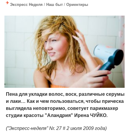
Экспресс Неделя
/
Наш быт
/
Ориентиры
Пена для укладки волос, воск, различные серумы
и лаки… Как и чем пользоваться, чтобы прическа
выглядела неповторимо, советует парикмахер
студии красоты "Аландрия" Ирена ЧУЙКО.
(”Экспресс-неделя” Nr. 27 # 2 июля 2009 года)