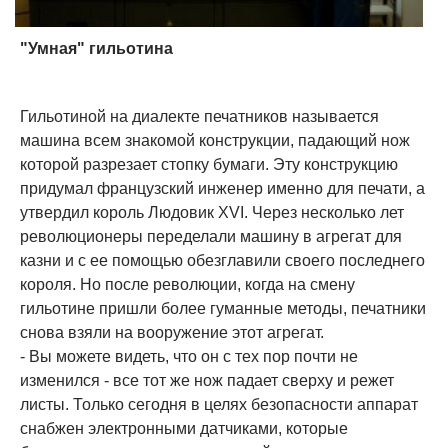
"Умная" гильотина
Гильотиной на диалекте печатников называется
машина всем знакомой конструкции, падающий нож
которой разрезает стопку бумаги. Эту конструкцию
придумал французский инженер именно для печати, а
утвердил король Людовик ХVI. Через несколько лет
революционеры переделали машину в агрегат для
казни и с ее помощью обезглавили своего последнего
короля. Но после революции, когда на смену
гильотине пришли более гуманные методы, печатники
снова взяли на вооружение этот агрегат.
- Вы можете видеть, что он с тех пор почти не
изменился - все тот же нож падает сверху и режет
листы. Только сегодня в целях безопасности аппарат
снабжен электронными датчиками, которые