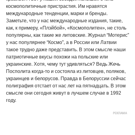
космополитичные пристрастия. Им нравятся
международные тенденции, марки и бренды.
Заметьте, что у нас международные издания, такие,
как, к примеру, «Плэйбой», «Космополитен», не столь
популярны, как такие же литовские. Журнал “Мотерис”
у нас популярнее “Космо”, а в России или Латвии
такое трудно даже представить. В этом смысле наши
патриотичные вкусы похожи на польские или
украинские. Хотя, чему тут удивляться? Ведь Жечь
Посполита когда-то и состояла из литовцев, поляков,
украинцев и белорусов. Правда в Белоруссии сейчас
полиграфия отстает от нас лет на пятнадцать. В этом
смысле они сегодня живут в лучшем случае в 1992
году.