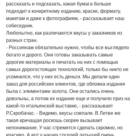
рассказать и подсказать, какая бумага больше
подходит к конкретному изданию, краске, формату,
макетам и даже к фотографиям, - рассказывает наш
собеседник.
Любопытно, как различаются вкусы у заказчиков из
разных стран.
- Россиянам обязательно нужно, чтобы все выглядело
богато и дорого. Они готовы заказывать самые
дорогие материалы и печатать на них с помощью
самых дорогостоящих технологий, только бы никто не
усомнился, что у них есть деньги. Мы делали один
заказ для российских клиентов, где обложка издания
была с элементами золота. Они остались очень
довольны, а потом их издание еще и получило приз на
какой-то итальянской выставке, - рассказывает
Р.Скробачас. - Видимо, вкусы совпали. В Литве же
такая кричащая роскошь скорее вызывает
непонимание. У нас стремятся сделать скромно, но
красиво. А вот у наших соседей латышей очень