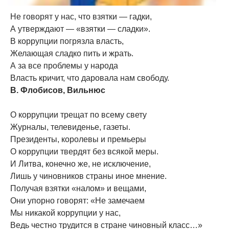
Не говорят у нас, что взятки — гадки,
А утверждают — «взятки — сладки».
В коррупции погрязла власть,
Желающая сладко пить и жрать.
А за все проблемы у народа
Власть кричит, что даровала нам свободу.
В. Флобисов, Вильнюс
О коррупции трещат по всему свету
Журналы, телевиденье, газеты.
Президенты, королевы и премьеры
О коррупции твердят без всякой меры.
И Литва, конечно же, не исключение,
Лишь у чиновников страны иное мнение.
Получая взятки «налом» и вещами,
Они упорно говорят: «Не замечаем
Мы никакой коррупции у нас,
Ведь честно трудится в стране чиновный класс…»