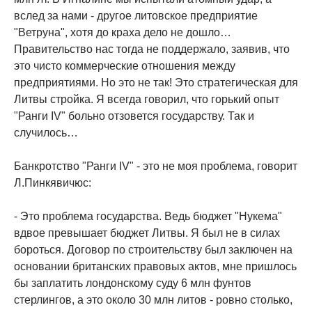
вслед за нами - другое литовское предприятие
"Ветруна", хотя до краха дело не дошло…
Правительство нас тогда не поддержало, заявив, что
это чисто коммерческие отношения между
предприятиями. Но это не так! Это стратегическая для
Литвы стройка. Я всегда говорил, что горький опыт
"Ранги IV" больно отзовется государству. Так и
случилось…
Банкротство "Ранги IV" - это не моя проблема, говорит
Л.Пинкявичюс:
- Это проблема государства. Ведь бюджет "Нукема"
вдвое превышает бюджет Литвы. Я был не в силах
бороться. Договор по строительству был заключен на
основании британских правовых актов, мне пришлось
бы заплатить лондонскому суду 6 млн фунтов
стерлингов, а это около 30 млн литов - ровно столько,