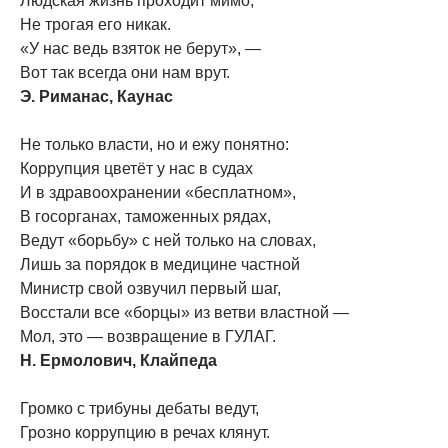
Людская жизнь проходит мимо,
Не трогая его никак.
«У нас ведь взяток не берут», —
Вот так всегда они нам врут.
Э. Риманас, Каунас
Не только власти, но и ежу понятно:
Коррупция цветёт у нас в судах
И в здравоохранении «бесплатном»,
В госорганах, таможенных рядах,
Ведут «борьбу» с ней только на словах,
Лишь за порядок в медицине частной
Министр свой озвучил первый шаг,
Восстали все «борцы» из ветви властной —
Мол, это — возвращение в ГУЛАГ.
Н. Ермолович, Клайпеда
Громко с трибуны дебаты ведут,
Грозно коррупцию в речах клянут.