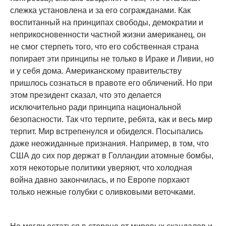
слежка установлена и за его согражданами. Как
воспитанный на принципах свободы, демократии и
неприкосновенности частной жизни американец, он
не смог стерпеть того, что его собственная страна
попирает эти принципы не только в Ираке и Ливии, но
и у себя дома. Американскому правительству
пришлось сознаться в правоте его обличений. Но при
этом президент сказал, что это делается
исключительно ради принципа национальной
безопасности. Так что терпите, ребята, как и весь мир
терпит. Мир встрепенулся и обиделся. Посыпались
даже неожиданные признания. Например, в том, что
США до сих пор держат в Голландии атомные бомбы,
хотя некоторые политики уверяют, что холодная
война давно закончилась, и по Европе порхают
только нежные голубки с оливковыми веточками.