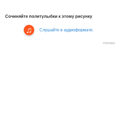
Сочиняйте политулыбки к этому рисунку
Слушайте в аудиоформате.