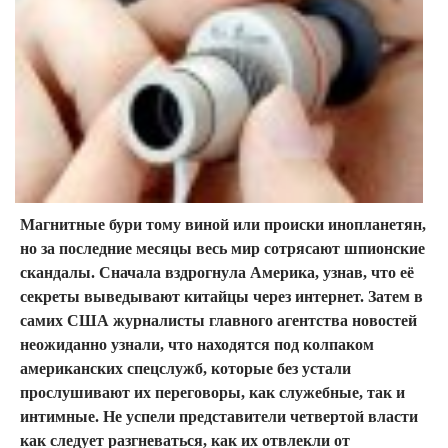
Магнитные бури тому виной или происки инопланетян,
но за последние месяцы весь мир сотрясают шпионские
скандалы. Сначала вздрогнула Америка, узнав, что её
секреты выведывают китайцы через интернет. Затем в
самих США журналисты главного агентства новостей
неожиданно узнали, что находятся под колпаком
американских спецслужб, которые без устали
прослушивают их переговоры, как служебные, так и
интимные. Не успели представители четвертой власти
как следует разгневаться, как их отвлекли от