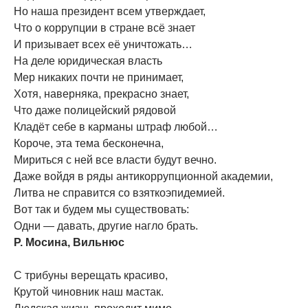
Но наша президент всем утверждает,
Что о коррупции в стране всё знает
И призывает всех её уничтожать…
На деле юридическая власть
Мер никаких почти не принимает,
Хотя, наверняка, прекрасно знает,
Что даже полицейский рядовой
Кладёт себе в карманы штраф любой…
Короче, эта тема бесконечна,
Мириться с ней все власти будут вечно.
Даже войдя в ряды антикоррупционной академии,
Литва не справится со взяткоэпидемией.
Вот так и будем мы существовать:
Одни — давать, другие нагло брать.
Р. Мосина, Вильнюс
С трибуны верещать красиво,
Крутой чиновник наш мастак.