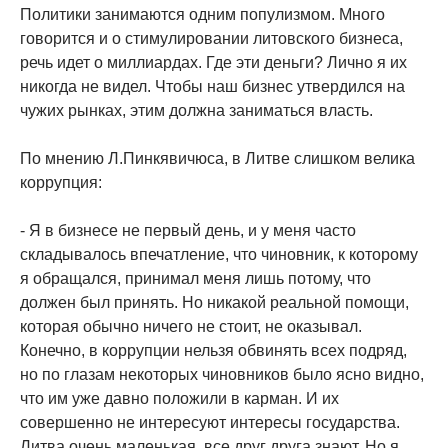
Политики занимаются одним популизмом. Много
говорится и о стимулировании литовского бизнеса,
речь идет о миллиардах. Где эти деньги? Лично я их
никогда не видел. Чтобы наш бизнес утвердился на
чужих рынках, этим должна заниматься власть.
По мнению Л.Пинкявичюса, в Литве слишком велика
коррупция:
- Я в бизнесе не первый день, и у меня часто
складывалось впечатление, что чиновник, к которому
я обращался, принимал меня лишь потому, что
должен был принять. Но никакой реальной помощи,
которая обычно ничего не стоит, не оказывал.
Конечно, в коррупции нельзя обвинять всех подряд,
но по глазам некоторых чиновников было ясно видно,
что им уже давно положили в карман. И их
совершенно не интересуют интересы государства.
Литва очень маленькая, все друг друга знают. Но я