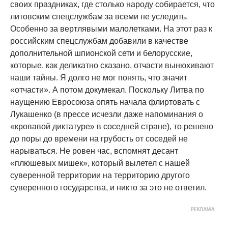
своих праздниках, где столько народу собирается, что
литовским спецслужбам за всеми не уследить.
Особенно за вертлявыми малолетками. На этот раз к
российским спецслужбам добавили в качестве
дополнительной шпионской сети и белорусские,
которые, как деликатно сказано, отчасти вынюхивают
наши тайны. Я долго не мог понять, что значит
«отчасти». А потом докумекал. Поскольку Литва по
наущению Евросоюза опять начала флиртовать с
Лукашенко (в прессе исчезли даже напоминания о
«кровавой диктатуре» в соседней стране), то решено
до поры до времени на грубость от соседей не
нарываться. Не ровен час, вспомнят десант
«плюшевых мишек», который вылетел с нашей
суверенной территории на территорию другого
суверенного государства, и никто за это не ответил.