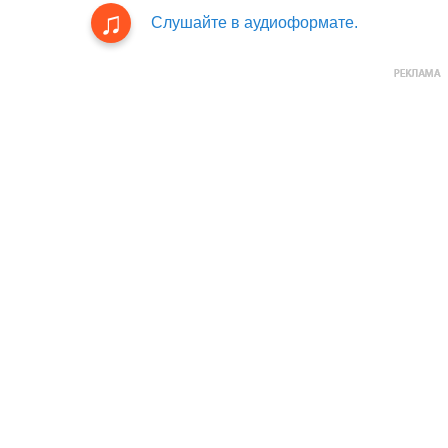
Слушайте в аудиоформате.