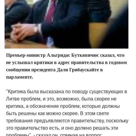
Премьер-министр Альгридас Буткявичюс сказал, что
не услышал критики в адрес правительства в годовом
сообщении президента Дали Грибаускайте в
парламенте.
"Критика была высказана по поводу существующих в
Литве проблем, и это, возможно, была скорее не
критика, а обозначение проблем, которые должны
быть решены как можно скорее. В этом свете
требования предъявляются правительству, поскольку
это правительство есть, и оно должно решать эти
проблемы", - сказал он, отвечая на вопрос