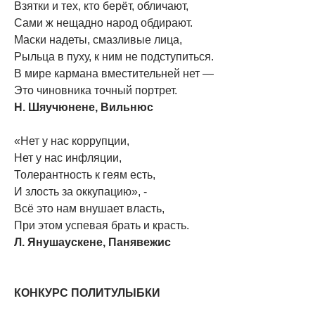
Взятки и тех, кто берёт, обличают,
Сами ж нещадно народ обдирают.
Маски надеты, смазливые лица,
Рыльца в пуху, к ним не подступиться.
В мире кармана вместительней нет —
Это чиновника точный портрет.
Н. Шяучюнене, Вильнюс
«Нет у нас коррупции,
Нет у нас инфляции,
Толерантность к геям есть,
И злость за оккупацию», -
Всё это нам внушает власть,
При этом успевая брать и красть.
Л. Янушаускене, Панявежис
КОНКУРС ПОЛИТУЛЫБКИ