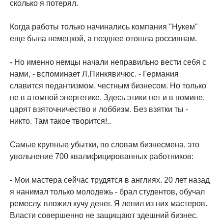
сколько я потерял.
Когда работы только начинались компания "Нукем"
еще была немецкой, а позднее отошла россиянам.
- Но именно немцы начали неправильно вести себя с
нами, - вспоминает Л.Пинкявичюс. - Германия
славится педантизмом, честным бизнесом. Но только
не в атомной энергетике. Здесь этики нет и в помине,
царят взяточничество и лоббизм. Без взятки ты -
никто. Там такое творится!..
Самые крупные убытки, по словам бизнесмена, это
увольнение 700 квалифицированных работников:
- Мои мастера сейчас трудятся в англиях. 20 лет назад
я нанимал только молодежь - брал студентов, обучал
ремеслу, вложил кучу денег. Я лепил из них мастеров.
Власти совершенно не защищают здешний бизнес.