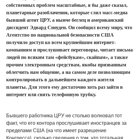
собственных проблем масштабные, я бы даже сказал,
планетарные разоблачения, которые слил масс-медиа
бывший агент ЦРУ, а нынче беглец и американский
диссидент Эдвард Сноуден. Он сообщил всему миру, что
Агентство по национальной безопасности США
получило доступ ко всем крупнейшим интернет-
компаниям и прослушивает переговоры, читает письма
людей по всяким там «фейсбукам», скайпам», а также
прочим электронным средствам, якобы призванным
облегчить нам общение, а на самом деле позволяющим
контролировать в дальнейшем каждого жителя
планеты. Для этого ему достаточно хоть раз зайти в
интернет или снять телефонную трубку.
Бывшего работника ЦРУ не столько волновал тот
факт, что его контора прослушивает иностранцев за
пределами США (на что имеет разрешение
Конгресса), сколько сведения о том, что тотальная