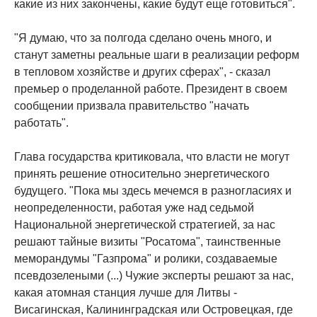
какие из них закончены, какие будут еще готовиться".
"Я думаю, что за полгода сделано очень много, и
станут заметны реальные шаги в реализации реформ
в тепловом хозяйстве и других сферах", - сказал
премьер о проделанной работе. Президент в своем
сообщении призвала правительство "начать
работать".
Глава государства критиковала, что власти не могут
принять решение относительно энергетического
будущего. "Пока мы здесь мечемся в разногласиях и
неопределенности, работая уже над седьмой
Национальной энергетической стратегией, за нас
решают тайные визиты "Росатома", таинственные
меморандумы "Газпрома" и ролики, создаваемые
псевдозелеными (...) Чужие эксперты решают за нас,
какая атомная станция лучше для Литвы -
Висагинская, Калининградская или Островецкая, где