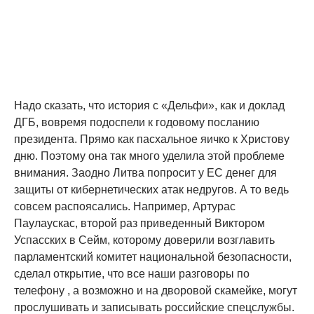
Надо сказать, что история с «Дельфи», как и доклад
ДГБ, вовремя подоспели к годовому посланию
президента. Прямо как пасхальное яичко к Христову
дню. Поэтому она так много уделила этой проблеме
внимания. Заодно Литва попросит у ЕС денег для
защиты от кибернетических атак недругов. А то ведь
совсем распоясались. Например, Артурас
Паулаускас, второй раз приведенный Виктором
Успасских в Сейм, которому доверили возглавить
парламентский комитет национальной безопасности,
сделал открытие, что все наши разговоры по
телефону , а возможно и на дворовой скамейке, могут
прослушивать и записывать российские спецслужбы.