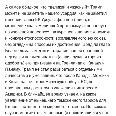
А самое обидное, что «великий и ужасный» Трамп
может и не заметить нашего усердия, как не заметил
виляний главы ЕК Урсулы фон дер Ляйен, в
мгновение ока заменившей программу, основанную
на «зеленой повестке», на курс повышения экономики
и конкурентоспособности возглавляемого ею союза
без оглядки на способы их достижения. Вряд ли глава
Белого дома заметил и старания нашей правящей
верхушки не вмешиваться (а при случае и горячо
одобрить) его притязания на Гренландию, Канаду и
Панаму. Трамп не стал разбираться с отдельными
личностями и уже заявил, что после Канады, Мексики
и Китая начнет экономическую войну с ЕС, не
проявившим достаточно уважения к интересам
Америки. В ближайшее время узнаем, на какое
увеличение от нынешнего таможенного тарифа для
Европы потянет гнев мирового гегемона. Во всяком
случае многие отечественные (и приютившиеся у нас