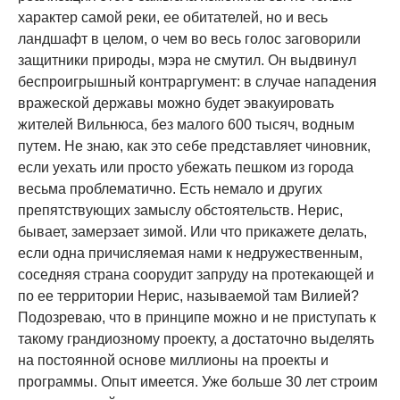
характер самой реки, ее обитателей, но и весь
ландшафт в целом, о чем во весь голос заговорили
защитники природы, мэра не смутил. Он выдвинул
беспроигрышный контраргумент: в случае нападения
вражеской державы можно будет эвакуировать
жителей Вильнюса, без малого 600 тысяч, водным
путем. Не знаю, как это себе представляет чиновник,
если уехать или просто убежать пешком из города
весьма проблематично. Есть немало и других
препятствующих замыслу обстоятельств. Нерис,
бывает, замерзает зимой. Или что прикажете делать,
если одна причисляемая нами к недружественным,
соседняя страна соорудит запруду на протекающей и
по ее территории Нерис, называемой там Вилией?
Подозреваю, что в принципе можно и не приступать к
такому грандиозному проекту, а достаточно выделять
на постоянной основе миллионы на проекты и
программы. Опыт имеется. Уже больше 30 лет строим