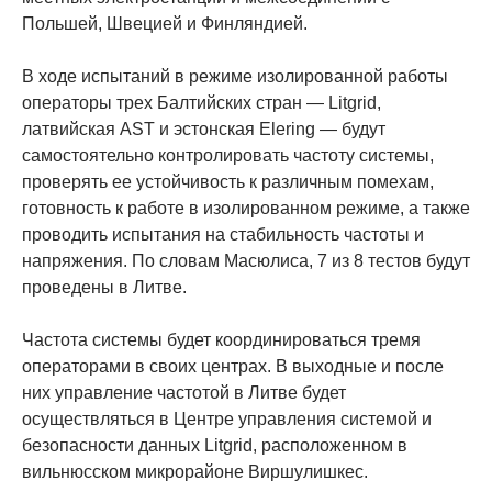
Польшей, Швецией и Финляндией.
В ходе испытаний в режиме изолированной работы
операторы трех Балтийских стран — Litgrid,
латвийская AST и эстонская Elering — будут
самостоятельно контролировать частоту системы,
проверять ее устойчивость к различным помехам,
готовность к работе в изолированном режиме, а также
проводить испытания на стабильность частоты и
напряжения. По словам Масюлиса, 7 из 8 тестов будут
проведены в Литве.
Частота системы будет координироваться тремя
операторами в своих центрах. В выходные и после
них управление частотой в Литве будет
осуществляться в Центре управления системой и
безопасности данных Litgrid, расположенном в
вильнюсском микрорайоне Виршулишкес.