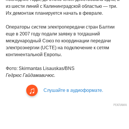
из шести линий с Калининградской областью — три.
Их демонтаж планируется начать в феврале.
Операторы систем электропередачи стран Балтии
еще в 2007 году подали заявку в тогдашний
международный Союз по координации передачи
электроэнергии (UCTE) на подключение к сетям
континентальной Европы.
Фото: Skirmantas Lisauskas/BNS
Гедрюс Гайдамавичюс.
Слушайте в аудиоформате.