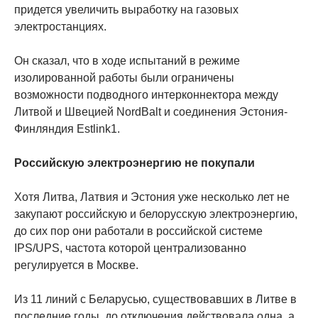
придется увеличить выработку на газовых
электростанциях.
Он сказал, что в ходе испытаний в режиме
изолированной работы были ограничены
возможности подводного интерконнектора между
Литвой и Швецией NordBalt и соединения Эстония-
Финляндия Estlink1.
Российскую электроэнергию не покупали
Хотя Литва, Латвия и Эстония уже несколько лет не
закупают российскую и белорусскую электроэнергию,
до сих пор они работали в российской системе
IPS/UPS, частота которой централизованно
регулируется в Москве.
Из 11 линий с Беларусью, существовавших в Литве в
последние годы, до отключения действовала одна, а