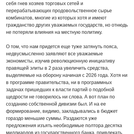
себя гнев хозяев торговых сетей и
перерабатывающих продовольственное сырье
комбинатов, многие из которых хотя и имеют
гражданство других уважаемых государств, но отнюдь
не потеряли влияния на местную политику.
О том, что нам придется еще туже затянуть пояса,
недвусмысленно заявляют все уважаемые
экономисты, изучив революционную инициативу
правящей элиты в 2 раза увеличить средства,
выделяемые на оборону начиная с 2026 года. Хотя ни
в программе правительства, ни в программных
задачах пришедших к власти партий о подобной
щедрости не говорилось ни слова. А вот план по
созданию собственной дивизии был. И на ее
формирование, видимо, закладывались в бюджет
гораздо меньшие суммы. Раздаются уже
предложения изъять необходимые полтора десятка
миллиардов из государственного банка, привлекать