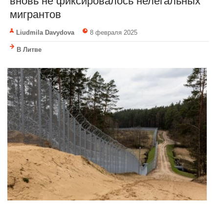
вновь не фиксировалось нелегальных
мигрантов
Liudmila Davydova
8 февраля 2025
В Литве