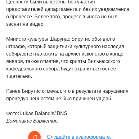
Ценности были вывезены без участия
представителей департамента и без их уведомления
о процессе. Более того, процесс выноса не был
заснят на видео.
Министр культуры Шарунас Бирутис объявил о
штрафе, который защитники культурного наследия
собираются наложить на архиепископство в конце
января, также отметив, что крипты Вильнюсского
кафедрального собора будут охраняться более
тщательно.
Ранее Бирутис отмечал, что в результате нарушения
процедур ценностям не был причинен ущерб.
Фото: Lukas Balandis/ BNS
Доминикас Биржетис.
Слушайте в аудиоформате.