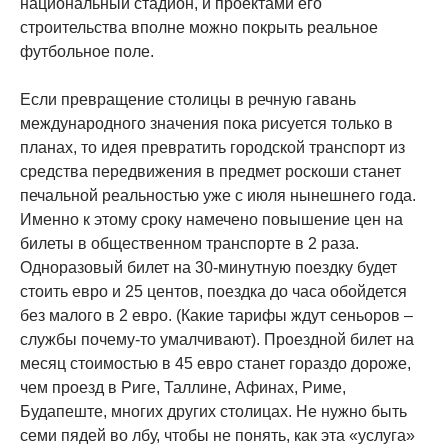
национальный стадион, и проектами его
строительства вполне можно покрыть реальное
футбольное поле.
Если превращение столицы в речную гавань
международного значения пока рисуется только в
планах, то идея превратить городской транспорт из
средства передвижения в предмет роскоши станет
печальной реальностью уже с июля нынешнего года.
Именно к этому сроку намечено повышение цен на
билеты в общественном транспорте в 2 раза.
Одноразовый билет на 30-минутную поездку будет
стоить евро и 25 центов, поездка до часа обойдется
без малого в 2 евро. (Какие тарифы ждут сеньоров –
службы почему-то умалчивают). Проездной билет на
месяц стоимостью в 45 евро станет гораздо дороже,
чем проезд в Риге, Таллине, Афинах, Риме,
Будапеште, многих других столицах. Не нужно быть
семи пядей во лбу, чтобы не понять, как эта «услуга»