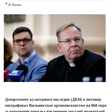
В Литве
Департамент культурного наследия (ДКН) в пятницу
оштрафовал Вильнюсское архиепископство на 868 евро
за нарушение порядка извлечения регалий правителей