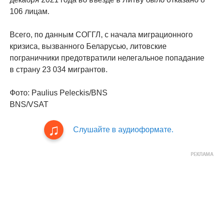
106 лицам.
Всего, по данным СОГГЛ, с начала миграционного
кризиса, вызванного Беларусью, литовские
пограничники предотвратили нелегальное попадание
в страну 23 034 мигрантов.
Фото: Paulius Peleckis/BNS
BNS/VSAT
Слушайте в аудиоформате.