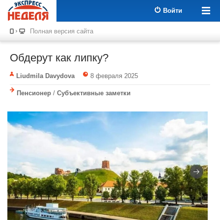
Войти
Полная версия сайта
Обдерут как липку?
Liudmila Davydova
8 февраля 2025
Пенсионер
/
Субъективные заметки