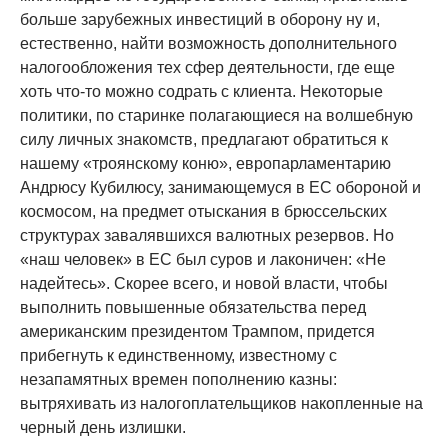
больше зарубежных инвестиций в оборону ну и,
естественно, найти возможность дополнительного
налогообложения тех сфер деятельности, где еще
хоть что-то можно содрать с клиента. Некоторые
политики, по старинке полагающиеся на волшебную
силу личных знакомств, предлагают обратиться к
нашему «троянскому коню», европарламентарию
Андрюсу Кубилюсу, занимающемуся в ЕС обороной и
космосом, на предмет отыскания в брюссельских
структурах завалявшихся валютных резервов. Но
«наш человек» в ЕС был суров и лаконичен: «Не
надейтесь». Скорее всего, и новой власти, чтобы
выполнить повышенные обязательства перед
американским президентом Трампом, придется
прибегнуть к единственному, известному с
незапамятных времен пополнению казны:
вытряхивать из налогоплательщиков накопленные на
черный день излишки.