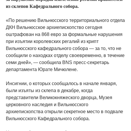
из склепов Кафедрального собора.
«По решению Вильнюсского территориального отдела
ДКН Вильнюсское архиепископство сегодня
оштрафован на 868 евро за формальные нарушения
при изъятии королевских регалий из крипт
Вильнюсского кафедрального собора — за то, что не
сообщили о находках отделу своевременно, в течение
семи дней», — сообщила BNS пресс-секретарь
департамента Юрате Мичюлене.
Инсигнии, о которых сообщалось в начале января,
были изъяты из склепа в декабре, когда
представители Великокняжеского дворца, Музея
церковного наследия и Вильнюсского
архиепископства открыли секретное место в подвале
Вильнюсского Кафедрального собора.