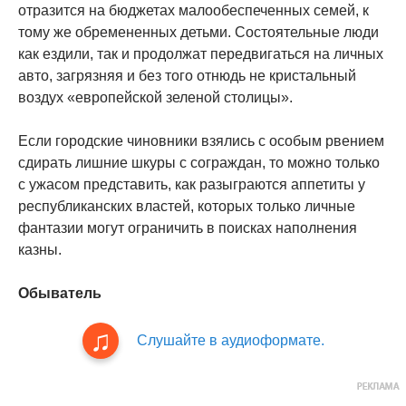
отразится на бюджетах малообеспеченных семей, к
тому же обремененных детьми. Состоятельные люди
как ездили, так и продолжат передвигаться на личных
авто, загрязняя и без того отнюдь не кристальный
воздух «европейской зеленой столицы».
Если городские чиновники взялись с особым рвением
сдирать лишние шкуры с сограждан, то можно только
с ужасом представить, как разыграются аппетиты у
республиканских властей, которых только личные
фантазии могут ограничить в поисках наполнения
казны.
Обыватель
Слушайте в аудиоформате.