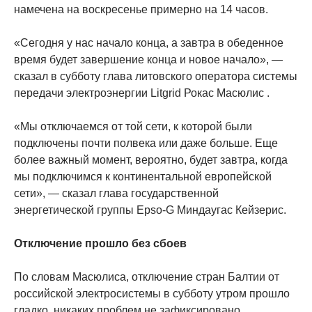
намечена на воскресенье примерно на 14 часов.
«Сегодня у нас начало конца, а завтра в обеденное
время будет завершение конца и новое начало», —
сказал в субботу глава литовского оператора системы
передачи электроэнергии Litgrid Рокас Масюлис .
«Мы отключаемся от той сети, к которой были
подключены почти полвека или даже больше. Еще
более важный момент, вероятно, будет завтра, когда
мы подключимся к континентальной европейской
сети», — сказал глава государственной
энергетической группы Epso-G Миндаугас Кейзерис.
Отключение прошло без сбоев
По словам Масюлиса, отключение стран Балтии от
российской электросистемы в субботу утром прошло
гладко, никаких проблем не зафиксировано.