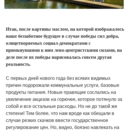
Итак, после картины маслом, на которой изображалось
наше беззаботное будущее в случае победы сил добра,
олицетворяемых социал-демократами с
примкнувшими к ним лево-центристскими силами, на
деле после их победы нарисовалась совсем другая
реальность.
С первых дней нового года без всяких видимых
причин подорожали коммунальные услуги, базовые
продукты питания. Новые правящие сослались на
увеличение акцизов на горючее, которое потянуло за
собой и все остальные расходы. Но не до такой же
степени! Тем более, что нам вроде как обещали в
случае резких скачков ввести государственное
регулирование цен. Но, видно, боязно навлекать на