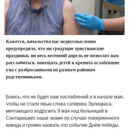
Кажется, начальство нас недвусмысленно
предупредило, что ни грядущие христианские
праздники, ни весь весенний апрель не позволят нам
расслабиться, навещать детей и крепить ослабевшие
узы с разбросанными по разным районам
родственниками.
Боюсь, что не будет нам послаблений и в начале мая,
чтобы не стали явью слова сатирика Эрлицкаса,
мечтающего водрузить 9 мая над больницей в
Сантаришкес наше знамя по случаю поверженного
ковида и громко назвать это событие Днём победы.