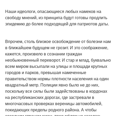
Наши идеологи, опасающиеся любых намеков на
свободу мнений, из принципа будут готовы продлить
эпидемию до более подходящей для патриотов даты.
Впрочем, столь близкое освобождение от болезни нам
в ближайшем будущем не грозит. И это соображение,
кажется, произвело в сознании граждан
необыкновенный переворот. И стар и млад, буквально
всем миром высыпали на улицы и площади крупных
городов и парков, превышая намеченные
правительством нормы плотности населения на один
квадратный метр. Полиции явно было не до них,
поскольку все силы были задействованы в кордонах
на республиканских дорогах, где застревали в
многочасовых проверках вереницы автомобилей,
покидающих пределы родного района. А чтобы