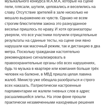
музыкального конкурса М.А.М.А, которые на сцене
пели, плясали, шутили, целовались и веселились на
славу. Отсутствие зрителей в зале нисколько не
мешало выражению их чувств. Однако не всем
строгим блюстителям закона это разнузданное
веселье пришлось по нраву. И хотя организаторы
уверяли, что все участники получили отрицательные
результаты на сданные тесты, на сцене они явно
нарушали как масочный режим, так и дистанцию в два
метра. Поскольку гражданам настоятельно
рекомендовано сигнализировать в
правоохранительные органы обо всех нарушениях,
будь то музыка в квартире или компания больше трёх
человек на балконе, в МВД пришла целая лавина
жалоб. Министр уже обещала разобраться и строго
всех наказать. Патриотически настроенные
парламентарии не жалели гневных слов в адрес
расшалившейся элиты. На этом фоне прошли
практически незамеченными находчивые решения