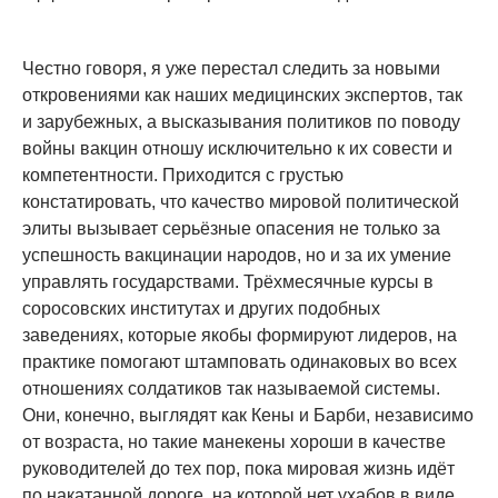
Честно говоря, я уже перестал следить за новыми
откровениями как наших медицинских экспертов, так
и зарубежных, а высказывания политиков по поводу
войны вакцин отношу исключительно к их совести и
компетентности. Приходится с грустью
констатировать, что качество мировой политической
элиты вызывает серьёзные опасения не только за
успешность вакцинации народов, но и за их умение
управлять государствами. Трёхмесячные курсы в
соросовских институтах и других подобных
заведениях, которые якобы формируют лидеров, на
практике помогают штамповать одинаковых во всех
отношениях солдатиков так называемой системы.
Они, конечно, выглядят как Кены и Барби, независимо
от возраста, но такие манекены хороши в качестве
руководителей до тех пор, пока мировая жизнь идёт
по накатанной дороге, на которой нет ухабов в виде