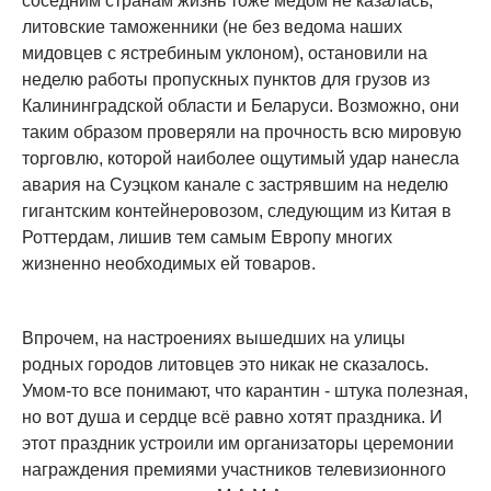
соседним странам жизнь тоже мёдом не казалась,
литовские таможенники (не без ведома наших
мидовцев с ястребиным уклоном), остановили на
неделю работы пропускных пунктов для грузов из
Калининградской области и Беларуси. Возможно, они
таким образом проверяли на прочность всю мировую
торговлю, которой наиболее ощутимый удар нанесла
авария на Суэцком канале с застрявшим на неделю
гигантским контейнеровозом, следующим из Китая в
Роттердам, лишив тем самым Европу многих
жизненно необходимых ей товаров.
Впрочем, на настроениях вышедших на улицы
родных городов литовцев это никак не сказалось.
Умом-то все понимают, что карантин - штука полезная,
но вот душа и сердце всё равно хотят праздника. И
этот праздник устроили им организаторы церемонии
награждения премиями участников телевизионного