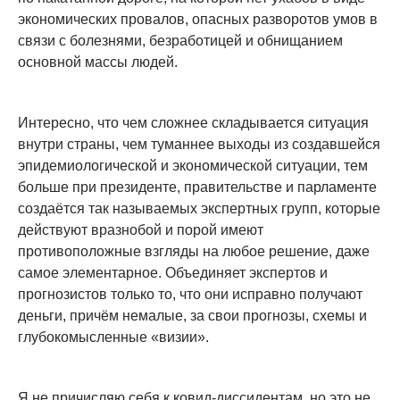
экономических провалов, опасных разворотов умов в
связи с болезнями, безработицей и обнищанием
основной массы людей.
Интересно, что чем сложнее складывается ситуация
внутри страны, чем туманнее выходы из создавшейся
эпидемиологической и экономической ситуации, тем
больше при президенте, правительстве и парламенте
создаётся так называемых экспертных групп, которые
действуют вразнобой и порой имеют
противоположные взгляды на любое решение, даже
самое элементарное. Объединяет экспертов и
прогнозистов только то, что они исправно получают
деньги, причём немалые, за свои прогнозы, схемы и
глубокомысленные «визии».
Я не причисляю себя к ковид-диссидентам, но это не