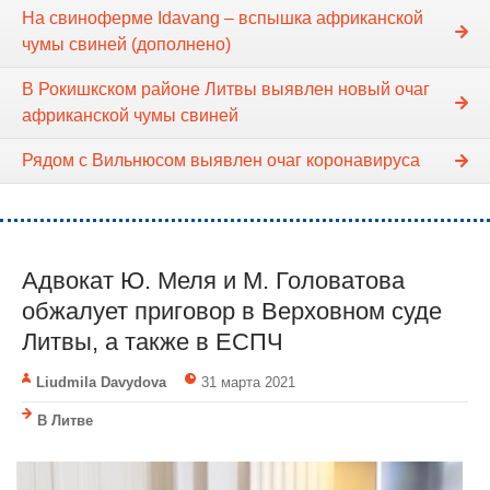
На свиноферме Idavang – вспышка африканской
чумы свиней (дополнено)
В Рокишкском районе Литвы выявлен новый очаг
африканской чумы свиней
Рядом с Вильнюсом выявлен очаг коронавируса
Адвокат Ю. Меля и М. Головатова
обжалует приговор в Верховном суде
Литвы, а также в ЕСПЧ
Liudmila Davydova
31 марта 2021
В Литве