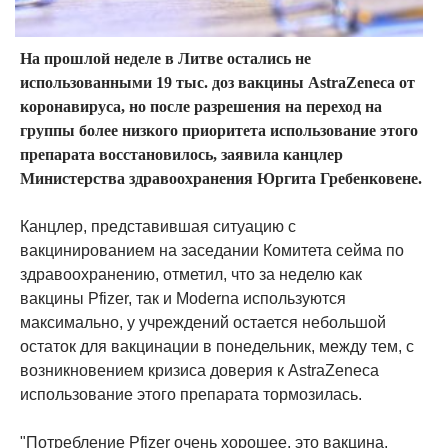
На прошлой неделе в Литве остались не
использованными 19 тыс. доз вакцины AstraZeneca от
коронавируса, но после разрешения на переход на
группы более низкого приоритета использование этого
препарата восстановилось, заявила канцлер
Министерства здравоохранения Юргита Гребенковене.
Канцлер, представившая ситуацию с
вакцинированием на заседании Комитета сейма по
здравоохранению, отметил, что за неделю как
вакцины Pfizer, так и Moderna используются
максимально, у учреждений остается небольшой
остаток для вакцинации в понедельник, между тем, с
возникновением кризиса доверия к AstraZeneca
использование этого препарата тормозилась.
"Потребление Pfizer очень хорошее, это вакцина,