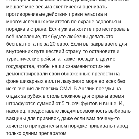
мешает мне весьма скептически оценивать
противоречивые действия правительства и
многочисленных комитетов по охране здоровья и
порядка в стране. Если уж вы хотите протестировать
всё население, так будьте любезны делать это
бесплатно, а не за 20 евро. Если вы закрываете для
внутренних путешествий страну, то остановите и
туристические рейсы, а также поездки в другие
государства, чтобы наши «знаменитости» не
демонстрировали свои обнажённые прелести на
фоне шикарных вилл и лазурного моря во всех без
исключения литовских СМИ. В Англии поездки на
отдых за рубеж в столь сложное для страны время
штрафуются суммой от 5 тысяч фунтов и выше. И,
наконец, предоставьте людям возможность выбирать
вакцины для прививок, даже если вам почему-то
хочется в принудительном порядке прививать народ
только одним препаратом.