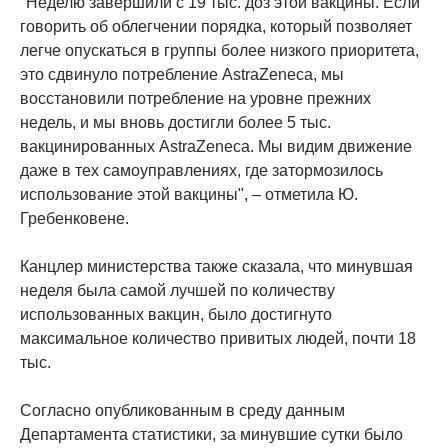
"Неделю завершили с 19 тыс. доз этой вакцины. Если
говорить об облегчении порядка, который позволяет
легче опускаться в группы более низкого приоритета,
это сдвинуло потребление AstraZeneca, мы
восстановили потребление на уровне прежних
недель, и мы вновь достигли более 5 тыс.
вакцинированных AstraZeneca. Мы видим движение
даже в тех самоуправлениях, где затормозилось
использование этой вакцины", – отметила Ю.
Гребенковене.
Канцлер министерства также сказала, что минувшая
неделя была самой лучшей по количеству
использованных вакцин, было достигнуто
максимальное количество привитых людей, почти 18
тыс.
Согласно опубликованным в среду данным
Департамента статистики, за минувшие сутки было