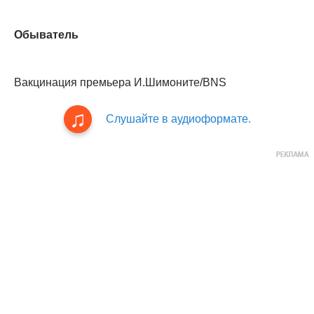
Обыватель
Вакцинация премьера И.Шимоните/BNS
Слушайте в аудиоформате.