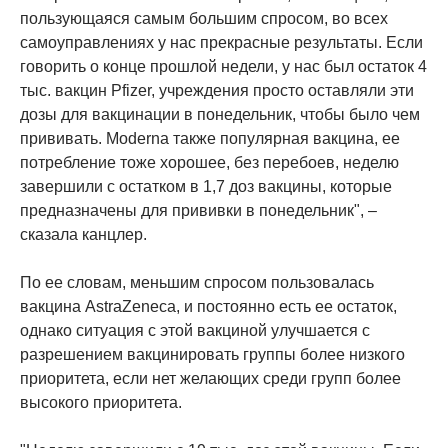
пользующаяся самым большим спросом, во всех
самоуправлениях у нас прекрасные результаты. Если
говорить о конце прошлой недели, у нас был остаток 4
тыс. вакцин Pfizer, учреждения просто оставляли эти
дозы для вакцинации в понедельник, чтобы было чем
прививать. Moderna также популярная вакцина, ее
потребление тоже хорошее, без перебоев, неделю
завершили с остатком в 1,7 доз вакцины, которые
предназначены для прививки в понедельник", –
сказала канцлер.
По ее словам, меньшим спросом пользовалась
вакцина AstraZeneca, и постоянно есть ее остаток,
однако ситуация с этой вакциной улучшается с
разрешением вакцинировать группы более низкого
приоритета, если нет желающих среди групп более
высокого приоритета.