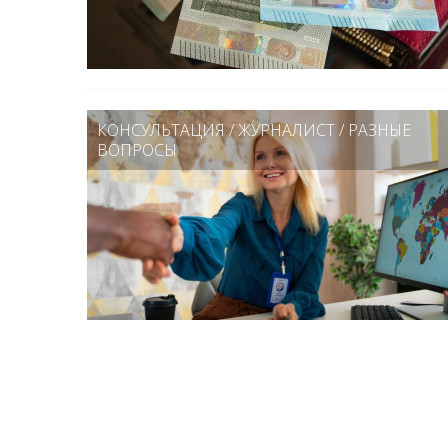
КОНСУЛЬТАЦИЯ
/
ЖУРНАЛИСТ
/
РАЗНЫЕ
ВОПРОСЫ