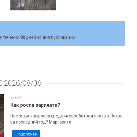
в течении
90
дней со дня публикации.
Е
2026/08/06
25 май
Как росла зарплата?
Насколько выросла средняя заработная плата в Литве
за последний год? Маргарита
Подробнее