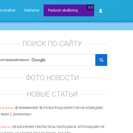
(Lt)
Kontaktai
Reklama
Paduoti skelbimą
ПОИСК ПО САЙТУ
ФОТО НОВОСТИ
НОВЫЕ СТАТЬИ
3 апрель
🔴 ВНИМАНИЕ! 🔴 РОЗЫГРЫШ БИЛЕТОВ НА КОМЕДИЮ
УЖИН С ДУРАКОМ»!
0 июнь
ОБЪЯСНЕНИЯ ГИНТАУТАСА ПАЛУЦКАСА ОППОЗИЦИЮ НЕ