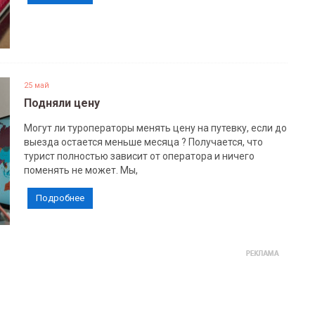
25 май
Подняли цену
Могут ли туроператоры менять цену на путевку, если до
выезда остается меньше месяца ? Получается, что
турист полностью зависит от оператора и ничего
поменять не может. Мы,
Подробнее