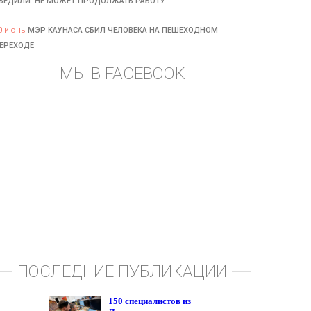
БЕДИЛИ: НЕ МОЖЕТ ПРОДОЛЖАТЬ РАБОТУ
0 июнь
МЭР КАУНАСА СБИЛ ЧЕЛОВЕКА НА ПЕШЕХОДНОМ
ЕРЕХОДЕ
МЫ В FACEBOOK
ПОСЛЕДНИЕ ПУБЛИКАЦИИ