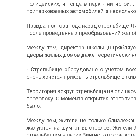
полицейских, и тогда в парк - ни ногой.
припаркованных автомобилей, а несколько 
Правда, полтора года назад стрельбище 
после проведенных преобразований жалоб
Между тем, директор школы Д.Грябляус
дворы жилых домов даже теоретически н
- Стрельбище оборудовано с учетом все
очень хочется прикрыть стрельбище в жи
Территория вокруг стрельбища не слишко
проволоку. С момента открытия этого тира
было.
Между тем, жители не только близлежащ
жалуются на шум от выстрелов. Жители 
стрельбищем в парке Вингис, которое, кста