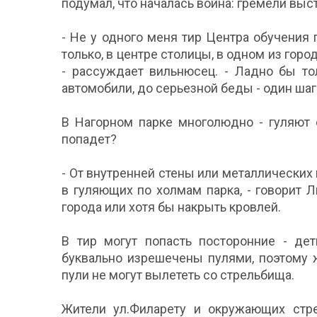
подумал, что началась война: гремели выс
- Не у одного меня тир Центра обучения
только, в центре столицы, в одном из гор
- рассуждает вильнюсец. - Ладно бы то
автомобили, до серьезной беды - один шаг
В Нагорном парке многолюдно - гуляют 
попадет?
- От внутренней стены или металлических
в гуляющих по холмам парка, - говорит 
города или хотя бы накрыть кровлей.
В тир могут попасть посторонние - дет
буквально изрешечены пулями, поэтому 
пули не могут вылететь со стрельбища.
Жители ул.Филарету и окружающих стр