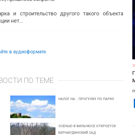
рка и строительство другого такого объекта
иции нет…
йте в аудиоформате.
2
ВОСТИ ПО ТЕМЕ
Р
НАЛОГ НА… ПРОГУЛКУ ПО ПАРКУ
ОСЕНЬЮ В ВИЛЬНЮСЕ ОТКРОЕТСЯ
БЕРНАРДИНСКИЙ САД