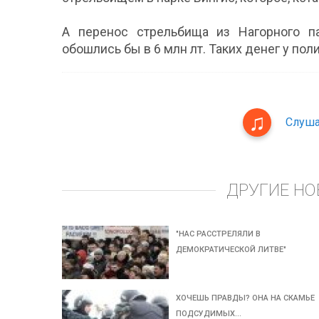
А перенос стрельбища из Нагорного па
обошлись бы в 6 млн лт. Таких денег у пол
Слуша
ДРУГИЕ НО
"НАС РАССТРЕЛЯЛИ В
ДЕМОКРАТИЧЕСКОЙ ЛИТВЕ"
ХОЧЕШЬ ПРАВДЫ? ОНА НА СКАМЬЕ
ПОДСУДИМЫХ…