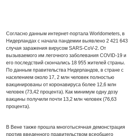
Согласно данным интернет-портала Worldometers, в
Нидерландах с начала пандемии выявлено 2 421 643
случая заражения вирусом SARS-CoV-2. От
вызываемого им легочного заболевания COVID-19 и
его последствий скончались 18 955 жителей страны.
По данным правительства Нидерландов, в стране с
населением около 17, 2 млн человек полностью
вакцинированы от коронавируса более 12,6 млн
человек (73,42 процента). Как минимум одну дозу
вакцины получили почти 13,2 млн человек (76,63
процента).
В Вене также прошла многотысячная демонстрация
против введенного правительством всеобщего