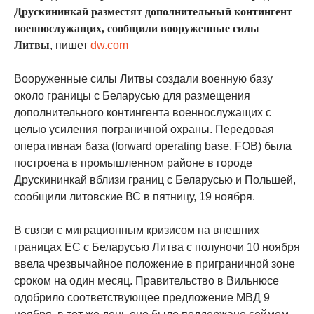
Друскининкай разместят дополнительный контингент
военнослужащих, сообщили вооруженные силы
Литвы
, пишет
dw.com
Вооруженные силы Литвы создали военную базу
около границы с Беларусью для размещения
дополнительного контингента военнослужащих с
целью усиления пограничной охраны. Передовая
оперативная база (forward operating base, FOB) была
построена в промышленном районе в городе
Друскининкай вблизи границ с Беларусью и Польшей,
сообщили литовские ВС в пятницу, 19 ноября.
В связи с миграционным кризисом на внешних
границах ЕС с Беларусью Литва с полуночи 10 ноября
ввела чрезвычайное положение в приграничной зоне
сроком на один месяц. Правительство в Вильнюсе
одобрило соответствующее предложение МВД 9