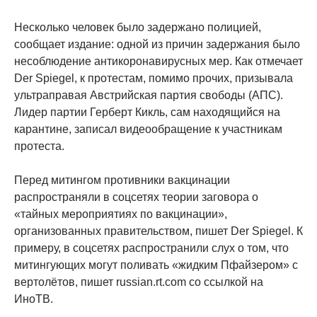
Несколько человек было задержано полицией,
сообщает издание: одной из причин задержания было
несоблюдение антикоронавирусных мер. Как отмечает
Der Spiegel, к протестам, помимо прочих, призывала
ультраправая Австрийская партия свободы (АПС).
Лидер партии Герберт Кикль, сам находящийся на
карантине, записал видеообращение к участникам
протеста.
Перед митингом противники вакцинации
распространяли в соцсетях теории заговора о
«тайных мероприятиях по вакцинации»,
организованных правительством, пишет Der Spiegel. К
примеру, в соцсетях распространили слух о том, что
митингующих могут поливать «жидким Пфайзером» с
вертолётов, пишет russian.rt.com со ссылкой на
ИноТВ.