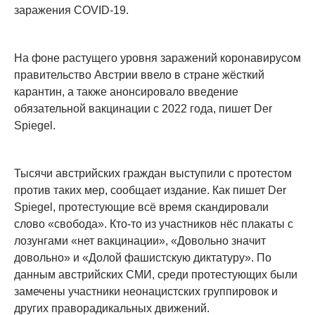
заражения COVID-19.
На фоне растущего уровня заражений коронавирусом
правительство Австрии ввело в стране жёсткий
карантин, а также анонсировало введение
обязательной вакцинации с 2022 года, пишет Der
Spiegel.
Тысячи австрийских граждан выступили с протестом
против таких мер, сообщает издание. Как пишет Der
Spiegel, протестующие всё время скандировали
слово «свобода». Кто-то из участников нёс плакаты с
лозунгами «нет вакцинации», «Довольно значит
довольно» и «Долой фашистскую диктатуру». По
данным австрийских СМИ, среди протестующих были
замечены участники неонацистских группировок и
других праворадикальных движений.