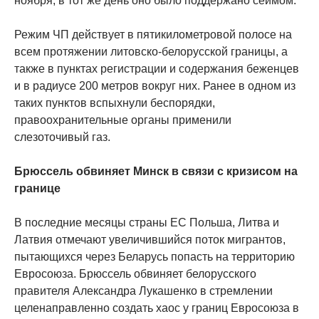
ноября, в тот же день оно было поддержано сеймом.
Режим ЧП действует в пятикилометровой полосе на
всем протяжении литовско-белорусской границы, а
также в пунктах регистрации и содержания беженцев
и в радиусе 200 метров вокруг них. Ранее в одном из
таких пунктов вспыхнули беспорядки,
правоохранительные органы применили
слезоточивый газ.
Брюссель обвиняет Минск в связи с кризисом на
границе
В последние месяцы страны ЕС Польша, Литва и
Латвия отмечают увеличившийся поток мигрантов,
пытающихся через Беларусь попасть на территорию
Евросоюза. Брюссель обвиняет белорусского
правителя Александра Лукашенко в стремлении
целенаправленно создать хаос у границ Евросоюза в