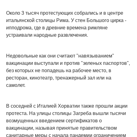
Около 3 тысяч протестующих собрались и в центре
итальянской столицы Рима. У стен Большого цирка -
ипподрома, где в древние времена римляне
устраивали народные развлечения.
Недовольные как они считают "навязыванием"
вакцинации выступали и против "зеленых паспортов",
без которых не попадешь на рабочее место, в
ресторан, кинотеатр, тренажерный зал или на
самолет.
В соседней с Италией Хорватии также прошли акции
протеста. На улицы столицы Загреба вышли тысячи
возмущенных введением сертификатов о
вакцинации, называя принятые правительством
санитарные меры с начала пандемии ограничением