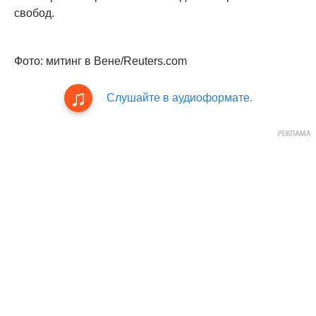
свобод.
Фото: митинг в Вене/Reuters.com
Слушайте в аудиоформате.