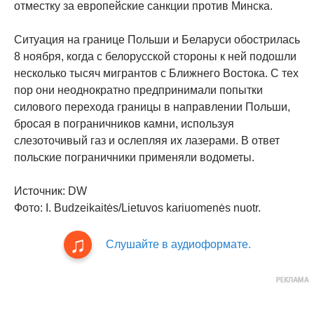
отместку за европейские санкции против Минска.
Ситуация на границе Польши и Беларуси обострилась
8 ноября, когда с белорусской стороны к ней подошли
несколько тысяч мигрантов с Ближнего Востока. С тех
пор они неоднократно предпринимали попытки
силового перехода границы в направлении Польши,
бросая в пограничников камни, используя
слезоточивый газ и ослепляя их лазерами. В ответ
польские пограничники применяли водометы.
Источник: DW
Фото: I. Budzeikaitės/Lietuvos kariuomenės nuotr.
Слушайте в аудиоформате.