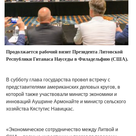
Продолжается рабочий визит Президента Литовской
Республики Гитанаса Науседы в Филадельфию (США).
В субботу глава государства провел встречу с
представителями американских деловых кругов, в
которой также участвовали министр экономики и
инноваций Аушрине Армонайте и министр сельского
хозяйства Кястутис Навицкас.
«Экономическое сотрудничество между Литвой и