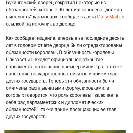
Букингемский дворец сократил некоторые из
обязанностей, которые 96-летняя королева "должна
выполнять" как монарх, сообщает газета
Daily Mail
со
ссылкой на источник во дворце.
Как сообщает издание, впервые за последние десять
лет в годовом отчете дворца были отредактированы
обязанности королевы. В обязанность королевы
Елизаветы ІІ входят официальное открытие
парламента, назначение премьер-министра, а также
нанесение государственных визитов и прием глав
других государств. Теперь эти обязанности были
смягчены расплывчатыми формулировками, в
которых говорится, что роль королевы "включает в
себя ряд парламентских и дипломатических
обязанностей", также прием посещающих ее глав
других государств.