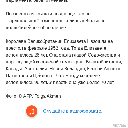
парламента, были отменены.
По мнению источника во дворце, это не
"кардинальное" изменение, а лишь небольшое
постюбилейное обновление.
Королева Великобритании Елизавета II взошла на
престол в феврале 1952 года. Тогда Елизавете II
исполнилось 26 лет. Она стала главой Содружества и
царствующей королевой семи стран: Великобритании,
Канады, Австралии, Новой Зеландии, Южной Африки,
Пакистана и Цейлона. В этом году королеве
исполнилось 96 лет. У власти она уже более 70 лет.
Фото: © AFP/ Tolga Akmen
Слушайте в аудиоформате.