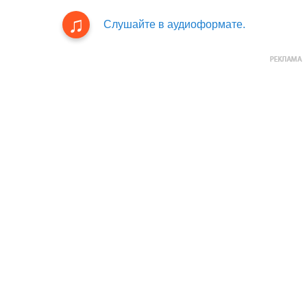
Слушайте в аудиоформате.