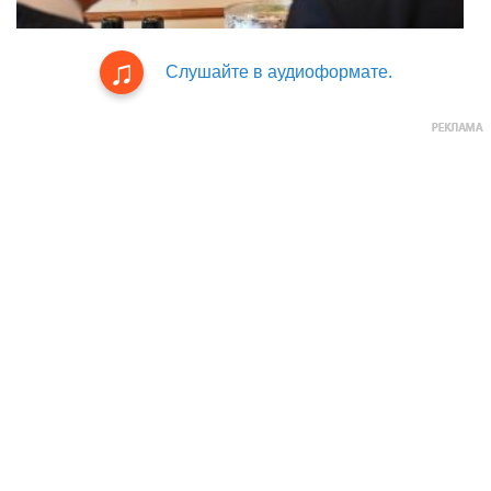
Слушайте в аудиоформате.