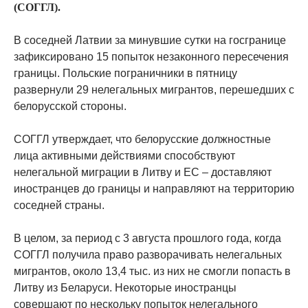
(СОГГЛ).
В соседней Латвии за минувшие сутки на госгранице
зафиксировано 15 попыток незаконного пересечения
границы. Польские пограничники в пятницу
развернули 29 нелегальных мигрантов, перешедших с
белорусской стороны.
СОГГЛ утверждает, что белорусские должностные
лица активными действиями способствуют
нелегальной миграции в Литву и ЕС – доставляют
иностранцев до границы и направляют на территорию
соседней страны.
В целом, за период с 3 августа прошлого года, когда
СОГГЛ получила право разворачивать нелегальных
мигрантов, около 13,4 тыс. из них не смогли попасть в
Литву из Беларуси. Некоторые иностранцы
совершают по нескольку попыток нелегального