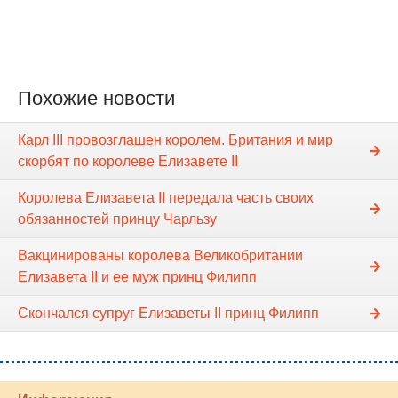
Похожие новости
Карл III провозглашен королем. Британия и мир
скорбят по королеве Елизавете II
Королева Елизавета II передала часть своих
обязанностей принцу Чарльзу
Вакцинированы королева Великобритании
Елизавета II и ее муж принц Филипп
Скончался супруг Елизаветы II принц Филипп