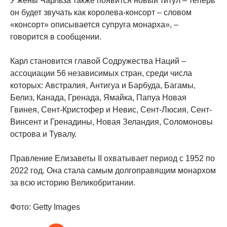
У жены Чарльза также появится новый титул – теперь
он будет звучать как королева-консорт – словом
«консорт» описывается супруга монарха», –
говорится в сообщении.
Карл становится главой Содружества Наций –
ассоциации 56 независимых стран, среди числа
которых: Австралия, Антигуа и Барбуда, Багамы,
Белиз, Канада, Гренада, Ямайка, Папуа Новая
Гвинея, Сент-Кристофер и Невис, Сент-Люсия, Сент-
Винсент и Гренадины, Новая Зеландия, Соломоновы
острова и Тувалу.
Правление Елизаветы II охватывает период с 1952 по
2022 год. Она стала самым долгоправящим монархом
за всю историю Великобритании.
Фото: Getty Images