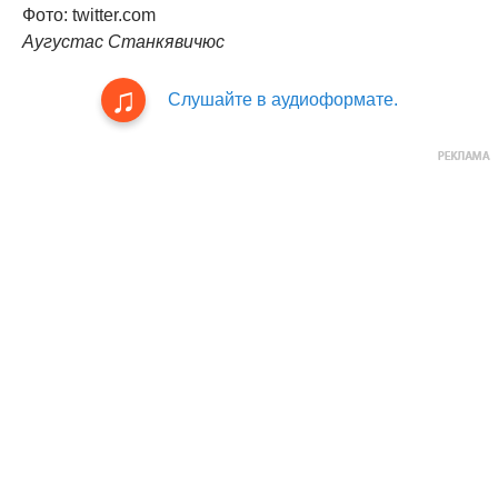
Фото: twitter.com
Аугустас Станкявичюс
Слушайте в аудиоформате.