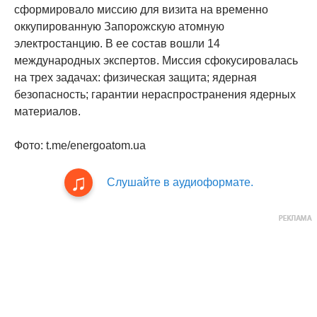
сформировало миссию для визита на временно
оккупированную Запорожскую атомную
электростанцию. В ее состав вошли 14
международных экспертов. Миссия сфокусировалась
на трех задачах: физическая защита; ядерная
безопасность; гарантии нераспространения ядерных
материалов.
Фото: t.me/energoatom.ua
Слушайте в аудиоформате.