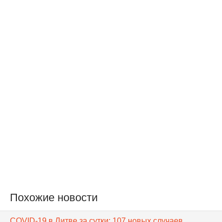
Похожие новости
COVID-19 в Литве за сутки: 107 новых случаев,