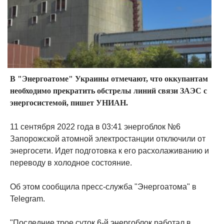
В "Энергоатоме" Украины отмечают, что оккупантам
необходимо прекратить обстрелы линий связи ЗАЭС с
энергосистемой, пишет УНИАН.
11 сентября 2022 года в 03:41 энергоблок №6
Запорожской атомной электростанции отключили от
энергосети. Идет подготовка к его расхолаживанию и
переводу в холодное состояние.
Об этом сообщила пресс-служба "Энергоатома" в
Telegram.
"Последние трое суток 6-й энергоблок работал в