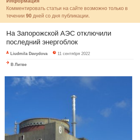
Информация
Комментировать статьи на сайте возможно только в
течении
90
дней со дня публикации.
На Запорожской АЭС отключили
последний энергоблок
Liudmila Davydova
11 сентября 2022
В Литве