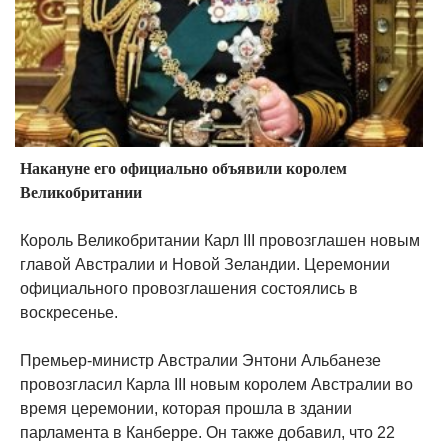
Накануне его официально объявили королем
Великобритании
Король Великобритании Карл III провозглашен новым
главой Австралии и Новой Зеландии. Церемонии
официального провозглашения состоялись в
воскресенье.
Премьер-министр Австралии Энтони Альбанезе
провозгласил Карла III новым королем Австралии во
время церемонии, которая прошла в здании
парламента в Канберре. Он также добавил, что 22