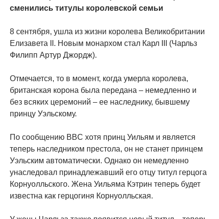
сменились титулы королевской семьи
8 сентября, ушла из жизни королева Великобритании
Елизавета II. Новым монархом стал Карл III (Чарльз
Филипп Артур Джордж).
Отмечается, то в момент, когда умерла королева,
британская корона была передана – немедленно и
без всяких церемоний – ее наследнику, бывшему
принцу Уэльскому.
По сообщению BBC хотя принц Уильям и является
теперь наследником престола, он не станет принцем
Уэльским автоматически. Однако он немедленно
унаследовал принадлежавший его отцу титул герцога
Корнуолльского. Жена Уильяма Кэтрин теперь будет
известна как герцогиня Корнуолльская.