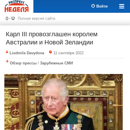
Войти
Полная версия сайта
Карл III провозглашен королем
Австралии и Новой Зеландии
Liudmila Davydova
11 сентября 2022
Обзор прессы
/
Зарубежные СМИ