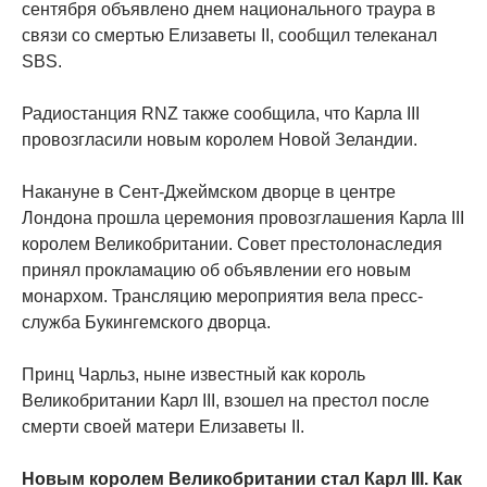
сентября объявлено днем национального траура в
связи со смертью Елизаветы II, сообщил телеканал
SBS.
Радиостанция RNZ также сообщила, что Карла III
провозгласили новым королем Новой Зеландии.
Накануне в Сент-Джеймском дворце в центре
Лондона прошла церемония провозглашения Карла III
королем Великобритании. Совет престолонаследия
принял прокламацию об объявлении его новым
монархом. Трансляцию мероприятия вела пресс-
служба Букингемского дворца.
Принц Чарльз, ныне известный как король
Великобритании Карл III, взошел на престол после
смерти своей матери Елизаветы II.
Новым королем Великобритании стал Карл III. Как