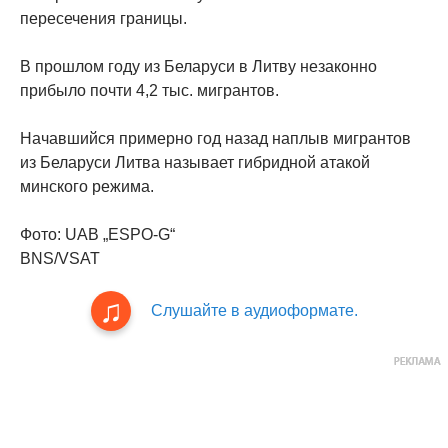
пересечения границы.
В прошлом году из Беларуси в Литву незаконно
прибыло почти 4,2 тыс. мигрантов.
Начавшийся примерно год назад наплыв мигрантов
из Беларуси Литва называет гибридной атакой
минского режима.
Фото: UAB „ESPO-G“
BNS/VSAT
Слушайте в аудиоформате.