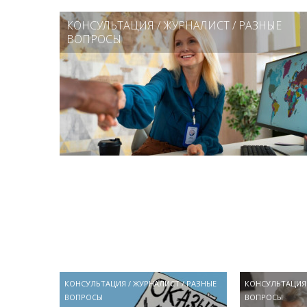
КОНСУЛЬТАЦИЯ
/
ЖУРНАЛИСТ
/
РАЗНЫЕ
ВОПРОСЫ
КОНСУЛЬТАЦИЯ
/
ЖУРНАЛИСТ
/
РАЗНЫЕ
КОНСУЛЬТАЦИЯ
ВОПРОСЫ
ВОПРОСЫ