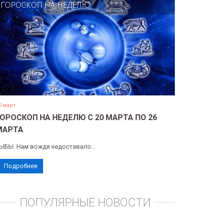
ГОРОСКОП НА НЕДЕЛЮ
0 март
ГОРОСКОП НА НЕДЕЛЮ С 20 МАРТА ПО 26
МАРТА
ЫБЫ. Нам вождя недоставало...
Подробнее
ПОПУЛЯРНЫЕ НОВОСТИ