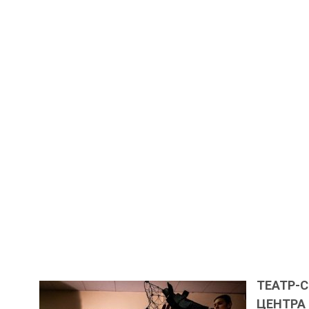
ТЕАТР-
ЦЕНТР