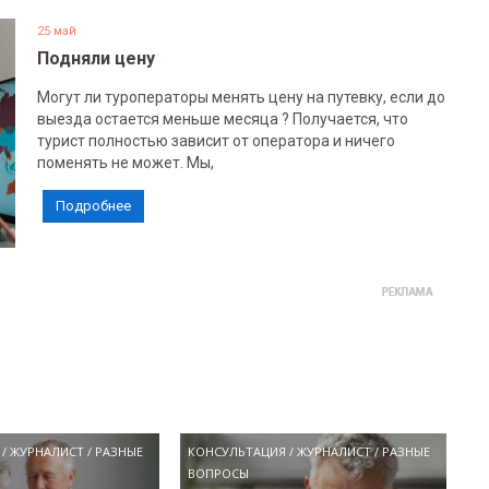
25 май
Подняли цену
Могут ли туроператоры менять цену на путевку, если до
выезда остается меньше месяца ? Получается, что
турист полностью зависит от оператора и ничего
поменять не может. Мы,
Подробнее
/
ЖУРНАЛИСТ
/
РАЗНЫЕ
КОНСУЛЬТАЦИЯ
/
ЖУРНАЛИСТ
/
РАЗНЫЕ
ВОПРОСЫ