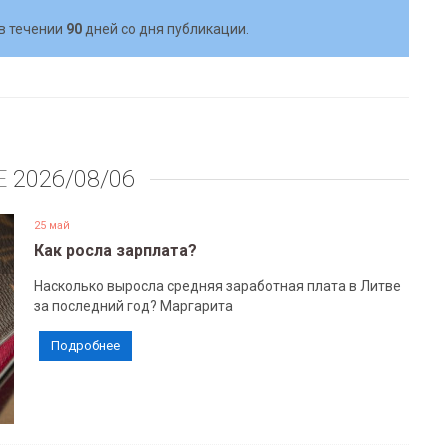
в течении
90
дней со дня публикации.
Е
2026/08/06
25 май
Как росла зарплата?
Насколько выросла средняя заработная плата в Литве
за последний год? Маргарита
Подробнее