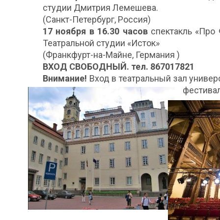
студии Дмитрия Лемешева.
(Санкт-Петербург, Россия)
17 ноября в 16.30 часов
спектакль «Про 
Театральной студии «Исток»
(Франкфурт-на-Майне, Германия )
ВХОД СВОБОДНЫЙ. тел. 867017821
Внимание!
Вход в театральный зал универ
фестивал