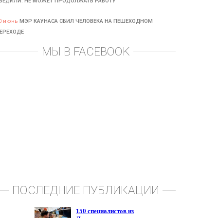
БЕДИЛИ: НЕ МОЖЕТ ПРОДОЛЖАТЬ РАБОТУ
0 июнь
МЭР КАУНАСА СБИЛ ЧЕЛОВЕКА НА ПЕШЕХОДНОМ
ЕРЕХОДЕ
МЫ В FACEBOOK
ПОСЛЕДНИЕ ПУБЛИКАЦИИ