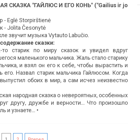
Я СКАЗКА "ГАЙЛЮС И ЕГО КОНЬ" ("Gailius ir jo
- Eglė Storpirštienė
 - Jolita Česonytė
кле звучит музыка Vytauto Labučio.
 содержание сказки:
-то старик по миру сказок и увидел вдруг
егося маленького мальчика. Жаль стало старику
льчика, и взял он его к себе, чтобы вырастить и
ь его. Назвал старик мальчика Гайлюсом. Когда
 выпустил обоих в мир, а сам исчез неизвестно
вская народная сказка о невероятных, особенных
уг другу, дружбе и верности... Что произошло
 и узнаете... •
1
2
Вперед