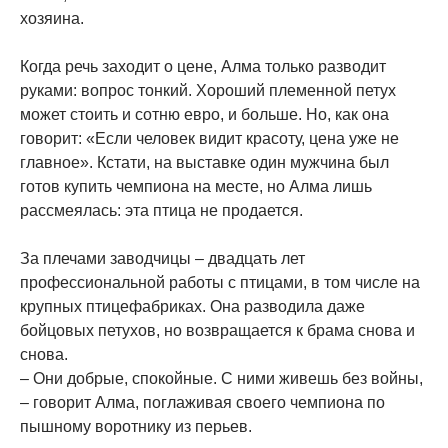
хозяина.
Когда речь заходит о цене, Алма только разводит
руками: вопрос тонкий. Хороший племенной петух
может стоить и сотню евро, и больше. Но, как она
говорит: «Если человек видит красоту, цена уже не
главное». Кстати, на выставке один мужчина был
готов купить чемпиона на месте, но Алма лишь
рассмеялась: эта птица не продается.
За плечами заводчицы – двадцать лет
профессиональной работы с птицами, в том числе на
крупных птицефабриках. Она разводила даже
бойцовых петухов, но возвращается к брама снова и
снова.
– Они добрые, спокойные. С ними живешь без войны,
– говорит Алма, поглаживая своего чемпиона по
пышному воротнику из перьев.