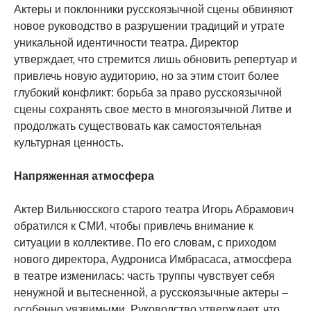
Актеры и поклонники русскоязычной сцены обвиняют
новое руководство в разрушении традиций и утрате
уникальной идентичности театра. Директор
утверждает, что стремится лишь обновить репертуар и
привлечь новую аудиторию, но за этим стоит более
глубокий конфликт: борьба за право русскоязычной
сцены сохранять свое место в многоязычной Литве и
продолжать существовать как самостоятельная
культурная ценность.
Напряженная атмосфера
Актер Вильнюсского старого театра Игорь Абрамович
обратился к СМИ, чтобы привлечь внимание к
ситуации в коллективе. По его словам, с приходом
нового директора, Аудрониса Имбрасаса, атмосфера
в театре изменилась: часть труппы чувствует себя
ненужной и вытесненной, а русскоязычные актеры –
особенно уязвимыми. Руководство утверждает, что