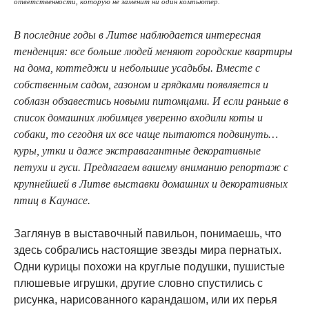
ответственности, которую не заменит ни один компьютер.
В последние годы в Литве наблюдается интересная
тенденция: все больше людей меняют городские квартиры
на дома, коттеджи и небольшие усадьбы. Вместе с
собственным садом, газоном и грядками появляется и
соблазн обзавестись новыми питомцами. И если раньше в
список домашних любимцев уверенно входили коты и
собаки, то сегодня их все чаще пытаются подвинуть…
куры, утки и даже экстравагантные декоративные
петухи и гуси. Предлагаем вашему вниманию репортаж с
крупнейшей в Литве выставки домашних и декоративных
птиц в Каунасе.
Заглянув в выставочный павильон, понимаешь, что
здесь собрались настоящие звезды мира пернатых.
Одни курицы похожи на круглые подушки, пушистые
плюшевые игрушки, другие словно спустились с
рисунка, нарисованного карандашом, или их перья