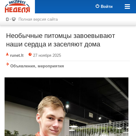
Войти
Полная версия сайта
Необычные питомцы завоевывают
наши сердца и заселяют дома
runet.lt
27 ноября 2025
Объявления, мероприятия