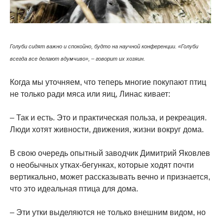
Голуби сидят важно и спокойно, будто на научной конференции. «Голуби
всегда все делают вдумчиво», – говорит их хозяин.
Когда мы уточняем, что теперь многие покупают птиц
не только ради мяса или яиц, Линас кивает:
– Так и есть. Это и практическая польза, и рекреация.
Люди хотят живности, движения, жизни вокруг дома.
В свою очередь опытный заводчик Димитрий Яковлев
о необычных утках-бегунках, которые ходят почти
вертикально, может рассказывать вечно и признается,
что это идеальная птица для дома.
– Эти утки выделяются не только внешним видом, но