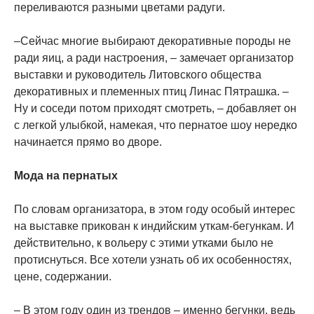
переливаются разными цветами радуги.
–Сейчас многие выбирают декоративные породы не
ради яиц, а ради настроения, – замечает организатор
выставки и руководитель Литовского общества
декоративных и племенных птиц Линас Пятрашка. –
Ну и соседи потом приходят смотреть, – добавляет он
с легкой улыбкой, намекая, что пернатое шоу нередко
начинается прямо во дворе.
Мода на пернатых
По словам организатора, в этом году особый интерес
на выставке прикован к индийским уткам-бегункам. И
действительно, к вольеру с этими утками было не
протиснуться. Все хотели узнать об их особенностях,
цене, содержании.
– В этом году один из трендов – именно бегунки, ведь