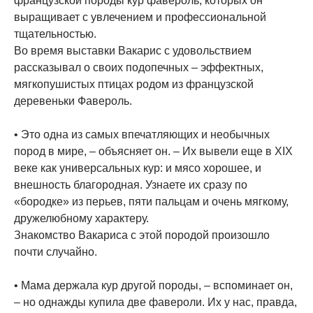
французской породы кур фавероль, которых он
выращивает с увлечением и профессиональной
тщательностью.
Во время выставки Вакарис с удовольствием
рассказывал о своих подопечных – эффектных,
мягкопушистых птицах родом из французской
деревеньки Фавероль.
• Это одна из самых впечатляющих и необычных
пород в мире, – объясняет он. – Их вывели еще в XIX
веке как универсальных кур: и мясо хорошее, и
внешность благородная. Узнаете их сразу по
«бородке» из перьев, пяти пальцам и очень мягкому,
дружелюбному характеру.
Знакомство Вакариса с этой породой произошло
почти случайно.
• Мама держала кур другой породы, – вспоминает он,
– но однажды купила две фавероли. Их у нас, правда,