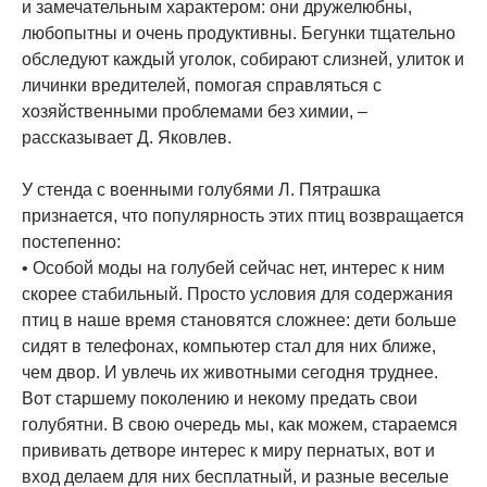
и замечательным характером: они дружелюбны,
любопытны и очень продуктивны. Бегунки тщательно
обследуют каждый уголок, собирают слизней, улиток и
личинки вредителей, помогая справляться с
хозяйственными проблемами без химии, –
рассказывает Д. Яковлев.
У стенда с военными голубями Л. Пятрашка
признается, что популярность этих птиц возвращается
постепенно:
• Особой моды на голубей сейчас нет, интерес к ним
скорее стабильный. Просто условия для содержания
птиц в наше время становятся сложнее: дети больше
сидят в телефонах, компьютер стал для них ближе,
чем двор. И увлечь их животными сегодня труднее.
Вот старшему поколению и некому предать свои
голубятни. В свою очередь мы, как можем, стараемся
прививать детворе интерес к миру пернатых, вот и
вход делаем для них бесплатный, и разные веселые