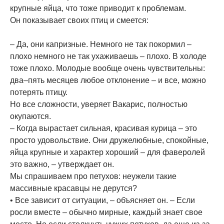
крупные яйца, что тоже приводит к проблемам.
Он показывает своих птиц и смеется:
– Да, они капризные. Немного не так покормил –
плохо немного не так ухаживаешь – плохо. В холоде
тоже плохо. Молодые вообще очень чувствительны:
два–пять месяцев любое отклонение – и все, можно
потерять птицу.
Но все сложности, уверяет Вакарис, полностью
окупаются.
– Когда вырастает сильная, красивая курица – это
просто удовольствие. Они дружелюбные, спокойные,
яйца крупные и характер хороший – для фаверолей
это важно, – утверждает он.
Мы спрашиваем про петухов: неужели такие
массивные красавцы не дерутся?
• Все зависит от ситуации, – объясняет он. – Если
росли вместе – обычно мирные, каждый знает свое