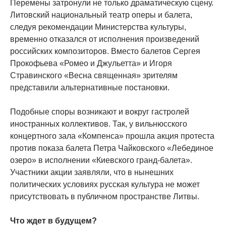
Перемены затронули не только драматическую сцену.
Литовский национальный театр оперы и балета,
следуя рекомендации Министерства культуры,
временно отказался от исполнения произведений
российских композиторов. Вместо балетов Сергея
Прокофьева «Ромео и Джульетта» и Игоря
Стравинского «Весна священная» зрителям
представили альтернативные постановки.
Подобные споры возникают и вокруг гастролей
иностранных коллективов. Так, у вильнюсского
концертного зала «Компенса» прошла акция протеста
против показа балета Петра Чайковского «Лебединое
озеро» в исполнении «Киевского гранд-балета».
Участники акции заявляли, что в нынешних
политических условиях русская культура не может
присутствовать в публичном пространстве Литвы.
Что ждет в будущем?