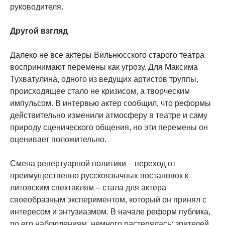
руководителя.
Другой взгляд
Далеко не все актеры Вильнюсского старого театра
воспринимают перемены как угрозу. Для Максима
Тухватулина, одного из ведущих артистов труппы,
происходящее стало не кризисом, а творческим
импульсом. В интервью актер сообщил, что реформы
действительно изменили атмосферу в театре и саму
природу сценического общения, но эти перемены он
оценивает положительно.
Смена репертуарной политики – переход от
преимущественно русскоязычных постановок к
литовским спектаклям – стала для актера
своеобразным экспериментом, который он принял с
интересом и энтузиазмом. В начале реформ публика,
по его наблюдениям, немного растерялась: зрителей