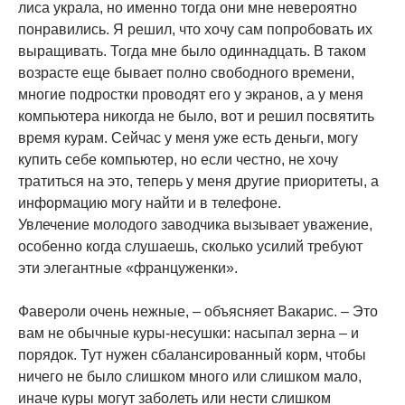
лиса украла, но именно тогда они мне невероятно
понравились. Я решил, что хочу сам попробовать их
выращивать. Тогда мне было одиннадцать. В таком
возрасте еще бывает полно свободного времени,
многие подростки проводят его у экранов, а у меня
компьютера никогда не было, вот и решил посвятить
время курам. Сейчас у меня уже есть деньги, могу
купить себе компьютер, но если честно, не хочу
тратиться на это, теперь у меня другие приоритеты, а
информацию могу найти и в телефоне.
Увлечение молодого заводчика вызывает уважение,
особенно когда слушаешь, сколько усилий требуют
эти элегантные «француженки».
Фавероли очень нежные, – объясняет Вакарис. – Это
вам не обычные куры-несушки: насыпал зерна – и
порядок. Тут нужен сбалансированный корм, чтобы
ничего не было слишком много или слишком мало,
иначе куры могут заболеть или нести слишком