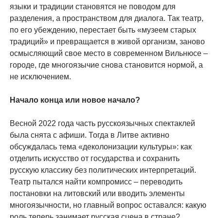
языки и традиции становятся не поводом для
разделения, а пространством для диалога. Так театр,
по его убеждению, перестает быть «музеем старых
традиций» и превращается в живой организм, заново
осмысляющий свое место в современном Вильнюсе –
городе, где многоязычие снова становится нормой, а
не исключением.
Начало конца или новое начало?
Весной 2022 года часть русскоязычных спектаклей
была снята с афиши. Тогда в Литве активно
обсуждалась тема «деколонизации культуры»: как
отделить искусство от государства и сохранить
русскую классику без политических интерпретаций.
Театр пытался найти компромисс – переводить
постановки на литовский или вводить элементы
многоязычности, но главный вопрос оставался: какую
роль теперь занимает русская сцена в стране?