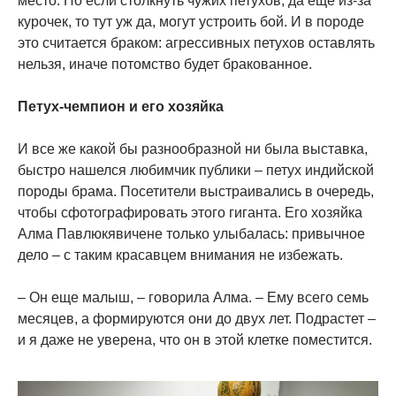
место. Но если столкнуть чужих петухов, да еще из-за
курочек, то тут уж да, могут устроить бой. И в породе
это считается браком: агрессивных петухов оставлять
нельзя, иначе потомство будет бракованное.
Петух-чемпион и его хозяйка
И все же какой бы разнообразной ни была выставка,
быстро нашелся любимчик публики – петух индийской
породы брама. Посетители выстраивались в очередь,
чтобы сфотографировать этого гиганта. Его хозяйка
Алма Павлюкявичене только улыбалась: привычное
дело – с таким красавцем внимания не избежать.
– Он еще малыш, – говорила Алма. – Ему всего семь
месяцев, а формируются они до двух лет. Подрастет –
и я даже не уверена, что он в этой клетке поместится.