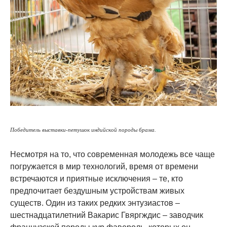
Победитель выставки-петушок индийской породы брама.
Несмотря на то, что современная молодежь все чаще
погружается в мир технологий, время от времени
встречаются и приятные исключения – те, кто
предпочитает бездушным устройствам живых
существ. Один из таких редких энтузиастов –
шестнадцатилетний Вакарис Гвяргждис – заводчик