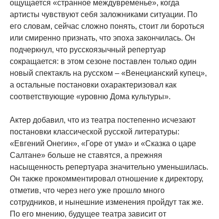
ощущается «странное междувременье», когда
артисты чувствуют себя заложниками ситуации. По
его словам, сейчас сложно понять, стоит ли бороться
или смиренно признать, что эпоха закончилась. Он
подчеркнул, что русскоязычный репертуар
сокращается: в этом сезоне поставлен только один
новый спектакль на русском – «Венецианский купец»,
а остальные постановки охарактеризовал как
соответствующие «уровню Дома культуры».
Актер добавил, что из театра постепенно исчезают
постановки классической русской литературы:
«Евгений Онегин», «Горе от ума» и «Сказка о царе
Салтане» больше не ставятся, а прежняя
насыщенность репертуара значительно уменьшилась.
Он также прокомментировал отношение к директору,
отметив, что через него уже прошло много
сотрудников, и нынешние изменения пройдут так же.
По его мнению, будущее театра зависит от