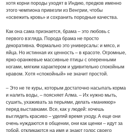
хотя корни породы уходят в Индию, предков именно
этого чемпиона привезли из Венгрии, чтобы
«освежить кровь» и сохранить породные качества.
Как она сама признается, брама – это любовь с
первого взгляда. Порода брама не просто
декоративна. Формально это универсалы: и мясо, и
яйца. Но истинная их ценность – в красоте. Огромные,
ярко-оранжевые массивные птицы с оперенными
ногами, мягким характером и удивительно спокойным
нравом. Хотя «спокойный» не значит простой.
– Это не те куры, которым достаточно насыпать корма
и налить воды, – поясняет Алма. – Их нужно мыть,
сушить, ухаживать за перьями, делать «маникюр»
перед выставками. Все, как у людей: хочешь
выглядеть красиво – уделяй время уходу. А еще они
очень нуждаются в общении, они как щенки – идут за
тобой, откликаются на имя и знают голос своего