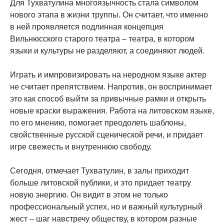
Для Тухватулина многоязычность стала символом
нового этапа в жизни труппы. Он считает, что именно
в ней проявляется подлинная концепция
Вильнюсского старого театра – театра, в котором
языки и культуры не разделяют, а соединяют людей.
Играть и импровизировать на неродном языке актер
не считает препятствием. Напротив, он воспринимает
это как способ выйти за привычные рамки и открыть
новые краски выражения. Работа на литовском языке,
по его мнению, помогает преодолеть шаблоны,
свойственные русской сценической речи, и придает
игре свежесть и внутреннюю свободу.
Сегодня, отмечает Тухватулин, в залы приходит
больше литовской публики, и это придает театру
новую энергию. Он видит в этом не только
профессиональный успех, но и важный культурный
жест – шаг навстречу обществу, в котором разные