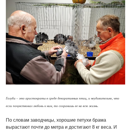
Голуби – это аристократы в среде декоративных птиц, и неудивительно, что
если почувствовал любовь к ним, то сохранишь ее на всю жизнь.
По словам заводчицы, хорошие петухи брама
вырастают почти до метра и достигают 8 кг веса. И