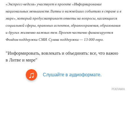
«Экспресс-неделя» участвует в проекте «Информирование
национальных меньшинств Литвы о важнейших событиях в стране и в
мире», который предусматривает ответы на вопросы, касающиеся
социальной сферы, правовых аспектов, здравоохранения, образования
и других жизненно важных тем. Проект частично финансируется
Фондом поддержки СМИ. Сумма поддержки — 13 000 евро.
"Информировать, вовлекать и объединять: все, что важно
в Литве и мире"
Слушайте в аудиоформате.