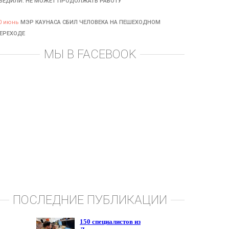
БЕДИЛИ: НЕ МОЖЕТ ПРОДОЛЖАТЬ РАБОТУ
0 июнь
МЭР КАУНАСА СБИЛ ЧЕЛОВЕКА НА ПЕШЕХОДНОМ
ЕРЕХОДЕ
МЫ В FACEBOOK
ПОСЛЕДНИЕ ПУБЛИКАЦИИ