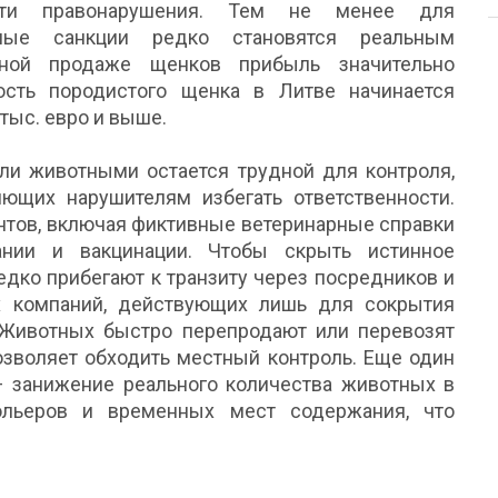
сти правонарушения. Тем не менее для
бные санкции редко становятся реальным
ной продаже щенков прибыль значительно
сть породистого щенка в Литве начинается
 тыс. евро и выше.
вли животными остается трудной для контроля,
ющих нарушителям избегать ответственности.
нтов, включая фиктивные ветеринарные справки
нии и вакцинации. Чтобы скрыть истинное
дко прибегают к транзиту через посредников и
 компаний, действующих лишь для сокрытия
 Животных быстро перепродают или перевозят
озволяет обходить местный контроль. Еще один
 занижение реального количества животных в
ольеров и временных мест содержания, что