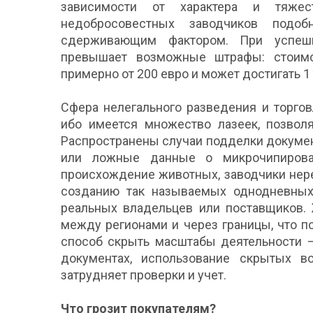
зависимости от характера и тяже
недобросовестных заводчиков подо
сдерживающим фактором. При успеш
превышает возможные штрафы: стоимо
примерно от 200 евро и может достигать 1
Сфера нелегального разведения и торго
ибо имеется множество лазеек, позволя
Распространены случаи подделки докуме
или ложные данные о микрочипирова
происхождение животных, заводчики нере
созданию так называемых однодневных
реальных владельцев или поставщиков.
между регионами и через границы, что п
способ скрыть масштабы деятельности –
документах, использование скрытых в
затрудняет проверки и учет.
Что грозит покупателям?