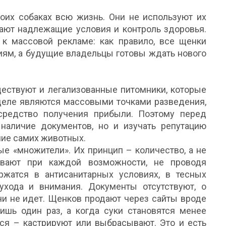
воих собаках всю жизнь. Они не используют их
ают надлежащие условия и контроль здоровья.
к массовой рекламе: как правило, все щенки
иям, а будущие владельцы готовы ждать нового
ществуют и легализованные питомники, которые
 деле являются массовыми точками разведения,
средство получения прибыли. Поэтому перед
наличие документов, но и изучать репутацию
ние самих животных.
ые «множители». Их принцип – количество, а не
ивают при каждой возможности, не проводя
жатся в антисанитарных условиях, в тесных
ухода и внимания. Документы отсутствуют, о
чи не идет. Щенков продают через сайты вроде
 лишь один раз, а когда суки становятся менее
тся – кастрируют или выбрасывают. Это и есть