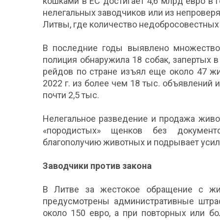
кошками в ЕС достигает 4,6 млрд евро в 
нелегальных заводчиков или из непроверя
Литвы, где количество недобросовестных
В последние годы выявлено множество 
полиция обнаружила 18 собак, запертых в
рейдов по стране изъял еще около 47 жи
2022 г. из более чем 18 тыс. объявлений
почти 2,5 тыс.
Нелегальное разведение и продажа живо
«породистых» щенков без документ
благополучию животных и подрывает усил
Заводчики против закона
В Литве за жестокое обращение с ж
предусмотрены административные штра
около 150 евро, а при повторных или б