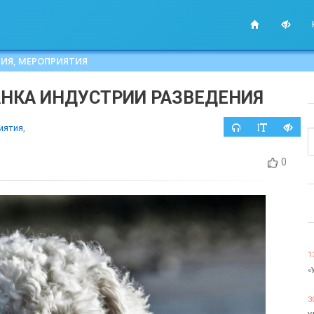
ИЯ, МЕРОПРИЯТИЯ
АНКА ИНДУСТРИИ РАЗВЕДЕНИЯ
иятия
,
0
1
«
3