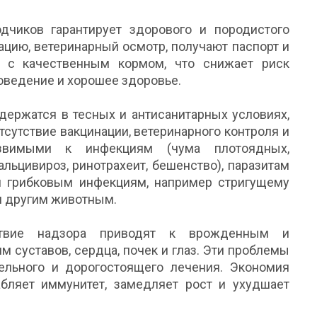
дчиков гарантирует здорового и породистого
ацию, ветеринарный осмотр, получают паспорт и
 с качественным кормом, что снижает риск
оведение и хорошее здоровье.
держатся в тесных и антисанитарных условиях,
тсутствие вакцинации, ветеринарного контроля и
язвимыми к инфекциям (чума плотоядных,
альцивироз, ринотрахеит, бешенство), паразитам
 и грибковым инфекциям, например стригущему
и другим животным.
тствие надзора приводят к врожденным и
 суставов, сердца, почек и глаз. Эти проблемы
ельного и дорогостоящего лечения. Экономия
бляет иммунитет, замедляет рост и ухудшает