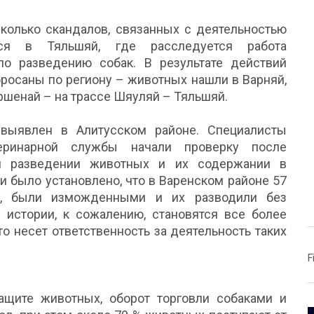
колько скандалов, связанных с деятельностью
ся в Тяльшяй, где расследуется работа
по разведению собак. В результате действий
бросаны по региону – животных нашли в Варняй,
уршенай – на трассе Шяуляй – Тяльшяй.
выявлен в Алитусском районе. Специалисты
етеринарной службы начали проверку после
м разведении животных и их содержании в
и было установлено, что в Варенском районе 57
х, были изможденными и их разводили без
истории, к сожалению, становятся все более
то несет ответственность за деятельность таких
F
щите животных, оборот торговли собаками и