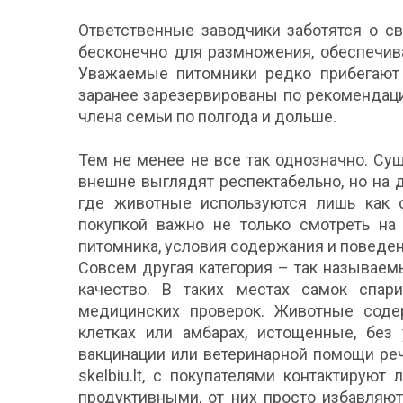
Ответственные заводчики заботятся о с
бесконечно для размножения, обеспечив
Уважаемые питомники редко прибегают 
заранее зарезервированы по рекомендац
члена семьи по полгода и дольше.
Тем не менее не все так однозначно. Су
внешне выглядят респектабельно, но на
где животные используются лишь как 
покупкой важно не только смотреть на 
питомника, условия содержания и поведе
Совсем другая категория – так называем
качество. В таких местах самок спар
медицинских проверок. Животные содер
клетках или амбарах, истощенные, без 
вакцинации или ветеринарной помощи ре
skelbiu.lt, с покупателями контактируют
продуктивными, от них просто избавляю