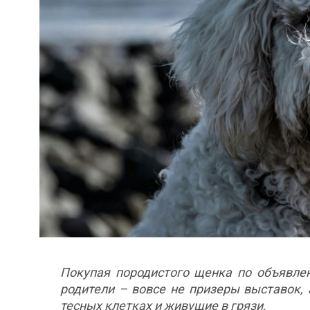
Покупая породистого щенка по объявлен
родители – вовсе не призеры выставок,
тесных клетках и живущие в грязи.