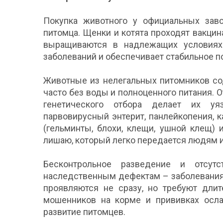
Покупка животного у официальных заво
питомца. Щенки и котята проходят вакцин
выращиваются в надлежащих условиях
заболеваний и обеспечивает стабильное п
Животные из нелегальных питомников со
часто без воды и полноценного питания. О
генетического отбора делает их у
парвовирусный энтерит, панлейкопения, к
(гельминты, блохи, клещи, ушной клещ)
лишаю, который легко передается людям 
Бесконтрольное разведение и отсу
наследственным дефектам – заболеваниям
проявляются не сразу, но требуют длит
мошенников на корме и прививках осла
развитие питомцев.