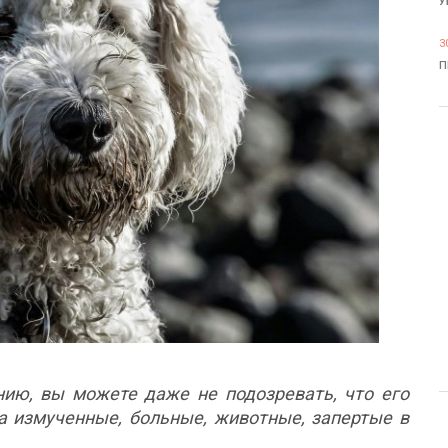
У
3
П
ию, вы можете даже не подозревать, что его
 а измученные, больные, животные, запертые в