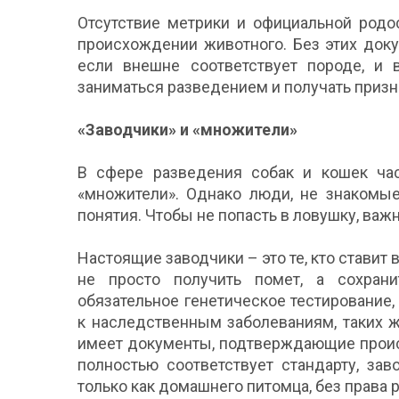
Отсутствие метрики и официальной родо
происхождении животного. Без этих док
если внешне соответствует породе, и 
заниматься разведением и получать призн
«Заводчики» и «множители»
В сфере разведения собак и кошек час
«множители». Однако люди, не знакомые
понятия. Чтобы не попасть в ловушку, важно
Настоящие заводчики – это те, кто ставит в
не просто получить помет, а сохран
обязательное генетическое тестирование
к наследственным заболеваниям, таких 
имеет документы, подтверждающие проис
полностью соответствует стандарту, за
только как домашнего питомца, без права 