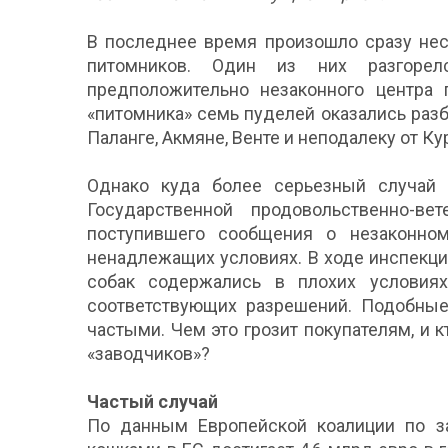
В последнее время произошло сразу нес
питомников. Один из них разгорел
предположительно незаконного центра 
«питомника» семь пуделей оказались раз
Паланге, Акмяне, Венте и неподалеку от К
Однако куда более серьезный случай 
Государственной продовольственно-в
поступившего сообщения о незаконно
ненадлежащих условиях. В ходе инспекци
собак содержались в плохих условия
соответствующих разрешений. Подобные 
частыми. Чем это грозит покупателям, и к
«заводчиков»?
Частый случай
По данным Европейской коалиции по за