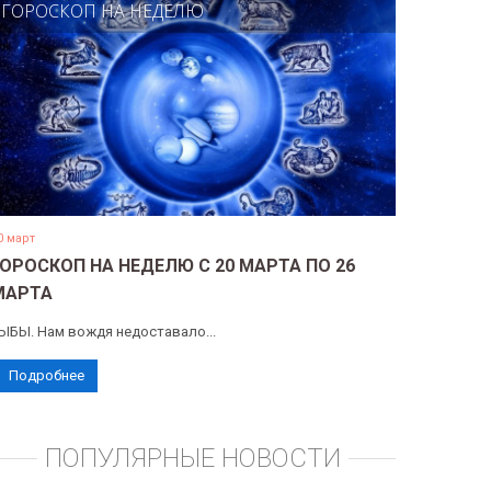
ГОРОСКОП НА НЕДЕЛЮ
0 март
ГОРОСКОП НА НЕДЕЛЮ С 20 МАРТА ПО 26
МАРТА
ЫБЫ. Нам вождя недоставало...
Подробнее
ПОПУЛЯРНЫЕ НОВОСТИ