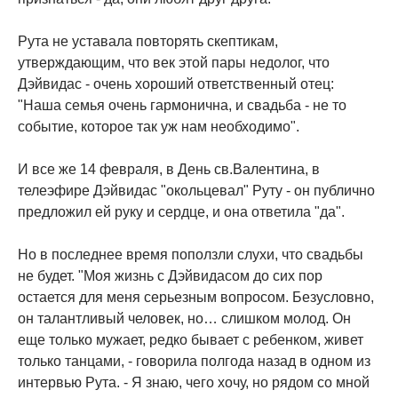
Рута не уставала повторять скептикам,
утверждающим, что век этой пары недолог, что
Дэйвидас - очень хороший ответственный отец:
"Наша семья очень гармонична, и свадьба - не то
событие, которое так уж нам необходимо".
И все же 14 февраля, в День св.Валентина, в
телеэфире Дэйвидас "окольцевал" Руту - он публично
предложил ей руку и сердце, и она ответила "да".
Но в последнее время поползли слухи, что свадьбы
не будет. "Моя жизнь с Дэйвидасом до сих пор
остается для меня серьезным вопросом. Безусловно,
он талантливый человек, но… слишком молод. Он
еще только мужает, редко бывает с ребенком, живет
только танцами, - говорила полгода назад в одном из
интервью Рута. - Я знаю, чего хочу, но рядом со мной