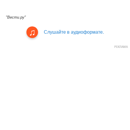
"Вести.ру"
Слушайте в аудиоформате.