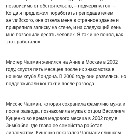
независимо от обстоятельств, – подчеркнул он. –
Когда я предложил поработать преподавателем
английского, она отвела меня в странное здание и
прикрепила записку на стене, и на следующий день
мне позвонили десять человек. Я так и не понял, как
это сработало».
Мистер Чапман женился на Анне в Москве в 2002
году, спустя пять месяцев после их знакомства в
ночном клубе Лондона. В 2006 году они развелись, но
поддерживали контакт и после развода.
Миссис Чапман, которая сохранила фамилию мужа и
после развода, познакомила мужа с отцом Василием
Кущенко во время медового месяца в 2002 году в
Зимбабве, где глава ее семейства работал
дипломатом. Кущенко показался Чапману слишком