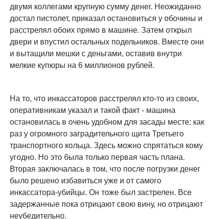
двумя коллегами крупную сумму денег. Неожиданно
достал пистолет, приказал остановиться у обочины и
расстрелял обоих прямо в машине. Затем открыл
двери и впустил остальных подельников. Вместе они
и вытащили мешки с деньгами, оставив внутри
мелкие купюры на 6 миллионов рублей.
На то, что инкассаторов расстрелял кто-то из своих,
оперативникам указал и такой факт - машина
остановилась в очень удобном для засады месте: как
раз у огромного заградительного щита Третьего
транспортного кольца. Здесь можно спрятаться кому
угодно. Но это была только первая часть плана.
Вторая заключалась в том, что после погрузки денег
было решено избавиться уже и от самого
инкассатора-убийцы. Он тоже был застрелен. Все
задержанные пока отрицают свою вину, но отрицают
неубедительно.