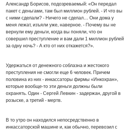
Александр Борисов, подозреваемый: «Он передал
пакет с деньгами, там был миллион рублей. - И что вы
с ними сделали? - Ничего не сделал… Они дома у
меня лежат, изъяли уже, наверное. - Почему вы не
вернули ему деньги, когда вы поняли, что он
совершил преступление и вам дали 1 миллион рублей
за одну ночь? - А кто от них откажется?».
Удержаться от денежного соблазна и жестокого
преступления не смогли еще 6 человек. Причем
половина из них - инкассаторы фирмы «Инкохран»,
которые вообще-то эти деньги должны были
охранять. Один - Сергей Левкин - задержан, другой в
розыске, а третий - мертв.
В то утро он находился непосредственно в
инкассаторской машине и, как обычно, перевозил с