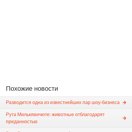
Похожие новости
Разводится одна из известнейших пар шоу-бизнеса
Рута Милькявичюте: животные отблагодарят
преданностью