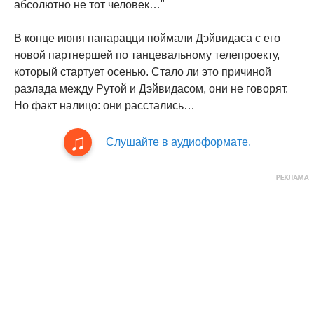
абсолютно не тот человек…"
В конце июня папарацци поймали Дэйвидаса с его
новой партнершей по танцевальному телепроекту,
который стартует осенью. Стало ли это причиной
разлада между Рутой и Дэйвидасом, они не говорят.
Но факт налицо: они расстались…
Слушайте в аудиоформате.