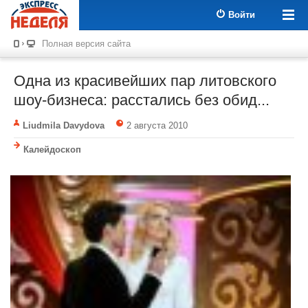
Войти
Полная версия сайта
Одна из красивейших пар литовского
шоу-бизнеса: расстались без обид...
Liudmila Davydova
2 августа 2010
Калейдоскоп