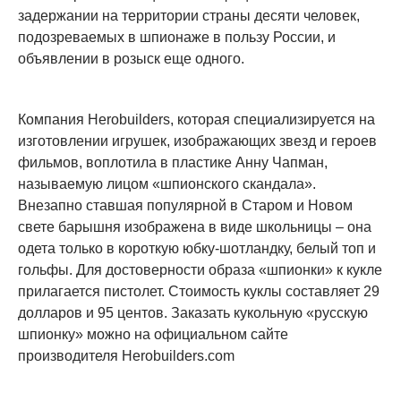
задержании на территории страны десяти человек,
подозреваемых в шпионаже в пользу России, и
объявлении в розыск еще одного.
Компания Herobuilders, которая специализируется на
изготовлении игрушек, изображающих звезд и героев
фильмов, воплотила в пластике Анну Чапман,
называемую лицом «шпионского скандала».
Внезапно ставшая популярной в Старом и Новом
свете барышня изображена в виде школьницы – она
одета только в короткую юбку-шотландку, белый топ и
гольфы. Для достоверности образа «шпионки» к кукле
прилагается пистолет. Стоимость куклы составляет 29
долларов и 95 центов. Заказать кукольную «русскую
шпионку» можно на официальном сайте
производителя Herobuilders.com