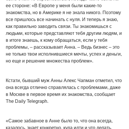
ее стороне: «В Европе у меня были какие-то
знакомства, но в Америке я не знала никого. Поэтому
все пришлось все начинать с нуля. И теперь я знаю,
как правильно заводить связи. Ты знакомишься с
людьми, которые представляют тебя другим людям, и
в итоге знаешь, к кому обращаться, если у тебя
проблемы, – рассказывает Анна. – Ведь бизнес – это
не только твои исполнившиеся мечты, успех и деньги,
но еще и решение множества проблем».
Кстати, бывший муж Анны Алекс Чапман отметил, что
она всегда отлично справлялась с проблемами, даже
в Москве в первое время их знакомства, сообщает
The Daily Telegraph.
«Самое забавное в Анне было то, что она всегда,
казалось, знает конкретно, куда идти и что делать,