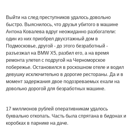
Выйти на след преступников удалось довольно
быстро. Выяснилось, что друзья убитого в машине
Антона Ковалева вдруг неожиданно разбогатели:
один из них приобрел двухэтажный дом в
Подмосковье, другой - до этого безработный -
разъезжал на BMW X5, разбил его, а на время
ремонта улетел с подругой на Черноморское
побережье. Остановился в роскошном отеле и водил
девушку исключительно в дорогие рестораны. Да и в
момент задержания двое подозреваемых ехали на
довольно дорогой для безработных машине.
17 миллионов рублей оперативникам удалось
буквально откопать. Часть была спрятана в бидонах и
коробках в парнике на даче.