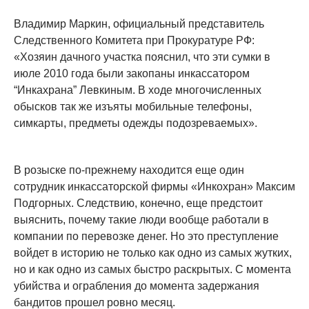
Владимир Маркин, официальный представитель
Следственного Комитета при Прокуратуре РФ:
«Хозяин дачного участка пояснил, что эти сумки в
июле 2010 года были закопаны инкассатором
“Инкахрана” Левкиным. В ходе многочисленных
обысков так же изъяты мобильные телефоны,
симкарты, предметы одежды подозреваемых».
В розыске по-прежнему находится еще один
сотрудник инкассаторской фирмы «Инкохран» Максим
Подгорных. Следствию, конечно, еще предстоит
выяснить, почему такие люди вообще работали в
компании по перевозке денег. Но это преступление
войдет в историю не только как одно из самых жутких,
но и как одно из самых быстро раскрытых. С момента
убийства и ограбления до момента задержания
бандитов прошел ровно месяц.