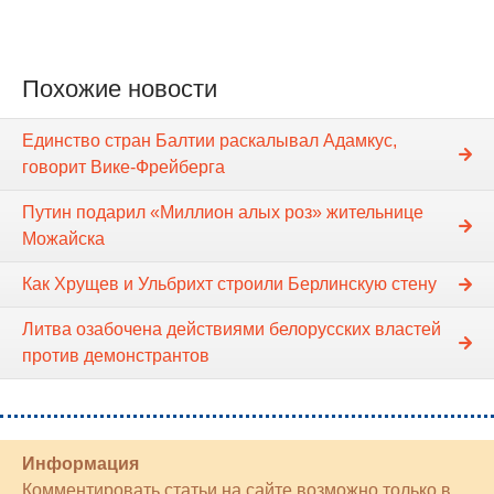
Похожие новости
Единство стран Балтии раскалывал Адамкус,
говорит Вике-Фрейберга
Путин подарил «Миллион алых роз» жительнице
Можайска
Как Хрущев и Ульбрихт строили Берлинскую стену
Литва озабочена действиями белорусских властей
против демонстрантов
Информация
Комментировать статьи на сайте возможно только в