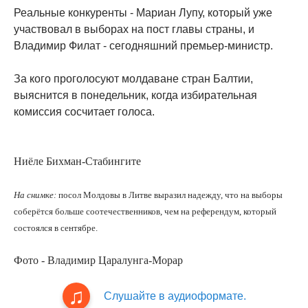
Реальные конкуренты - Мариан Лупу, который уже
участвовал в выборах на пост главы страны, и
Владимир Филат - сегодняшний премьер-министр.
За кого проголосуют молдаване стран Балтии,
выяснится в понедельник, когда избирательная
комиссия сосчитает голоса.
Ниёле Бихман-Стабингите
На снимке:
посол Молдовы в Литве выразил надежду, что на выборы
соберётся больше соотечественников, чем на референдум, который
состоялся в сентябре.
Фото - Владимир Царалунга-Морар
Слушайте в аудиоформате.