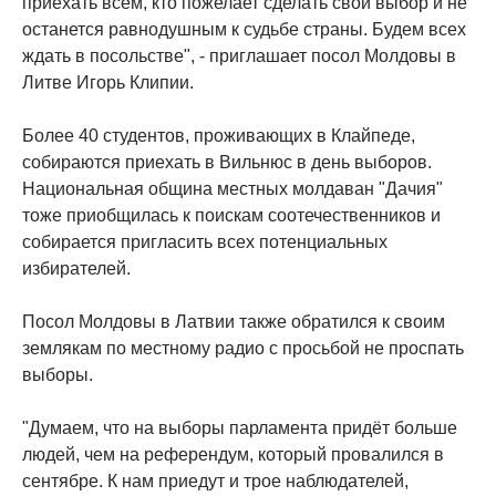
приехать всем, кто пожелает сделать свой выбор и не
останется равнодушным к судьбе страны. Будем всех
ждать в посольстве", - приглашает посол Молдовы в
Литве Игорь Клипии.
Более 40 студентов, проживающих в Клайпеде,
собираются приехать в Вильнюс в день выборов.
Национальная община местных молдаван "Дачия"
тоже приобщилась к поискам соотечественников и
собирается пригласить всех потенциальных
избирателей.
Посол Молдовы в Латвии также обратился к своим
землякам по местному радио с просьбой не проспать
выборы.
"Думаем, что на выборы парламента придёт больше
людей, чем на референдум, который провалился в
сентябре. К нам приедут и трое наблюдателей,