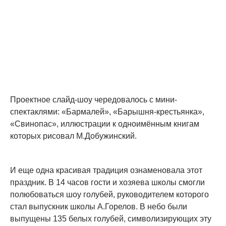
Проектное слайд-шоу чередовалось с мини-
спектаклями: «Бармалей», «Барышня-крестьянка»,
«Свинопас», иллюстрации к одноимённым книгам
которых рисовал М.Добужинский.
И еще одна красивая традиция ознаменовала этот
праздник. В 14 часов гости и хозяева школы смогли
полюбоваться шоу голубей, руководителем которого
стал выпускник школы А.Горелов. В небо были
выпущены 135 белых голубей, символизирующих эту