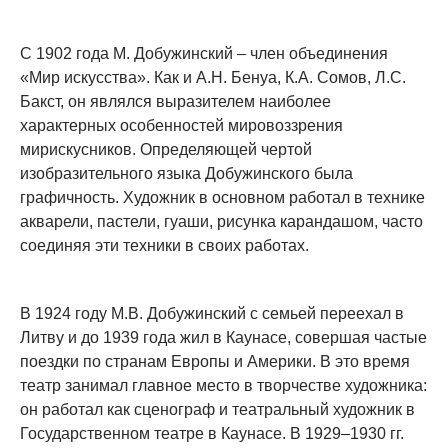
С 1902 года М. Добужинский – член объединения
«Мир искусства». Как и А.Н. Бенуа, К.А. Сомов, Л.С.
Бакст, он являлся выразителем наиболее
характерных особенностей мировоззрения
мирискусников. Определяющей чертой
изобразительного языка Добужинского была
графичность. Художник в основном работал в технике
акварели, пастели, гуаши, рисунка карандашом, часто
соединяя эти техники в своих работах.
В 1924 году М.В. Добужинский с семьей переехал в
Литву и до 1939 года жил в Каунасе, совершая частые
поездки по странам Европы и Америки. В это время
театр занимал главное место в творчестве художника:
он работал как сценограф и театральный художник в
Государственном театре в Каунасе. В 1929–1930 гг.