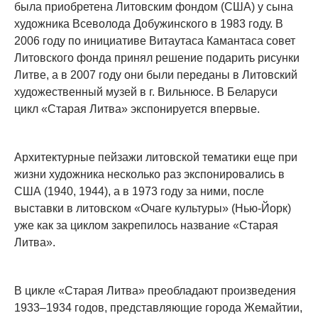
была приобретена Литовским фондом (США) у сына
художника Всеволода Добужинского в 1983 году. В
2006 году по инициативе Витаутаса Камантаса совет
Литовского фонда принял решение подарить рисунки
Литве, а в 2007 году они были переданы в Литовский
художественный музей в г. Вильнюсе. В Беларуси
цикл «Старая Литва» экспонируется впервые.
Архитектурные пейзажи литовской тематики еще при
жизни художника несколько раз экспонировались в
США (1940, 1944), а в 1973 году за ними, после
выставки в литовском «Очаге культуры» (Нью-Йорк)
уже как за циклом закрепилось название «Старая
Литва».
В цикле «Старая Литва» преобладают произведения
1933–1934 годов, представляющие города Жемайтии,