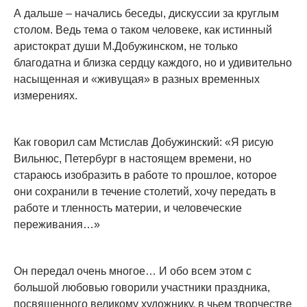
А дальше – начались беседы, дискуссии за круглым
столом. Ведь тема о таком человеке, как истинный
аристократ души М.Добужинском, не только
благодатна и близка сердцу каждого, но и удивительно
насыщенная и «живущая» в разных временных
измерениях.
Как говорил сам Мстислав Добужинский: «Я рисую
Вильнюс, Петербург в настоящем времени, но
стараюсь изобразить в работе то прошлое, которое
они сохранили в течение столетий, хочу передать в
работе и тленность материи, и человеческие
переживания…»
Он передал очень многое… И обо всем этом с
большой любовью говорили участники праздника,
посвященного великому художнику, в чьем творчестве