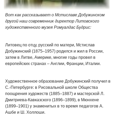
Вот как рассказывает о Мстиславе Добужинском
другой наш современник директор Литовского
художественного музея Ромуалдас Будрис:
Литовец по отцу, русский по матери, Мстислав
Добужинский (1875–1957) родился и жил в России,
затем в Литве, Америке, многие годы провел в
европейских странах – Англии, Франции, Италии.
Художественное образование Добужинский получил в
С.-Петербурге: в Рисовальной школе Общества
поощрения художеств (1885–1887) и мастерской Л.
Дмитриева-Кавказского (1896–1899), в Мюнхене
(1899–1901) у знаменитых в то время педагогов А.
Ашбе и Ш. Холлоши.