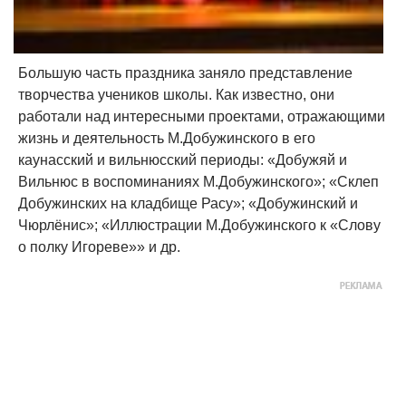
Большую часть праздника заняло представление
творчества учеников школы. Как известно, они
работали над интересными проектами, отражающими
жизнь и деятельность М.Добужинского в его
каунасский и вильнюсский периоды: «Добужяй и
Вильнюс в воспоминаниях М.Добужинского»; «Склеп
Добужинских на кладбище Расу»; «Добужинский и
Чюрлёнис»; «Иллюстрации М.Добужинского к «Слову
о полку Игореве»» и др.