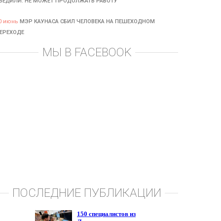
БЕДИЛИ: НЕ МОЖЕТ ПРОДОЛЖАТЬ РАБОТУ
0 июнь
МЭР КАУНАСА СБИЛ ЧЕЛОВЕКА НА ПЕШЕХОДНОМ
ЕРЕХОДЕ
МЫ В FACEBOOK
ПОСЛЕДНИЕ ПУБЛИКАЦИИ