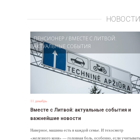
НОВОСТИ
ПЕНСИОНЕР
/
ВМЕСТЕ С ЛИТВОЙ:
АКТУАЛЬНЫЕ СОБЫТИЯ
11 декабрь
Вместе с Литвой: актуальные события и
важнейшие новости
Наверное, машина есть в каждой семье. И техосмотр
«железного коня» — головная боль, особенно, если учитыват