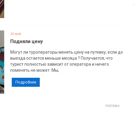
25 май
Подняли цену
Могут ли туроператоры менять цену на путевку, если до
выезда остается меньше месяца ? Получается, что
турист полностью зависит от оператора и ничего
поменять не может. Мы,
Подробнее