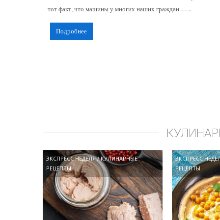
тот факт, что машины у многих наших граждан —...
Подробнее
КУЛИНАР
ЭКСПРЕСС НЕДЕЛЯ
/
КУЛИНАРНЫЕ
ЭКСПРЕСС НЕДЕ
РЕЦЕПТЫ
РЕЦЕПТЫ