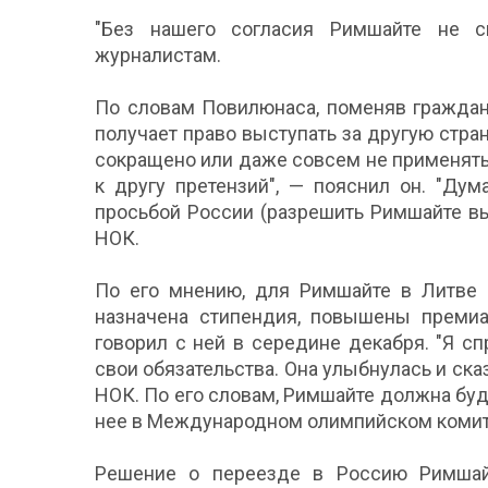
"Без нашего согласия Римшайте не с
журналистам.
По словам Повилюнаса, поменяв гражданс
получает право выступать за другую стран
сокращено или даже совсем не применять
к другу претензий", — пояснил он. "Ду
просьбой России (разрешить Римшайте вы
НОК.
По его мнению, для Римшайте в Литве 
назначена стипендия, повышены преми
говорил с ней в середине декабря. "Я с
свои обязательства. Она улыбнулась и ска
НОК. По его словам, Римшайте должна буд
нее в Международном олимпийском комит
Решение о переезде в Россию Римшайт