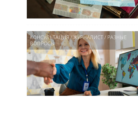
КОНСУЛЬТАЦИЯ
/
ЖУРНАЛИСТ
/
РАЗНЫЕ
ВОПРОСЫ