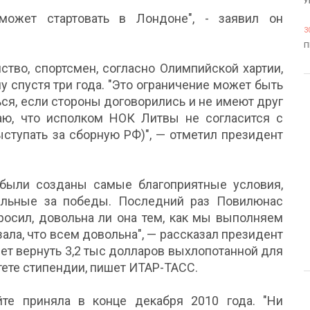
У
может стартовать в Лондоне", - заявил он
3
П
тво, спортсмен, согласно Олимпийской хартии,
у спустя три года. "Это ограничение может быть
ся, если стороны договорились и не имеют друг
маю, что исполком НОК Литвы не согласится с
ступать за сборную РФ)", — отметил президент
были созданы самые благоприятные условия,
альные за победы. Последний раз Повилюнас
просил, довольна ли она тем, как мы выполняем
зала, что всем довольна", — рассказал президент
ет вернуть 3,2 тыс долларов выхлопотанной для
ете стипендии, пишет ИТАР-ТАСС.
е приняла в конце декабря 2010 года. "Ни