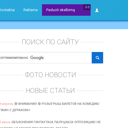
(Lt)
Kontaktai
Reklama
Paduoti skelbimą
ПОИСК ПО САЙТУ
ФОТО НОВОСТИ
НОВЫЕ СТАТЬИ
3 апрель
🔴 ВНИМАНИЕ! 🔴 РОЗЫГРЫШ БИЛЕТОВ НА КОМЕДИЮ
УЖИН С ДУРАКОМ»!
0 июнь
ОБЪЯСНЕНИЯ ГИНТАУТАСА ПАЛУЦКАСА ОППОЗИЦИЮ НЕ