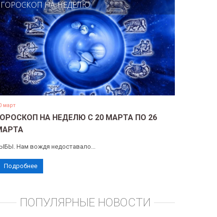
ГОРОСКОП НА НЕДЕЛЮ
0 март
ГОРОСКОП НА НЕДЕЛЮ С 20 МАРТА ПО 26
МАРТА
ЫБЫ. Нам вождя недоставало...
Подробнее
ПОПУЛЯРНЫЕ НОВОСТИ