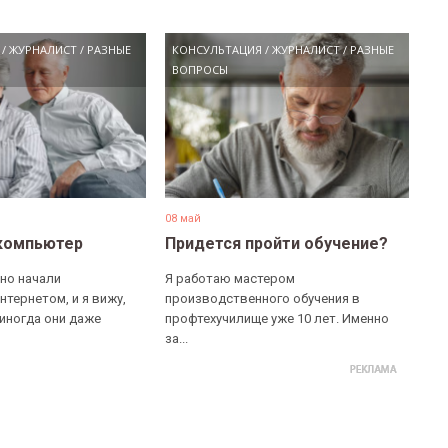
/
ЖУРНАЛИСТ
/
РАЗНЫЕ
КОНСУЛЬТАЦИЯ
/
ЖУРНАЛИСТ
/
РАЗНЫЕ
ВОПРОСЫ
08 май
компьютер
Придется пройти обучение?
но начали
Я работаю мастером
нтернетом, и я вижу,
производственного обучения в
 иногда они даже
профтехучилище уже 10 лет. Именно
за...