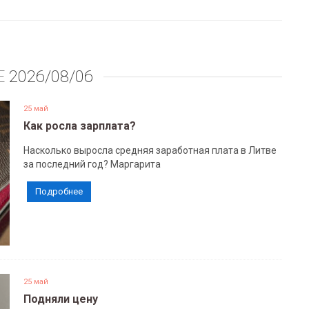
Е
2026/08/06
25 май
Как росла зарплата?
Насколько выросла средняя заработная плата в Литве
за последний год? Маргарита
Подробнее
25 май
Подняли цену