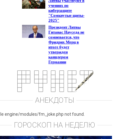
АНЕКДОТЫ
ile engine/modules/fm_joke.php not found.
ГОРОСКОП НА НЕДЕЛЮ