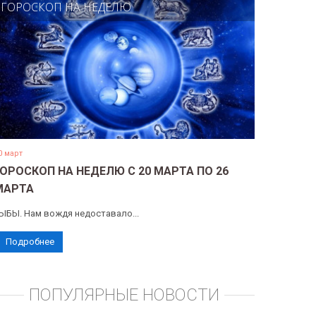
ГОРОСКОП НА НЕДЕЛЮ
0 март
ГОРОСКОП НА НЕДЕЛЮ С 20 МАРТА ПО 26
МАРТА
ЫБЫ. Нам вождя недоставало...
Подробнее
ПОПУЛЯРНЫЕ НОВОСТИ