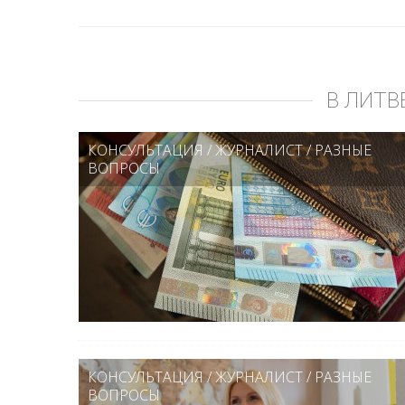
В ЛИТВ
КОНСУЛЬТАЦИЯ
/
ЖУРНАЛИСТ
/
РАЗНЫЕ
ВОПРОСЫ
КОНСУЛЬТАЦИЯ
/
ЖУРНАЛИСТ
/
РАЗНЫЕ
ВОПРОСЫ