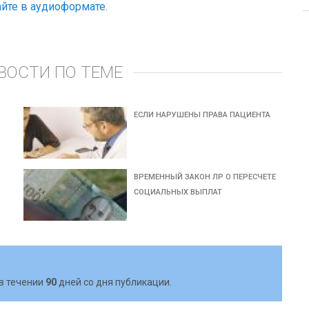
йте в аудиоформате.
ВОСТИ ПО ТЕМЕ
В
ЕСЛИ НАРУШЕНЫ ПРАВА ПАЦИЕНТА
ВРЕМЕННЫЙ ЗАКОН ЛР О ПЕРЕСЧЕТЕ
СОЦИАЛЬНЫХ ВЫПЛАТ
в течении
90
дней со дня публикации.