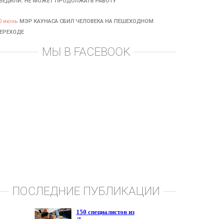
БЕДИЛИ: НЕ МОЖЕТ ПРОДОЛЖАТЬ РАБОТУ
0 июнь
МЭР КАУНАСА СБИЛ ЧЕЛОВЕКА НА ПЕШЕХОДНОМ
ЕРЕХОДЕ
МЫ В FACEBOOK
ПОСЛЕДНИЕ ПУБЛИКАЦИИ