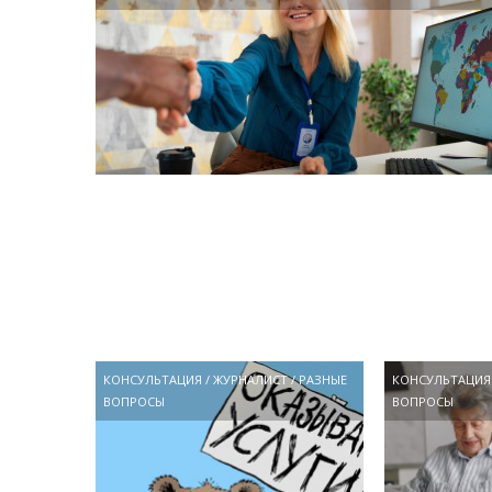
КОНСУЛЬТАЦИЯ
/
ЖУРНАЛИСТ
/
РАЗНЫЕ
КОНСУЛЬТАЦИЯ
ВОПРОСЫ
ВОПРОСЫ