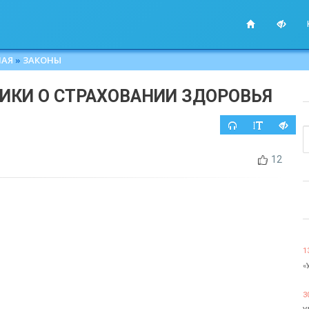
НАЯ
»
ЗАКОНЫ
ИКИ О СТРАХОВАНИИ ЗДОРОВЬЯ
12
1
«
3