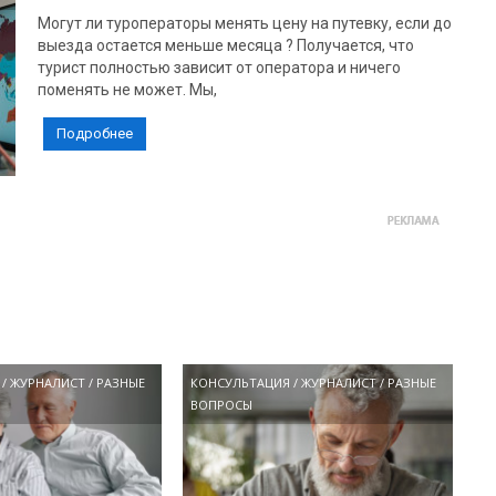
Могут ли туроператоры менять цену на путевку, если до
выезда остается меньше месяца ? Получается, что
турист полностью зависит от оператора и ничего
поменять не может. Мы,
Подробнее
/
ЖУРНАЛИСТ
/
РАЗНЫЕ
КОНСУЛЬТАЦИЯ
/
ЖУРНАЛИСТ
/
РАЗНЫЕ
ВОПРОСЫ