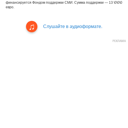
финансируется Фондом поддержки СМИ. Сумма поддержки — 13 \0\0\0
евро.
Слушайте в аудиоформате.