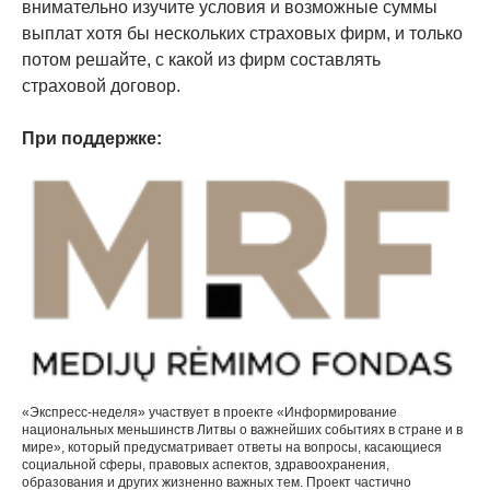
внимательно изучите условия и возможные суммы
выплат хотя бы нескольких страховых фирм, и только
потом решайте, с какой из фирм составлять
страховой договор.
При поддержке:
«Экспресс-неделя» участвует в проекте «Информирование
национальных меньшинств Литвы о важнейших событиях в стране и в
мире», который предусматривает ответы на вопросы, касающиеся
социальной сферы, правовых аспектов, здравоохранения,
образования и других жизненно важных тем. Проект частично