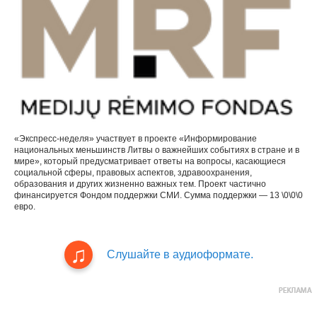
«Экспресс-неделя» участвует в проекте «Информирование
национальных меньшинств Литвы о важнейших событиях в стране и в
мире», который предусматривает ответы на вопросы, касающиеся
социальной сферы, правовых аспектов, здравоохранения,
образования и других жизненно важных тем. Проект частично
финансируется Фондом поддержки СМИ. Сумма поддержки — 13 \0\0\0
евро.
Слушайте в аудиоформате.