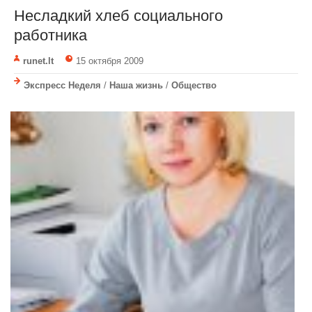
Несладкий хлеб социального
работника
runet.lt
15 октября 2009
Экспресс Неделя
/
Наша жизнь
/
Общество