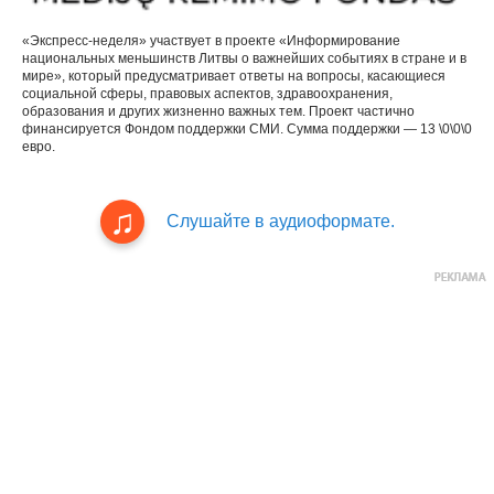
«Экспресс-неделя» участвует в проекте «Информирование
национальных меньшинств Литвы о важнейших событиях в стране и в
мире», который предусматривает ответы на вопросы, касающиеся
социальной сферы, правовых аспектов, здравоохранения,
образования и других жизненно важных тем. Проект частично
финансируется Фондом поддержки СМИ. Сумма поддержки — 13 \0\0\0
евро.
Слушайте в аудиоформате.