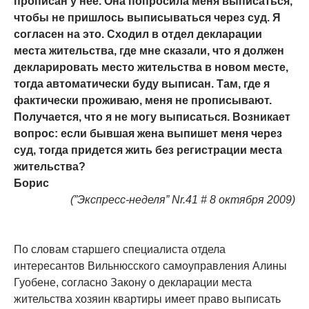
прописан у нее. Она попросила меня выписаться,
чтобы не пришлось выписываться через суд. Я
согласен на это. Сходил в отдел декларации
места жительства, где мне сказали, что я должен
декларировать место жительства в новом месте,
тогда автоматически буду выписан. Там, где я
фактически проживаю, меня не прописывают.
Получается, что я не могу выписаться. Возникает
вопрос: если бывшая жена выпишет меня через
суд, тогда придется жить без регистрации места
жительства?
Борис
(”Экспресс-неделя” Nr.41 # 8 октября 2009)
По словам старшего специалиста отдела
интересантов Вильнюсского самоуправления Алины
Гуобене, согласно Закону о декларации места
жительства хозяин квартиры имеет право выписать