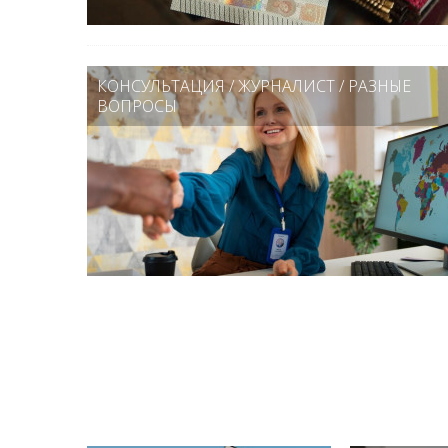
КОНСУЛЬТАЦИЯ
/
ЖУРНАЛИСТ
/
РАЗНЫЕ
ВОПРОСЫ