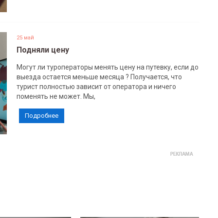
25 май
Подняли цену
Могут ли туроператоры менять цену на путевку, если до
выезда остается меньше месяца ? Получается, что
турист полностью зависит от оператора и ничего
поменять не может. Мы,
Подробнее