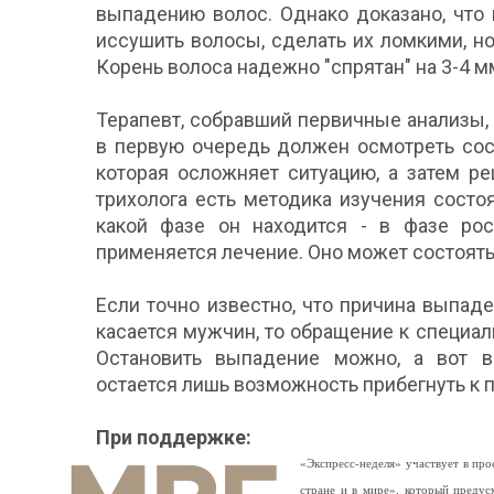
выпадению волос. Однако доказано, что
иссушить волосы, сделать их ломкими, но
Корень волоса надежно "спрятан" на 3-4 м
Терапевт, собравший первичные анализы, 
в первую очередь должен осмотреть сост
которая осложняет ситуацию, а затем ре
трихолога есть методика изучения состо
какой фазе он находится - в фазе рос
применяется лечение. Оно может состоять
Если точно известно, что причина выпаден
касается мужчин, то обращение к специал
Остановить выпадение можно, а вот во
остается лишь возможность прибегнуть к 
При поддержке:
«Экспресс-неделя» участвует в п
стране и в мире», который предус