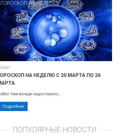
ГОРОСКОП НА НЕДЕЛЮ
0 март
ГОРОСКОП НА НЕДЕЛЮ С 20 МАРТА ПО 26
МАРТА
ЫБЫ. Нам вождя недоставало...
Подробнее
ПОПУЛЯРНЫЕ НОВОСТИ