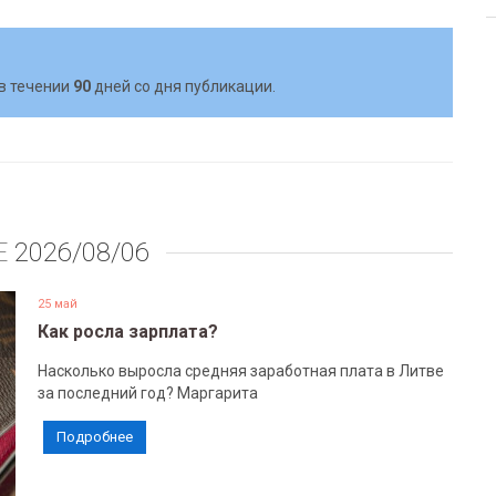
в течении
90
дней со дня публикации.
Е
2026/08/06
25 май
Как росла зарплата?
Насколько выросла средняя заработная плата в Литве
за последний год? Маргарита
Подробнее