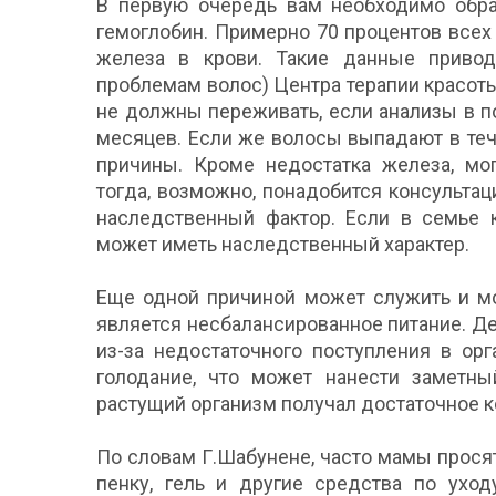
В первую очередь вам необходимо обрат
гемоглобин. Примерно 70 процентов всех
железа в крови. Такие данные приводи
проблемам волос) Центра терапии красоты
не должны переживать, если анализы в п
месяцев. Если же волосы выпадают в теч
причины. Кроме недостатка железа, мо
тогда, возможно, понадобится консульта
наследственный фактор. Если в семье к
может иметь наследственный характер.
Еще одной причиной может служить и мо
является несбалансированное питание. Дел
из-за недостаточного поступления в ор
голодание, что может нанести заметны
растущий организм получал достаточное к
По словам Г.Шабунене, часто мамы просят
пенку, гель и другие средства по уход