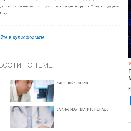
других жизненно важных тем. Проект частично финансируется Фондом поддержки
 евро.
йте в аудиоформате.
ВОСТИ ПО ТЕМЕ
2
"БОЛЬНОЙ" ВОПРОС
Р
ЗА АНАЛИЗЫ ПЛАТИТЬ НЕ НАДО