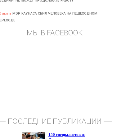
БЕДИЛИ: НЕ МОЖЕТ ПРОДОЛЖАТЬ РАБОТУ
0 июнь
МЭР КАУНАСА СБИЛ ЧЕЛОВЕКА НА ПЕШЕХОДНОМ
ЕРЕХОДЕ
МЫ В FACEBOOK
ПОСЛЕДНИЕ ПУБЛИКАЦИИ