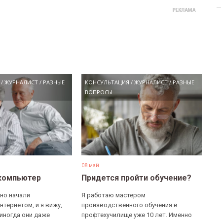
/
ЖУРНАЛИСТ
/
РАЗНЫЕ
КОНСУЛЬТАЦИЯ
/
ЖУРНАЛИСТ
/
РАЗНЫЕ
ВОПРОСЫ
08 май
компьютер
Придется пройти обучение?
но начали
Я работаю мастером
нтернетом, и я вижу,
производственного обучения в
 иногда они даже
профтехучилище уже 10 лет. Именно