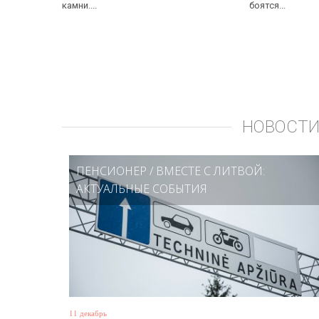
камни....
боятся...
НОВОСТИ
ПЕНСИОНЕР
/
ВМЕСТЕ С ЛИТВОЙ:
АКТУАЛЬНЫЕ СОБЫТИЯ
11 декабрь