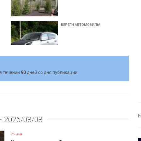
БЕРЕГИ АВТОМОБИЛЬ!
в течении
90
дней со дня публикации.
F
Е
2026/08/08
25 май