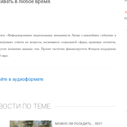
ивать в любое время.
У
3
П
роекте «Информирование национальных меньшинств Литвы о важнейших событиях в
матривает ответы на вопросы, касающиеся социальной сферы, правовых аспектов,
других жизненно важных тем. Проект частично финансируется Фондом поддержки
 евро.
йте в аудиоформате.
ВОСТИ ПО ТЕМЕ
МОЖНО ЛИ ПОСАДИТЬ... ЛЕС?