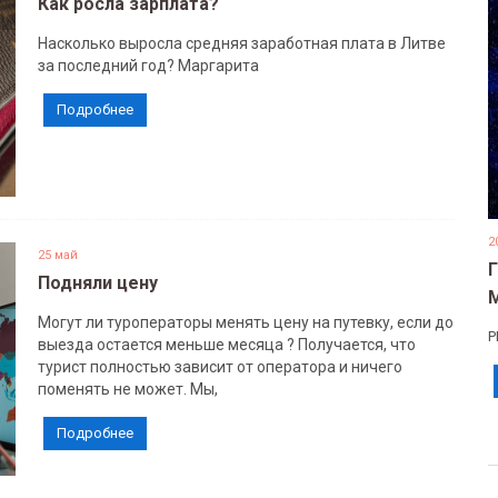
Как росла зарплата?
Насколько выросла средняя заработная плата в Литве
за последний год? Маргарита
Подробнее
2
25 май
Подняли цену
Могут ли туроператоры менять цену на путевку, если до
Р
выезда остается меньше месяца ? Получается, что
турист полностью зависит от оператора и ничего
поменять не может. Мы,
Подробнее