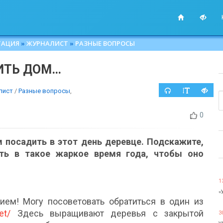
ТАЦИЯ
»
ЖУРНАЛИСТ
»
РАЗНЫЕ ВОПРОСЫ
ИТЬ ДОМ…
лист
/
Разные вопросы
,
0
м посадить в этот день деревце. Подскажите,
ть в такое жаркое время года, чтобы оно
1
«
ем! Могу посоветовать обратиться в один из
et/
Здесь выращивают деревья с закрытой
3