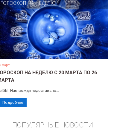
ГОРОСКОП НА НЕДЕЛЮ
0 март
ГОРОСКОП НА НЕДЕЛЮ С 20 МАРТА ПО 26
МАРТА
ЫБЫ. Нам вождя недоставало...
Подробнее
ПОПУЛЯРНЫЕ НОВОСТИ