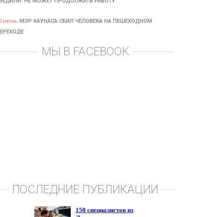
БЕДИЛИ: НЕ МОЖЕТ ПРОДОЛЖАТЬ РАБОТУ
0 июнь
МЭР КАУНАСА СБИЛ ЧЕЛОВЕКА НА ПЕШЕХОДНОМ
ЕРЕХОДЕ
МЫ В FACEBOOK
ПОСЛЕДНИЕ ПУБЛИКАЦИИ