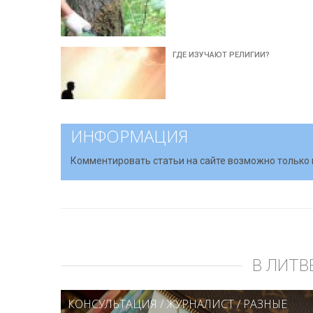
ГДЕ ИЗУЧАЮТ РЕЛИГИИ?
ИНФОРМАЦИЯ
Комментировать статьи на сайте возможно только 
В ЛИТВ
КОНСУЛЬТАЦИЯ
/
ЖУРНАЛИСТ
/
РАЗНЫЕ