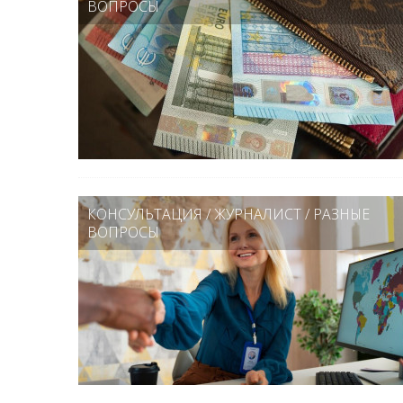
ВОПРОСЫ
КОНСУЛЬТАЦИЯ
/
ЖУРНАЛИСТ
/
РАЗНЫЕ
ВОПРОСЫ