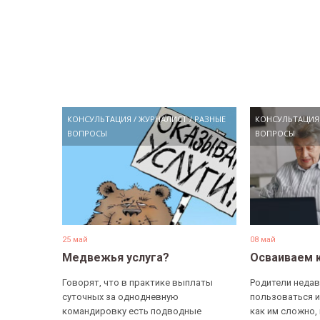
КОНСУЛЬТАЦИЯ
/
ЖУРНАЛИСТ
/
РАЗНЫЕ
КОНСУЛЬТАЦИЯ
ВОПРОСЫ
ВОПРОСЫ
25 май
08 май
Медвежья услуга?
Осваиваем 
Говорят, что в практике выплаты
Родители недав
суточных за однодневную
пользоваться и
командировку есть подводные
как им сложно,