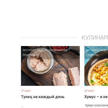
КУЛИНАР
ЭКСПРЕСС НЕДЕЛЯ
/
КУЛИНАРНЫЕ
ЭКСПРЕСС НЕДЕ
РЕЦЕПТЫ
РЕЦЕПТЫ
27 март
20 март
Тунец на каждый день
Хумус – и н
...
​ Хумус классиче