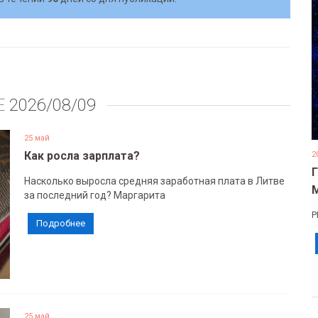
Е
2026/08/09
25 май
Как росла зарплата?
2
Насколько выросла средняя заработная плата в Литве
за последний год? Маргарита
Р
Подробнее
25 май