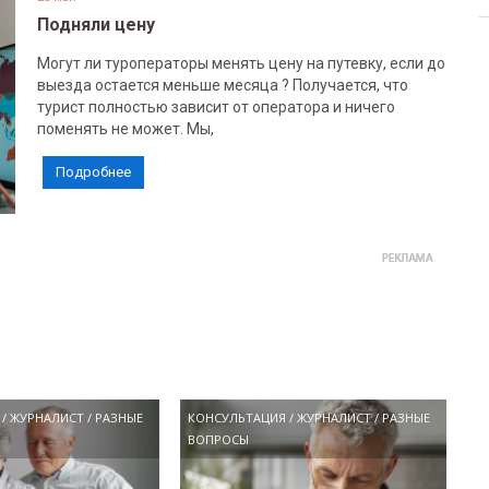
Подняли цену
Могут ли туроператоры менять цену на путевку, если до
выезда остается меньше месяца ? Получается, что
турист полностью зависит от оператора и ничего
поменять не может. Мы,
Подробнее
/
ЖУРНАЛИСТ
/
РАЗНЫЕ
КОНСУЛЬТАЦИЯ
/
ЖУРНАЛИСТ
/
РАЗНЫЕ
ВОПРОСЫ