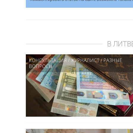
В ЛИТВ
КОНСУЛЬТАЦИЯ
/
ЖУРНАЛИСТ
/
РАЗНЫЕ
ВОПРОСЫ