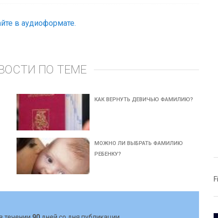
йте в аудиоформате.
ВОСТИ ПО ТЕМЕ
КАК ВЕРНУТЬ ДЕВИЧЬЮ ФАМИЛИЮ?
МОЖНО ЛИ ВЫБРАТЬ ФАМИЛИЮ
РЕБЕНКУ?
F
в течении
90
дней со дня публикации.