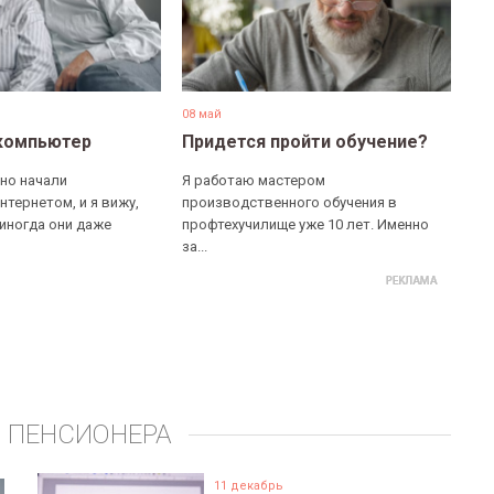
08 май
компьютер
Придется пройти обучение?
но начали
Я работаю мастером
нтернетом, и я вижу,
производственного обучения в
 иногда они даже
профтехучилище уже 10 лет. Именно
за...
 ПЕНСИОНЕРА
11 декабрь