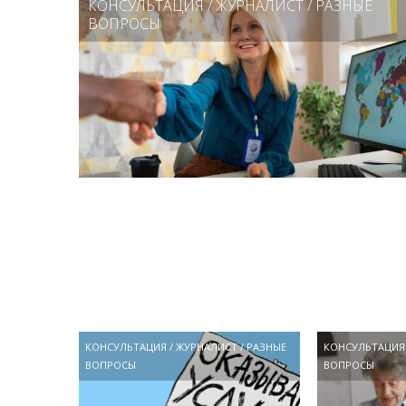
КОНСУЛЬТАЦИЯ
/
ЖУРНАЛИСТ
/
РАЗНЫЕ
ВОПРОСЫ
КОНСУЛЬТАЦИЯ
/
ЖУРНАЛИСТ
/
РАЗНЫЕ
КОНСУЛЬТАЦИЯ
ВОПРОСЫ
ВОПРОСЫ