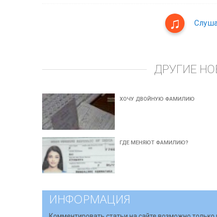
Слуша
ДРУГИЕ НО
ХОЧУ ДВОЙНУЮ ФАМИЛИЮ
ГДЕ МЕНЯЮТ ФАМИЛИЮ?
ИНФОРМАЦИЯ
Комментировать статьи на сайте возможно только 