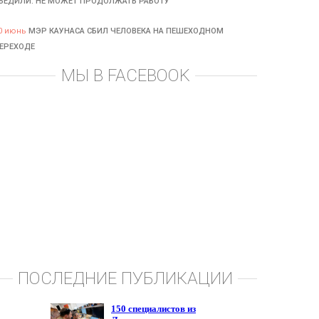
БЕДИЛИ: НЕ МОЖЕТ ПРОДОЛЖАТЬ РАБОТУ
0 июнь
МЭР КАУНАСА СБИЛ ЧЕЛОВЕКА НА ПЕШЕХОДНОМ
ЕРЕХОДЕ
МЫ В FACEBOOK
ПОСЛЕДНИЕ ПУБЛИКАЦИИ