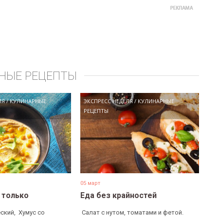
НЫЕ РЕЦЕПТЫ
ЛЯ
/
КУЛИНАРНЫЕ
ЭКСПРЕСС НЕДЕЛЯ
/
КУЛИНАРНЫЕ
РЕЦЕПТЫ
05 март
е только
Еда без крайностей
ский, ​ Хумус со
​ Салат с нутом, томатами и фетой. ​