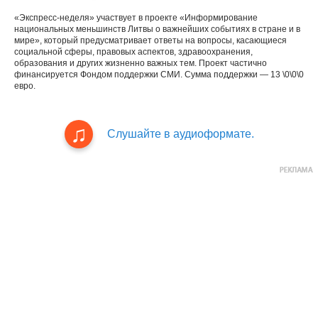
«Экспресс-неделя» участвует в проекте «Информирование
национальных меньшинств Литвы о важнейших событиях в стране и в
мире», который предусматривает ответы на вопросы, касающиеся
социальной сферы, правовых аспектов, здравоохранения,
образования и других жизненно важных тем. Проект частично
финансируется Фондом поддержки СМИ. Сумма поддержки — 13 \0\0\0
евро.
Слушайте в аудиоформате.