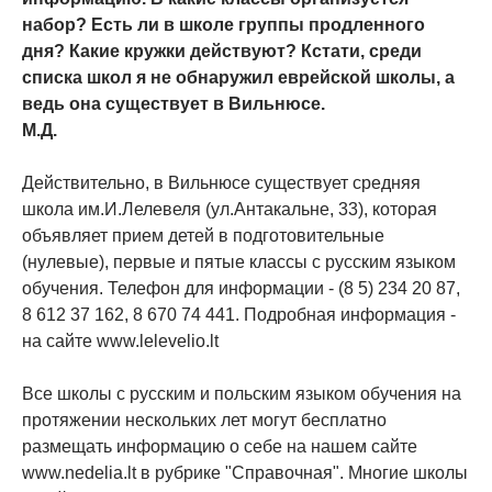
набор? Есть ли в школе группы продленного
дня? Какие кружки действуют? Кстати, среди
списка школ я не обнаружил еврейской школы, а
ведь она существует в Вильнюсе.
М.Д.
Действительно, в Вильнюсе существует средняя
школа им.И.Лелевеля (ул.Антакальне, 33), которая
объявляет прием детей в подготовительные
(нулевые), первые и пятые классы с русским языком
обучения. Телефон для информации - (8 5) 234 20 87,
8 612 37 162, 8 670 74 441. Подробная информация -
на сайте www.lelevelio.lt
Все школы с русским и польским языком обучения на
протяжении нескольких лет могут бесплатно
размещать информацию о себе на нашем сайте
www.nedelia.lt в рубрике "Справочная". Многие школы