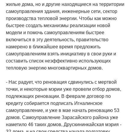
жилые дома, но и другие находящиеся на территории
самоуправления здания, инженерные сети, сектор
производства тепловой энергии. Чтобы как можно
быстрее создать механизмы реализации новой
модели и помочь самоуправлениям быстрее
включиться в эту деятельность, правительство
намерено в ближайшее время предложить
самоуправлениям взять инициативу в свои руки и
составить список неэффективно использующих
тепловую энергию многоквартирных домов.
- Нас радует, что реновация сдвинулись с мертвой
точки, и некоторые мэрии уже провели отбор домов,
подлежащих реновации. В феврале договор по
кредиту собирается подписать Игналинское
самоуправление, и уже в мае начать реновацию 53
домов. Самоуправление Зарасайского района уже
наметило 46 таких домов, Друскининкайская мэрия -
32 дома, и на свои средства начала подготовку