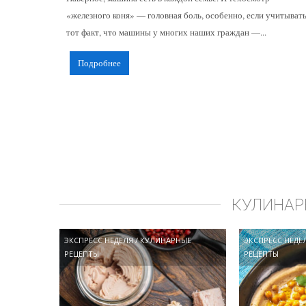
«железного коня» — головная боль, особенно, если учитыват
тот факт, что машины у многих наших граждан —...
Подробнее
КУЛИНАР
ЭКСПРЕСС НЕДЕЛЯ
/
КУЛИНАРНЫЕ
ЭКСПРЕСС НЕДЕ
РЕЦЕПТЫ
РЕЦЕПТЫ