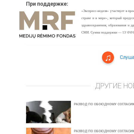
При поддержке:
«Экспресс-неделя» участвует в п
стране и в мире», который предус
здравоохранения, образования и 
СМИ. Сумма поддержки — 13 \0\0\0
Слуша
ДРУГИЕ НО
РАЗВОД ПО ОБОЮДНОМУ СОГЛАСИ
РАЗВОД ПО ОБОЮДНОМУ СОГЛАСИ