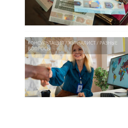
КОНСУЛЬТАЦИЯ
/
ЖУРНАЛИСТ
/
РАЗНЫЕ
ВОПРОСЫ