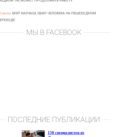
БЕДИЛИ: НЕ МОЖЕТ ПРОДОЛЖАТЬ РАБОТУ
0 июнь
МЭР КАУНАСА СБИЛ ЧЕЛОВЕКА НА ПЕШЕХОДНОМ
ЕРЕХОДЕ
МЫ В FACEBOOK
ПОСЛЕДНИЕ ПУБЛИКАЦИИ