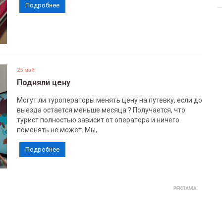
Подробнее
25 май
Подняли цену
Могут ли туроператоры менять цену на путевку, если до
выезда остается меньше месяца ? Получается, что
турист полностью зависит от оператора и ничего
поменять не может. Мы,
Подробнее