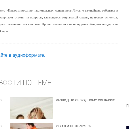
роекте «Информирование национальных меньшинств Литвы о важнейших событиях в
матривает ответы на вопросы, касающиеся социальной сферы, правовых аспектов,
других жизненно важных тем. Проект частично финансируется Фондом поддержки
 евро.
йте в аудиоформате.
ВОСТИ ПО ТЕМЕ
Ю
РАЗВОД ПО ОБОЮДНОМУ СОГЛАСИЮ
F
Ю
УЕХАЛ И НЕ ВЕРНУЛСЯ