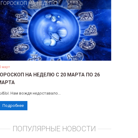
ГОРОСКОП НА НЕДЕЛЮ
0 март
ГОРОСКОП НА НЕДЕЛЮ С 20 МАРТА ПО 26
МАРТА
ЫБЫ. Нам вождя недоставало...
Подробнее
ПОПУЛЯРНЫЕ НОВОСТИ