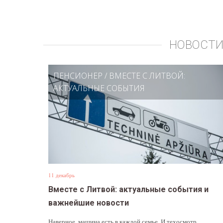
НОВОСТИ
ПЕНСИОНЕР
/
ВМЕСТЕ С ЛИТВОЙ:
АКТУАЛЬНЫЕ СОБЫТИЯ
11 декабрь
Вместе с Литвой: актуальные события и
важнейшие новости
Наверное, машина есть в каждой семье. И техосмотр