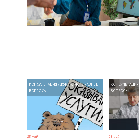
КОНСУЛЬТАЦИЯ
/
ЖУРНАЛИСТ
/
РАЗНЫЕ
КОНСУЛЬТАЦИЯ
ВОПРОСЫ
ВОПРОСЫ
25 май
08 май