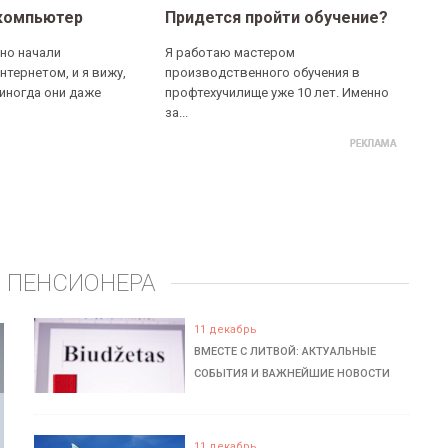
компьютер
Придется пройти обучение?
но начали
Я работаю мастером
нтернетом, и я вижу,
производственного обучения в
 иногда они даже
профтехучилище уже 10 лет. Именно
за...
 ПЕНСИОНЕРА
11 декабрь
ВМЕСТЕ С ЛИТВОЙ: АКТУАЛЬНЫЕ
СОБЫТИЯ И ВАЖНЕЙШИЕ НОВОСТИ
11 декабрь