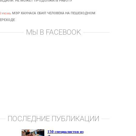
БЕДИЛИ: НЕ МОЖЕТ ПРОДОЛЖАТЬ РАБОТУ
0 июнь
МЭР КАУНАСА СБИЛ ЧЕЛОВЕКА НА ПЕШЕХОДНОМ
ЕРЕХОДЕ
МЫ В FACEBOOK
ПОСЛЕДНИЕ ПУБЛИКАЦИИ