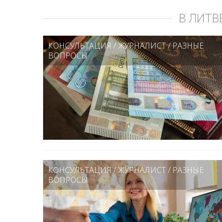
В ЛИТВ
КОНСУЛЬТАЦИЯ
/
ЖУРНАЛИСТ
/
РАЗНЫЕ
ВОПРОСЫ
КОНСУЛЬТАЦИЯ
/
ЖУРНАЛИСТ
/
РАЗНЫЕ
ВОПРОСЫ