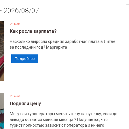
Е
2026/08/07
25 май
Как росла зарплата?
Насколько выросла средняя заработная плата в Литве
за последний год? Маргарита
Подробнее
25 май
Подняли цену
Могут ли туроператоры менять цену на путевку, если до
выезда остается меньше месяца ? Получается, что
турист полностью зависит от оператора и ничего