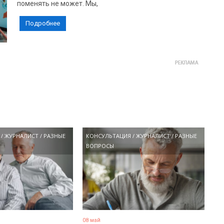
поменять не может. Мы,
Подробнее
/
ЖУРНАЛИСТ
/
РАЗНЫЕ
КОНСУЛЬТАЦИЯ
/
ЖУРНАЛИСТ
/
РАЗНЫЕ
ВОПРОСЫ
08 май